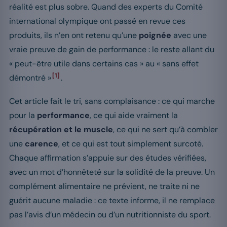
réalité est plus sobre. Quand des experts du Comité
international olympique ont passé en revue ces
produits, ils n’en ont retenu qu’une
poignée
avec une
vraie preuve de gain de performance : le reste allant du
« peut-être utile dans certains cas » au « sans effet
[1]
démontré »
.
Cet article fait le tri, sans complaisance : ce qui marche
pour la
performance
, ce qui aide vraiment la
récupération et le muscle
, ce qui ne sert qu’à combler
une
carence
, et ce qui est tout simplement surcoté.
Chaque affirmation s’appuie sur des études vérifiées,
avec un mot d’honnêteté sur la solidité de la preuve. Un
complément alimentaire ne prévient, ne traite ni ne
guérit aucune maladie : ce texte informe, il ne remplace
pas l’avis d’un médecin ou d’un nutritionniste du sport.