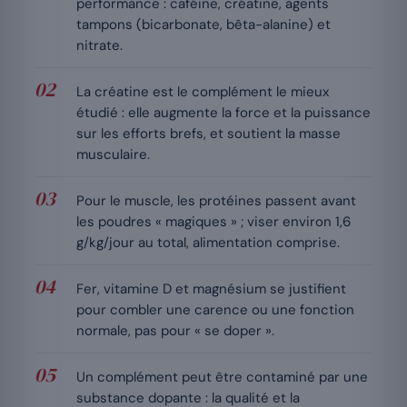
performance : caféine, créatine, agents
tampons (bicarbonate, bêta-alanine) et
nitrate.
La créatine est le complément le mieux
étudié : elle augmente la force et la puissance
sur les efforts brefs, et soutient la masse
musculaire.
Pour le muscle, les protéines passent avant
les poudres « magiques » ; viser environ 1,6
g/kg/jour au total, alimentation comprise.
Fer, vitamine D et magnésium se justifient
pour combler une carence ou une fonction
normale, pas pour « se doper ».
Un complément peut être contaminé par une
substance dopante : la qualité et la