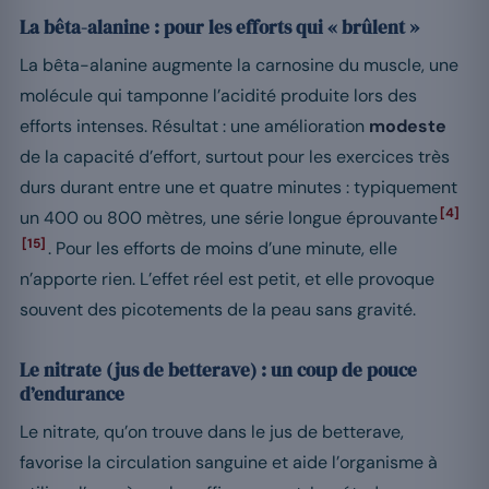
La bêta-alanine : pour les efforts qui « brûlent »
La bêta-alanine augmente la carnosine du muscle, une
molécule qui tamponne l’acidité produite lors des
efforts intenses. Résultat : une amélioration
modeste
de la capacité d’effort, surtout pour les exercices très
durs durant entre une et quatre minutes : typiquement
[4]
un 400 ou 800 mètres, une série longue éprouvante
[15]
. Pour les efforts de moins d’une minute, elle
n’apporte rien. L’effet réel est petit, et elle provoque
souvent des picotements de la peau sans gravité.
Le nitrate (jus de betterave) : un coup de pouce
d’endurance
Le nitrate, qu’on trouve dans le jus de betterave,
favorise la circulation sanguine et aide l’organisme à