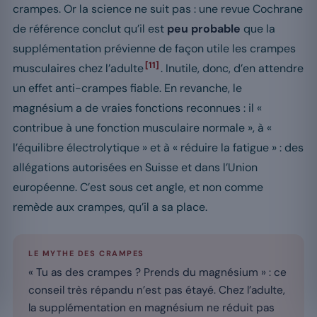
crampes. Or la science ne suit pas : une revue Cochrane
de référence conclut qu’il est
peu probable
que la
supplémentation prévienne de façon utile les crampes
[11]
musculaires chez l’adulte
. Inutile, donc, d’en attendre
un effet anti-crampes fiable. En revanche, le
magnésium a de vraies fonctions reconnues : il «
contribue à une fonction musculaire normale », à «
l’équilibre électrolytique » et à « réduire la fatigue » : des
allégations autorisées en Suisse et dans l’Union
européenne. C’est sous cet angle, et non comme
remède aux crampes, qu’il a sa place.
LE MYTHE DES CRAMPES
« Tu as des crampes ? Prends du magnésium » : ce
conseil très répandu n’est pas étayé. Chez l’adulte,
la supplémentation en magnésium ne réduit pas