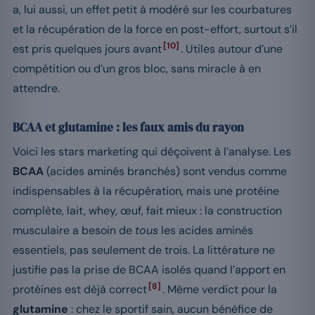
a, lui aussi, un effet petit à modéré sur les courbatures
et la récupération de la force en post-effort, surtout s’il
[10]
est pris quelques jours avant
. Utiles autour d’une
compétition ou d’un gros bloc, sans miracle à en
attendre.
BCAA et glutamine : les faux amis du rayon
Voici les stars marketing qui déçoivent à l’analyse. Les
BCAA
(acides aminés branchés) sont vendus comme
indispensables à la récupération, mais une protéine
complète, lait, whey, œuf, fait mieux : la construction
musculaire a besoin de
tous
les acides aminés
essentiels, pas seulement de trois. La littérature ne
justifie pas la prise de BCAA isolés quand l’apport en
[8]
protéines est déjà correct
. Même verdict pour la
glutamine
: chez le sportif sain, aucun bénéfice de