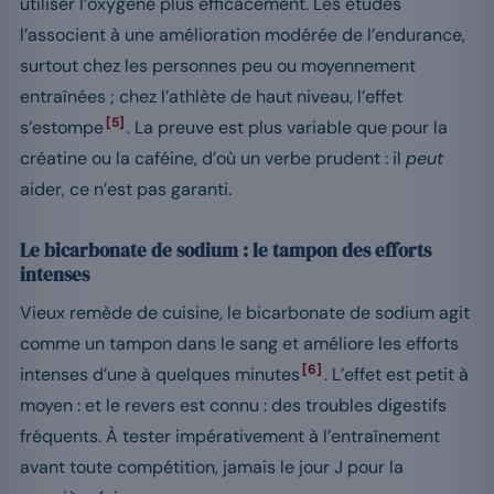
utiliser l’oxygène plus efficacement. Les études
l’associent à une amélioration modérée de l’endurance,
surtout chez les personnes peu ou moyennement
entraînées ; chez l’athlète de haut niveau, l’effet
[5]
s’estompe
. La preuve est plus variable que pour la
créatine ou la caféine, d’où un verbe prudent : il
peut
aider, ce n’est pas garanti.
Le bicarbonate de sodium : le tampon des efforts
intenses
Vieux remède de cuisine, le bicarbonate de sodium agit
comme un tampon dans le sang et améliore les efforts
[6]
intenses d’une à quelques minutes
. L’effet est petit à
moyen : et le revers est connu : des troubles digestifs
fréquents. À tester impérativement à l’entraînement
avant toute compétition, jamais le jour J pour la