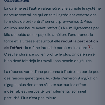
concentration
La caféine est l’autre valeur sûre. Elle stimule le système
nerveux central, ce qui en fait l’ingrédient vedette des
formules de pré-entraînement (pre-workout). Prise
environ une heure avant l’effort (3 à 6 milligrammes par
kilo de poids de corps), elle améliore l’endurance, la
force et la vitesse, et surtout elle
réduit la perception
[3]
de l’effort
: la même intensité paraît moins dure
.
C’est l’endurance qui en profite le plus. Un café serré
bien dosé fait déjà le travail : pas besoin de gélules.
La réponse varie d’une personne à l’autre, en partie pour
des raisons génétiques. Au-delà d’environ 9 mg/kg, on
n’gagne plus rien et on récolte surtout les effets
indésirables : nervosité, tremblements, sommeil
perturbé. Plus n’est pas mieux.