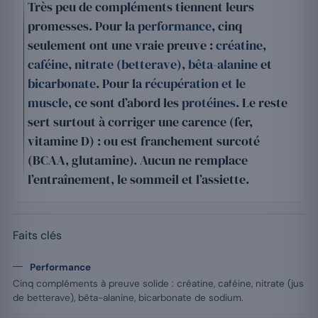
Très peu de compléments tiennent leurs
promesses. Pour la
performance
, cinq
seulement ont une vraie preuve :
créatine
,
caféine
,
nitrate (betterave)
,
bêta-alanine
et
bicarbonate
. Pour la
récupération et le
muscle
, ce sont d’abord les
protéines
. Le reste
sert surtout à corriger une carence (fer,
vitamine D) : ou est franchement surcoté
(BCAA, glutamine). Aucun ne remplace
l’entraînement, le sommeil et l’assiette.
Faits clés
Performance
Cinq compléments à preuve solide : créatine, caféine, nitrate (jus
de betterave), bêta-alanine, bicarbonate de sodium.