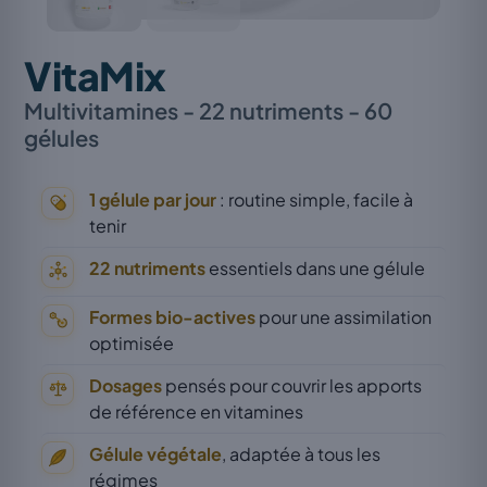
VitaMix
Multivitamines - 22 nutriments - 60
gélules
1 gélule par jour
: routine simple, facile à
tenir
22 nutriments
essentiels dans une gélule
Formes bio-actives
pour une assimilation
optimisée
Dosages
pensés pour couvrir les apports
de référence en vitamines
Gélule végétale
, adaptée à tous les
régimes