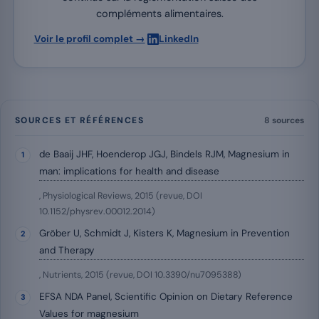
compléments alimentaires.
·
Voir le profil complet →
LinkedIn
SOURCES ET RÉFÉRENCES
8 sources
de Baaij JHF, Hoenderop JGJ, Bindels RJM, Magnesium in
man: implications for health and disease
, Physiological Reviews, 2015 (revue, DOI
10.1152/physrev.00012.2014)
Gröber U, Schmidt J, Kisters K, Magnesium in Prevention
and Therapy
, Nutrients, 2015 (revue, DOI 10.3390/nu7095388)
EFSA NDA Panel, Scientific Opinion on Dietary Reference
Values for magnesium