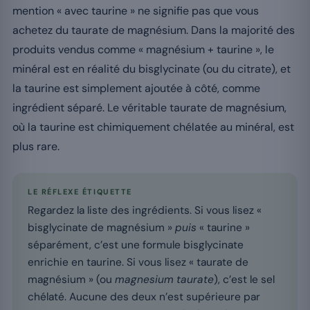
mention « avec taurine » ne signifie pas que vous
achetez du taurate de magnésium. Dans la majorité des
produits vendus comme « magnésium + taurine », le
minéral est en réalité du bisglycinate (ou du citrate), et
la taurine est simplement ajoutée à côté, comme
ingrédient séparé. Le véritable taurate de magnésium,
où la taurine est chimiquement chélatée au minéral, est
plus rare.
LE RÉFLEXE ÉTIQUETTE
Regardez la liste des ingrédients. Si vous lisez «
bisglycinate de magnésium »
puis
« taurine »
séparément, c’est une formule bisglycinate
enrichie en taurine. Si vous lisez « taurate de
magnésium » (ou
magnesium taurate
), c’est le sel
chélaté. Aucune des deux n’est supérieure par