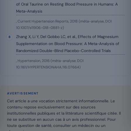
of Oral Taurine on Resting Blood Pressure in Humans: A
Meta-Analysis
, Current Hypertension Reports, 2018 (méta-analyse, DOI
10.1007/s11906-018-0881-z)
Zhang X, Li Y, Del Gobbo LC, et al., Effects of Magnesium
Supplementation on Blood Pressure: A Meta-Analysis of
Randomized Double-Blind Placebo-Controlled Trials
, Hypertension, 2016 (méta-analyse, DOI
10.1161/HYPERTENSIONAHA.116.07664)
AVERTISSEMENT
Cet article a une vocation strictement informationnelle. Le
contenu repose exclusivement sur des sources
institutionnelles publiques et la littérature scientifique citée. Il
ne se substitue en aucun cas à un avis professionnel. Pour
toute question de santé, consulter un médecin ou un