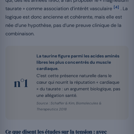
qui, dès les années 1990, a fait proposer le « magnésium
[4]
taurate » comme association d’intérêt vasculaire
. La
logique est donc ancienne et cohérente, mais elle est
née d’une hypothèse, pas d’une preuve clinique de la
combinaison.
La taurine figure parmi les acides aminés
libres les plus concentrés du muscle
cardiaque.
C’est cette présence naturelle dans le
n°1
cœur qui nourrit la réputation « cardiaque
» du taurate : un argument biologique, pas
une allégation santé.
Source : Schaffer & Kim, Biomolecules &
Therapeutics 2018
Ce que disent les études sur la tension : avec