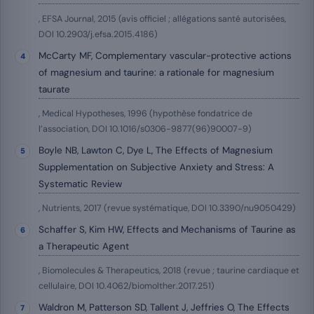
, EFSA Journal, 2015 (avis officiel ; allégations santé autorisées,
DOI 10.2903/j.efsa.2015.4186)
McCarty MF, Complementary vascular-protective actions
of magnesium and taurine: a rationale for magnesium
taurate
, Medical Hypotheses, 1996 (hypothèse fondatrice de
l’association, DOI 10.1016/s0306-9877(96)90007-9)
Boyle NB, Lawton C, Dye L, The Effects of Magnesium
Supplementation on Subjective Anxiety and Stress: A
Systematic Review
, Nutrients, 2017 (revue systématique, DOI 10.3390/nu9050429)
Schaffer S, Kim HW, Effects and Mechanisms of Taurine as
a Therapeutic Agent
, Biomolecules & Therapeutics, 2018 (revue ; taurine cardiaque et
cellulaire, DOI 10.4062/biomolther.2017.251)
Waldron M, Patterson SD, Tallent J, Jeffries O, The Effects