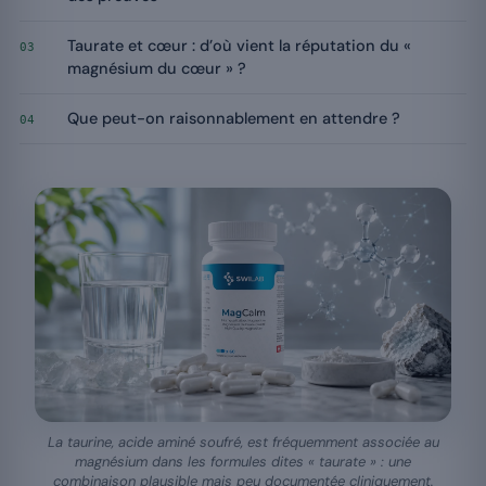
Taurate et cœur : d’où vient la réputation du «
03
magnésium du cœur » ?
Que peut-on raisonnablement en attendre ?
04
La taurine, acide aminé soufré, est fréquemment associée au
magnésium dans les formules dites « taurate » : une
combinaison plausible mais peu documentée cliniquement.