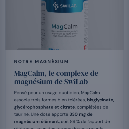
NOTRE MAGNÉSIUM
MagCalm, le complexe de
magnésium de SwiLab
Pensé pour un usage quotidien, MagCalm
associe trois formes bien tolérées,
bisglycinate,
glycérophosphate et citrate
, complétées de
taurine. Une dose apporte
330 mg de
magnésium élément
, soit 88 % de l’apport de
référence, sous des formes douces pour le