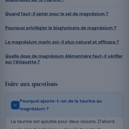
Quand faut-il opter pour le sel de magnésium ?
Pourquoi privilégier le bisglycinate de magnésium ?
Le magnésium marin est-il plus naturel et efficace ?
Quelle dose de magnésium élémentaire faut-il vérifier
sur l’étiquette ?
Foire aux questions
Pourquoi ajoute-t-on de la taurine au
magnésium ?
La taurine est ajoutée pour deux raisons. D’abord,