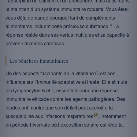
l’absorption du calcium et du phosphore, mais aussi dans
le maintien d’un système immunitaire robuste. Vous êtes-
vous déjà demandé pourquoi tant de compléments
alimentaires incluent cette précieuse substance ? La
réponse réside dans ses vertus multiples et sa capacité à
prévenir diverses carences.
Les bénéfices immunitaires
Un des aspects fascinants de la vitamine D est son
influence sur l’immunité adaptative et innée. Elle stimule
les lymphocytes B et T, essentiels pour une réponse
immunitaire efficace contre les agents pathogènes. Des
études ont montré que son déficit peut accroître la
[3]
susceptibilité aux infections respiratoires
, notamment
en période hivernale où l’exposition solaire est réduite.