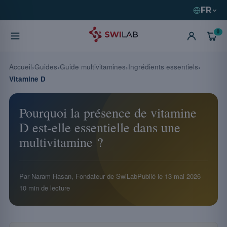
FR
0
Accueil
Guides
Guide multivitamines
Ingrédients essentiels
Vitamine D
Pourquoi la présence de vitamine
D est-elle essentielle dans une
multivitamine ?
Par Naram Hasan, Fondateur de SwiLab
Publié le
13 mai 2026
10 min de lecture