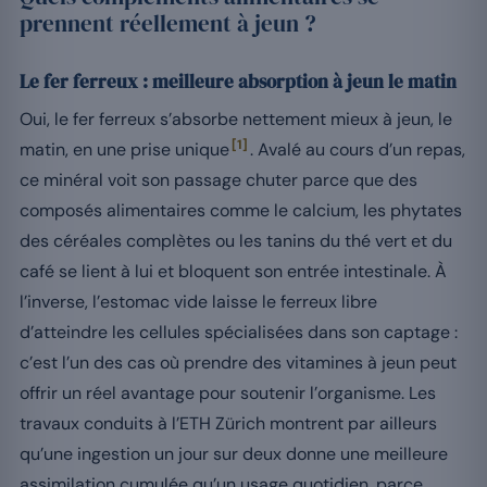
prennent réellement à jeun ?
Le fer ferreux : meilleure absorption à jeun le matin
Oui, le fer ferreux s’absorbe nettement mieux à jeun, le
[1]
matin, en une prise unique
. Avalé au cours d’un repas,
ce minéral voit son passage chuter parce que des
composés alimentaires comme le calcium, les phytates
des céréales complètes ou les tanins du thé vert et du
café se lient à lui et bloquent son entrée intestinale. À
l’inverse, l’estomac vide laisse le ferreux libre
d’atteindre les cellules spécialisées dans son captage :
c’est l’un des cas où prendre des vitamines à jeun peut
offrir un réel avantage pour soutenir l’organisme. Les
travaux conduits à l’ETH Zürich montrent par ailleurs
qu’une ingestion un jour sur deux donne une meilleure
assimilation cumulée qu’un usage quotidien, parce