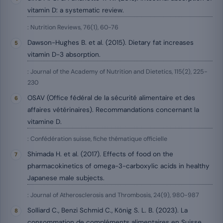
vitamin D: a systematic review.
: Nutrition Reviews, 76(1), 60-76
Dawson-Hughes B. et al. (2015). Dietary fat increases
vitamin D-3 absorption.
: Journal of the Academy of Nutrition and Dietetics, 115(2), 225-
230
OSAV (Office fédéral de la sécurité alimentaire et des
affaires vétérinaires). Recommandations concernant la
vitamine D.
: Confédération suisse, fiche thématique officielle
Shimada H. et al. (2017). Effects of food on the
pharmacokinetics of omega-3-carboxylic acids in healthy
Japanese male subjects.
: Journal of Atherosclerosis and Thrombosis, 24(9), 980-987
Solliard C., Benzi Schmid C., König S. L. B. (2023). La
consommation de compléments alimentaires en Suisse.