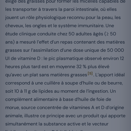
exige des graisses pour former les micelles capables de
les transporter à travers la paroi intestinale, où elles
jouent un rôle physiologique reconnu pour la peau, les
cheveux, les ongles et le système immunitaire. Une
étude clinique conduite chez 50 adultes âgés (≥ 50
ans) a mesuré l’effet d’un repas contenant des matières
grasses sur l’assimilation d’une dose unique de 50 000
UI de vitamine D : le pic plasmatique observé environ 12
heures plus tard est en moyenne 32 % plus élevé
[5]
qu’avec un plat sans matières grasses
. L’apport idéal
correspond à une cuillère à soupe d’huile ou de beurre,
soit 10 à 11 g de lipides au moment de l’ingestion. Un
complément alimentaire à base d’huile de foie de
morue, source concentrée de vitamines A et D d’origine
animale, illustre ce principe avec un produit qui apporte
simultanément la substance active et le vecteur