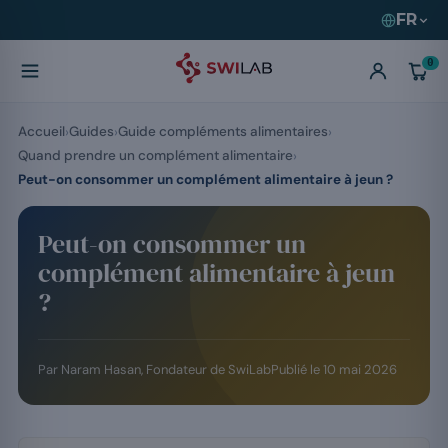
FR
0
Accueil
Guides
Guide compléments alimentaires
Quand prendre un complément alimentaire
Peut-on consommer un complément alimentaire à jeun ?
Peut-on consommer un
complément alimentaire à jeun
?
Par
Naram Hasan
, Fondateur de SwiLab
Publié le
10 mai 2026