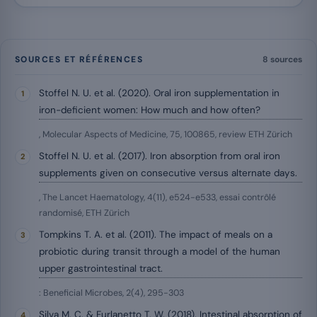
SOURCES ET RÉFÉRENCES
8 sources
Stoffel N. U. et al. (2020). Oral iron supplementation in
iron-deficient women: How much and how often?
, Molecular Aspects of Medicine, 75, 100865, review ETH Zürich
Stoffel N. U. et al. (2017). Iron absorption from oral iron
supplements given on consecutive versus alternate days.
, The Lancet Haematology, 4(11), e524-e533, essai contrôlé
randomisé, ETH Zürich
Tompkins T. A. et al. (2011). The impact of meals on a
probiotic during transit through a model of the human
upper gastrointestinal tract.
: Beneficial Microbes, 2(4), 295-303
Silva M. C. & Furlanetto T. W. (2018). Intestinal absorption of