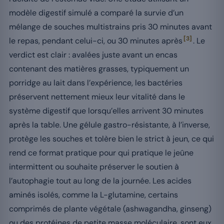
modèle digestif simulé a comparé la survie d’un
mélange de souches multistrains pris 30 minutes avant
[3]
le repas, pendant celui-ci, ou 30 minutes après
. Le
verdict est clair : avalées juste avant un encas
contenant des matières grasses, typiquement un
porridge au lait dans l’expérience, les bactéries
préservent nettement mieux leur vitalité dans le
système digestif que lorsqu’elles arrivent 30 minutes
après la table. Une gélule gastro-résistante, à l’inverse,
protège les souches et tolère bien le strict à jeun, ce qui
rend ce format pratique pour qui pratique le jeûne
intermittent ou souhaite préserver le soutien à
l’autophagie tout au long de la journée. Les acides
aminés isolés, comme la L-glutamine, certains
comprimés de plante végétale (ashwagandha, ginseng)
ou des protéines de petite masse moléculaire, sont eux