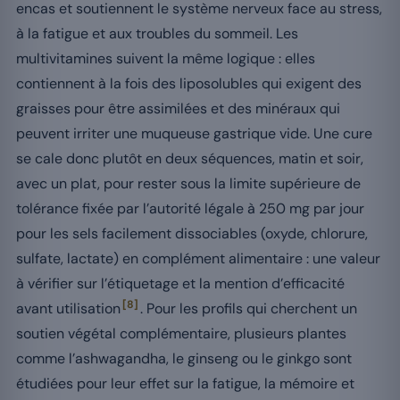
encas et soutiennent le système nerveux face au stress,
à la fatigue et aux troubles du sommeil. Les
multivitamines suivent la même logique : elles
contiennent à la fois des liposolubles qui exigent des
graisses pour être assimilées et des minéraux qui
peuvent irriter une muqueuse gastrique vide. Une cure
se cale donc plutôt en deux séquences, matin et soir,
avec un plat, pour rester sous la limite supérieure de
tolérance fixée par l’autorité légale à 250 mg par jour
pour les sels facilement dissociables (oxyde, chlorure,
sulfate, lactate) en complément alimentaire : une valeur
à vérifier sur l’étiquetage et la mention d’efficacité
[8]
avant utilisation
. Pour les profils qui cherchent un
soutien végétal complémentaire, plusieurs plantes
comme l’ashwagandha, le ginseng ou le ginkgo sont
étudiées pour leur effet sur la fatigue, la mémoire et