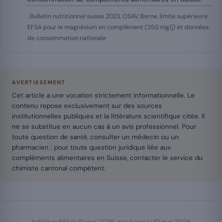
, Bulletin nutritionnel suisse 2023, OSAV, Berne, limite supérieure
EFSA pour le magnésium en complément (250 mg/j) et données
de consommation nationale
AVERTISSEMENT
Cet article a une vocation strictement informationnelle. Le
contenu repose exclusivement sur des sources
institutionnelles publiques et la littérature scientifique citée. Il
ne se substitue en aucun cas à un avis professionnel. Pour
toute question de santé, consulter un médecin ou un
pharmacien ; pour toute question juridique liée aux
compléments alimentaires en Suisse, contacter le service du
chimiste cantonal compétent.
Article publié le
10 mai 2026
, mis à jour le
10 mai 2026
.