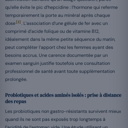
qu’elle évite le pic d’hepcidine : l’hormone qui referme
temporairement la porte au minéral après chaque
[2]
dose
. L’association d’une gélule de fer avec un
comprimé d’acide folique ou de vitamine B12,
idéalement dans la même petite séquence du matin,
peut compléter l’apport chez les femmes ayant des
besoins accrus. Une carence documentée par un
examen sanguin justifie toutefois une consultation
professionnel de santé avant toute supplémentation
prolongée.
Probiotiques et acides aminés isolés : prise à distance
des repas
Les probiotiques non gastro-résistants survivent mieux
quand ils ne sont pas exposés trop longtemps à
l’acidité de l’estomac vide. Une étude utilisant un