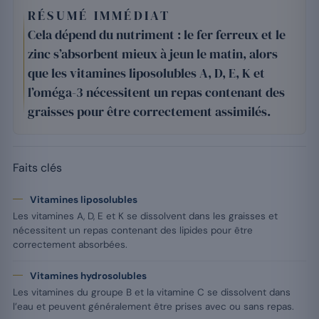
RÉSUMÉ IMMÉDIAT
Cela dépend du nutriment : le fer ferreux et le
zinc s’absorbent mieux à jeun le matin, alors
que les vitamines liposolubles A, D, E, K et
l’oméga-3 nécessitent un repas contenant des
graisses pour être correctement assimilés.
Faits clés
Vitamines liposolubles
Les vitamines A, D, E et K se dissolvent dans les graisses et
nécessitent un repas contenant des lipides pour être
correctement absorbées.
Vitamines hydrosolubles
Les vitamines du groupe B et la vitamine C se dissolvent dans
l’eau et peuvent généralement être prises avec ou sans repas.