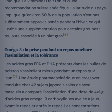
lipidique. La vitamine D fait l’objet d’une
recommandation suisse spécifique : la latitude du pays
implique qu’environ 60 % de la population n’est pas
suffisamment approvisionnée pendant l’hiver, ce qui
justifie une supplémentation pour certains groupes :
[6]
toujours associée à un plat gras
.
Oméga-3 : la prise pendant un repas améliore
l’assimilation et la tolérance
Les acides gras EPA et DHA présents dans les huiles de
poisson s’assimilent mieux pendant un repas qu’à
[7]
jeun
. Une étude pharmacocinétique en crossover
conduite chez 42 sujets japonais sains de sexe
masculin a comparé l’assimilation d’une dose de 4×1 g
d’acides gras oméga-3 carboxyliques avalée à jeun,
avant le repas et après le repas. Les concentrations