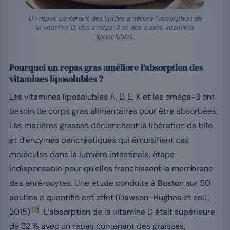
Un repas contenant des lipides améliore l’absorption de
la vitamine D, des oméga-3 et des autres vitamines
liposolubles.
Pourquoi un repas gras améliore l’absorption des
vitamines liposolubles ?
Les vitamines liposolubles A, D, E, K et les oméga-3 ont
besoin de corps gras alimentaires pour être absorbées.
Les matières grasses déclenchent la libération de bile
et d’enzymes pancréatiques qui émulsifient ces
molécules dans la lumière intestinale, étape
indispensable pour qu’elles franchissent la membrane
des entérocytes. Une étude conduite à Boston sur 50
adultes a quantifié cet effet (Dawson-Hughes et coll.,
[1]
2015)
. L’absorption de la vitamine D était supérieure
de 32 % avec un repas contenant des graisses,