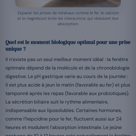
Espacer les prises de minéraux comme le fer, le calcium
et le magnésium évite les interactions qui réduisent leur
absorption.
Quel est le moment biologique optimal pour une prise
unique ?
Il n’existe pas un seul meilleur moment idéal : la fenêtre
optimale dépend de la molécule et de la chronobiologie
digestive. Le pH gastrique varie au cours de la journée :
il est plus acide à jeun le matin (favorable au fer) et plus
tamponné après les repas (favorable aux probiotiques).
La sécrétion biliaire suit le rythme alimentaire,
indispensable aux liposolubles. Certaines hormones,
comme l’hepcidine pour le fer, fluctuent aussi sur 24
heures et modulent l’absorption intestinale. Le jeûne
nocturne de 10 à 12 heures crée naturellement la fenêtre