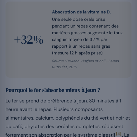
Absorption de la vitamine D.
Une seule dose orale prise
pendant un repas contenant des
matières grasses augmente le taux
+32%
sanguin moyen de 32 % par
rapport à un repas sans gras
(mesure 12 h après prise).
Source : Dawson-Hughes et coll., J Acad
Nutr Diet, 2015
Pourquoi le fer s’absorbe mieux à jeun ?
Le fer se prend de préférence à jeun, 30 minutes à 1
heure avant le repas. Plusieurs composants
alimentaires, calcium, polyphénols du thé vert et noir et
du café, phytates des céréales complètes, réduisent
[4]
fortement son absorption par le système digestif
. La