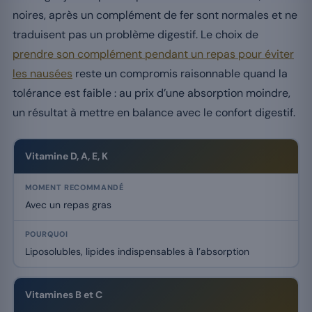
noires, après un complément de fer sont normales et ne
traduisent pas un problème digestif. Le choix de
prendre son complément pendant un repas pour éviter
les nausées
reste un compromis raisonnable quand la
tolérance est faible : au prix d’une absorption moindre,
un résultat à mettre en balance avec le confort digestif.
Récapitulatif du moment de prise selon le type de complément
Vitamine D, A, E, K
Avec un repas gras
Liposolubles, lipides indispensables à l’absorption
Vitamines B et C