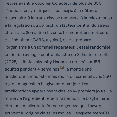
heures avant le coucher. Cofacteur de plus de 300
réactions enzymatiques, il participe à la détente
musculaire, à la transmission nerveuse, à la relaxation et
à la régulation du cortisol : un facteur central du stress
chronique. Son action favorise les neurotransmetteurs
de l’inhibition (GABA, glycine), ce qui prépare
l’organisme à un sommeil réparateur. L’essai randomisé
en double aveugle contre placebo de Schuster et coll.
(2025, Leibniz University Hannover), mené sur 155
[3]
adultes pendant 4 semaines
, a montré une
amélioration modeste mais réelle du sommeil avec 250
mg de magnésium bisglycinate par jour. Les
améliorations apparaissent dès les 14 premiers jours. La
forme de l’ingrédient retient l’attention : le bisglycinate
offre une meilleure tolérance digestive que l’oxyde,
souvent à l’origine de selles molles. L’enquête menuCH