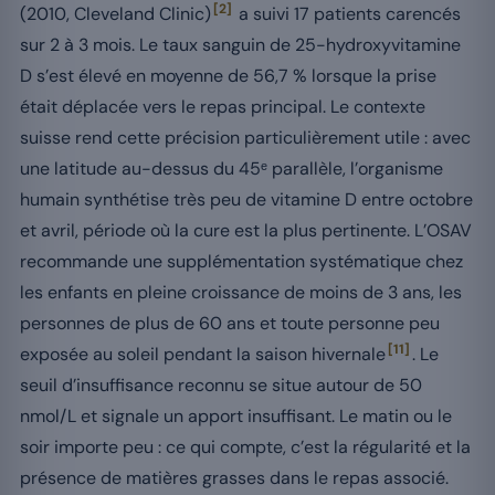
[2]
(2010, Cleveland Clinic)
a suivi 17 patients carencés
sur 2 à 3 mois. Le taux sanguin de 25-hydroxyvitamine
D s’est élevé en moyenne de 56,7 % lorsque la prise
était déplacée vers le repas principal. Le contexte
suisse rend cette précision particulièrement utile : avec
une latitude au-dessus du 45ᵉ parallèle, l’organisme
humain synthétise très peu de vitamine D entre octobre
et avril, période où la cure est la plus pertinente. L’OSAV
recommande une supplémentation systématique chez
les enfants en pleine croissance de moins de 3 ans, les
personnes de plus de 60 ans et toute personne peu
[11]
exposée au soleil pendant la saison hivernale
. Le
seuil d’insuffisance reconnu se situe autour de 50
nmol/L et signale un apport insuffisant. Le matin ou le
soir importe peu : ce qui compte, c’est la régularité et la
présence de matières grasses dans le repas associé.