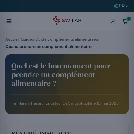
FR
0
Accueil
Guides
Guide compléments alimentaires
Quand prendre un complément alimentaire
Quel est le bon moment pour
prendre un complément
alimentaire ?
Par
Naram Hasan
, Fondateur de SwiLab
Publié le
10 mai 2026
RÉSUMÉ IMMÉDIAT