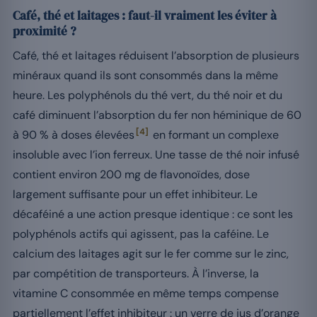
Café, thé et laitages : faut-il vraiment les éviter à
proximité ?
Café, thé et laitages réduisent l’absorption de plusieurs
minéraux quand ils sont consommés dans la même
heure. Les polyphénols du thé vert, du thé noir et du
café diminuent l’absorption du fer non héminique de 60
[4]
à 90 % à doses élevées
en formant un complexe
insoluble avec l’ion ferreux. Une tasse de thé noir infusé
contient environ 200 mg de flavonoïdes, dose
largement suffisante pour un effet inhibiteur. Le
décaféiné a une action presque identique : ce sont les
polyphénols actifs qui agissent, pas la caféine. Le
calcium des laitages agit sur le fer comme sur le zinc,
par compétition de transporteurs. À l’inverse, la
vitamine C consommée en même temps compense
partiellement l’effet inhibiteur : un verre de jus d’orange