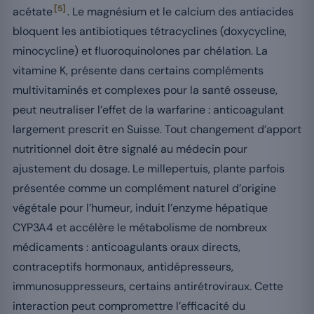
[5]
acétate
. Le magnésium et le calcium des antiacides
bloquent les antibiotiques tétracyclines (doxycycline,
minocycline) et fluoroquinolones par chélation. La
vitamine K, présente dans certains compléments
multivitaminés et complexes pour la santé osseuse,
peut neutraliser l’effet de la warfarine : anticoagulant
largement prescrit en Suisse. Tout changement d’apport
nutritionnel doit être signalé au médecin pour
ajustement du dosage. Le millepertuis, plante parfois
présentée comme un complément naturel d’origine
végétale pour l’humeur, induit l’enzyme hépatique
CYP3A4 et accélère le métabolisme de nombreux
médicaments : anticoagulants oraux directs,
contraceptifs hormonaux, antidépresseurs,
immunosuppresseurs, certains antirétroviraux. Cette
interaction peut compromettre l’efficacité du