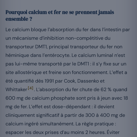
Pourquoi calcium et fer ne se prennent jamais
ensemble ?
Le calcium bloque l’absorption du fer dans l’intestin par
un mécanisme d’inhibition non-compétitive du
transporteur DMT1, principal transporteur du fer non
héminique dans l’entérocyte. Le calcium luminal n’est
pas lui-même transporté par le DMT1 : il s’y fixe sur un
site allostérique et freine son fonctionnement. L’effet a
été quantifié dès 1991 par Cook, Dassenko et
[4]
Whittaker
. L’absorption du fer chute de 62 % quand
600 mg de calcium phosphate sont pris à jeun avec 18
mg de fer. L’effet est dose-dépendant : il devient
cliniquement significatif à partir de 300 à 400 mg de
calcium ingéré simultanément. La règle pratique :
espacer les deux prises d’au moins 2 heures. Éviter