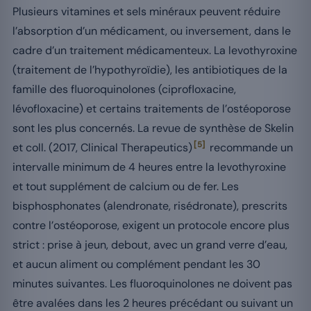
Plusieurs vitamines et sels minéraux peuvent réduire
l’absorption d’un médicament, ou inversement, dans le
cadre d’un traitement médicamenteux. La levothyroxine
(traitement de l’hypothyroïdie), les antibiotiques de la
famille des fluoroquinolones (ciprofloxacine,
lévofloxacine) et certains traitements de l’ostéoporose
sont les plus concernés. La revue de synthèse de Skelin
[5]
et coll. (2017, Clinical Therapeutics)
recommande un
intervalle minimum de 4 heures entre la levothyroxine
et tout supplément de calcium ou de fer. Les
bisphosphonates (alendronate, risédronate), prescrits
contre l’ostéoporose, exigent un protocole encore plus
strict : prise à jeun, debout, avec un grand verre d’eau,
et aucun aliment ou complément pendant les 30
minutes suivantes. Les fluoroquinolones ne doivent pas
être avalées dans les 2 heures précédant ou suivant un