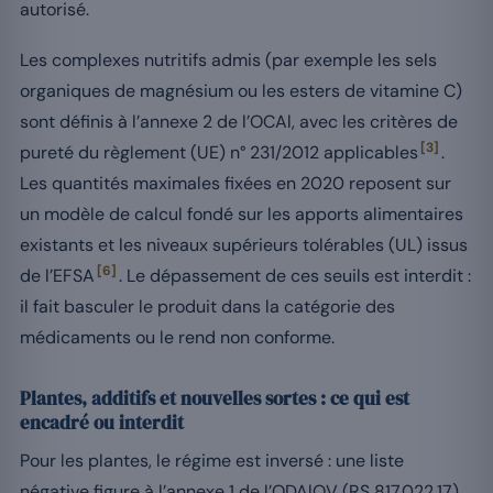
autorisé.
Les complexes nutritifs admis (par exemple les sels
organiques de magnésium ou les esters de vitamine C)
sont définis à l’annexe 2 de l’OCAl, avec les critères de
[3]
pureté du règlement (UE) n° 231/2012 applicables
.
Les quantités maximales fixées en 2020 reposent sur
un modèle de calcul fondé sur les apports alimentaires
existants et les niveaux supérieurs tolérables (UL) issus
[6]
de l’EFSA
. Le dépassement de ces seuils est interdit :
il fait basculer le produit dans la catégorie des
médicaments ou le rend non conforme.
Plantes, additifs et nouvelles sortes : ce qui est
encadré ou interdit
Pour les plantes, le régime est inversé : une liste
négative figure à l’annexe 1 de l’ODAlOV (RS 817.022.17),