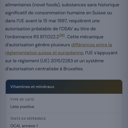
alimentaires (novel foods), substances sans historique
significatif de consommation humaine en Suisse ou
dans l’UE avant le 15 mai 1997, requièrent une
autorisation préalable de l’OSAV au titre de
[9]
l’ordonnance RS 817.022.2
. Cette mécanique
d’autorisation génère plusieurs
différences entre la
réglementation suisse et européenne
, l’UE s’appuyant
sur le règlement (UE) 2015/2283 et un système
d’autorisation centralisée à Bruxelles.
Régime juridique des compléments alimentaires en Suisse selon la 
Vitamines et minéraux
Liste positive
OCAl, annexe 1