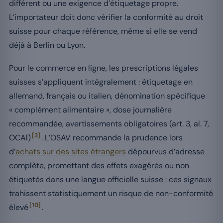
différent ou une exigence d’étiquetage propre.
L’importateur doit donc vérifier la conformité au droit
suisse pour chaque référence, même si elle se vend
déjà à Berlin ou Lyon.
Pour le commerce en ligne, les prescriptions légales
suisses s’appliquent intégralement : étiquetage en
allemand, français ou italien, dénomination spécifique
« complément alimentaire », dose journalière
recommandée, avertissements obligatoires (art. 3, al. 7,
[3]
OCAl)
. L’OSAV recommande la prudence lors
d’
achats sur des sites étrangers
dépourvus d’adresse
complète, promettant des effets exagérés ou non
étiquetés dans une langue officielle suisse : ces signaux
trahissent statistiquement un risque de non-conformité
[10]
élevé
.