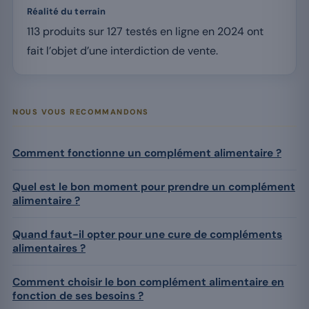
Réalité du terrain
113 produits sur 127 testés en ligne en 2024 ont
fait l’objet d’une interdiction de vente.
NOUS VOUS RECOMMANDONS
Comment fonctionne un complément alimentaire ?
Quel est le bon moment pour prendre un complément
alimentaire ?
Quand faut-il opter pour une cure de compléments
alimentaires ?
Comment choisir le bon complément alimentaire en
fonction de ses besoins ?