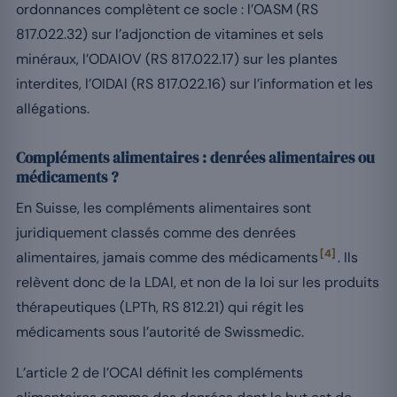
ordonnances complètent ce socle : l’OASM (RS
817.022.32) sur l’adjonction de vitamines et sels
minéraux, l’ODAlOV (RS 817.022.17) sur les plantes
interdites, l’OIDAl (RS 817.022.16) sur l’information et les
allégations.
Compléments alimentaires : denrées alimentaires ou
médicaments ?
En Suisse, les compléments alimentaires sont
juridiquement classés comme des denrées
[4]
alimentaires, jamais comme des médicaments
. Ils
relèvent donc de la LDAl, et non de la loi sur les produits
thérapeutiques (LPTh, RS 812.21) qui régit les
médicaments sous l’autorité de Swissmedic.
L’article 2 de l’OCAl définit les compléments