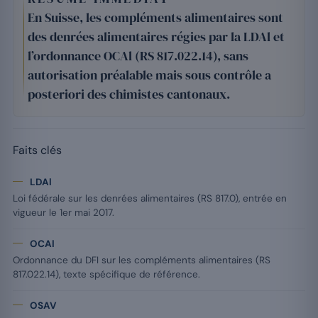
En Suisse, les compléments alimentaires sont
des denrées alimentaires régies par la LDAl et
l’ordonnance OCAl (RS 817.022.14), sans
autorisation préalable mais sous contrôle a
posteriori des chimistes cantonaux.
Faits clés
LDAl
Loi fédérale sur les denrées alimentaires (RS 817.0), entrée en
vigueur le 1er mai 2017.
OCAl
Ordonnance du DFI sur les compléments alimentaires (RS
817.022.14), texte spécifique de référence.
OSAV