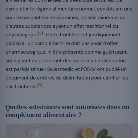
alimentaires comme des denrées dont le but est de
compléter le régime alimentaire normal, constituant une
source concentrée de vitamines, de sels minéraux ou
d’autres substances ayant un effet nutritionnel ou
[3]
physiologique
. Cette frontière est juridiquement
décisive : un complément ne doit pas avoir d’effet
pharmacologique, ni être présenté comme guérissant,
soulageant ou prévenant des maladies. La distinction
est parfois ténue : Swissmedic et l’OSAV ont publié un
document de critères de délimitation pour clarifier les
[5]
cas frontières
.
Quelles substances sont autorisées dans un
complément alimentaire ?