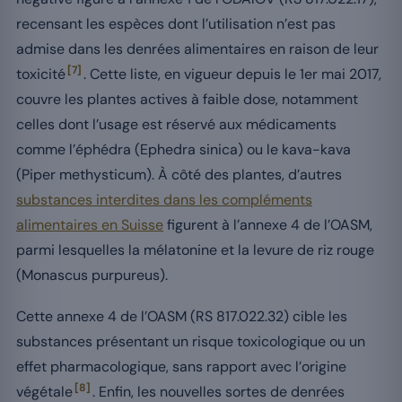
recensant les espèces dont l’utilisation n’est pas
admise dans les denrées alimentaires en raison de leur
[7]
toxicité
. Cette liste, en vigueur depuis le 1er mai 2017,
couvre les plantes actives à faible dose, notamment
celles dont l’usage est réservé aux médicaments
comme l’éphédra (Ephedra sinica) ou le kava-kava
(Piper methysticum). À côté des plantes, d’autres
substances interdites dans les compléments
alimentaires en Suisse
figurent à l’annexe 4 de l’OASM,
parmi lesquelles la mélatonine et la levure de riz rouge
(Monascus purpureus).
Cette annexe 4 de l’OASM (RS 817.022.32) cible les
substances présentant un risque toxicologique ou un
effet pharmacologique, sans rapport avec l’origine
[8]
végétale
. Enfin, les nouvelles sortes de denrées