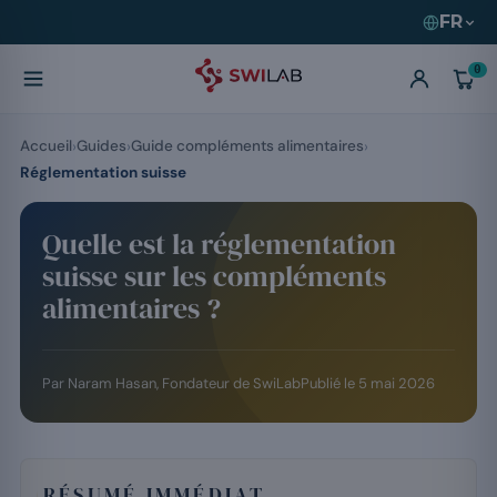
FR
0
Accueil
Guides
Guide compléments alimentaires
Réglementation suisse
Quelle est la réglementation
suisse sur les compléments
alimentaires ?
Par Naram Hasan, Fondateur de SwiLab
Publié le
5 mai 2026
RÉSUMÉ IMMÉDIAT