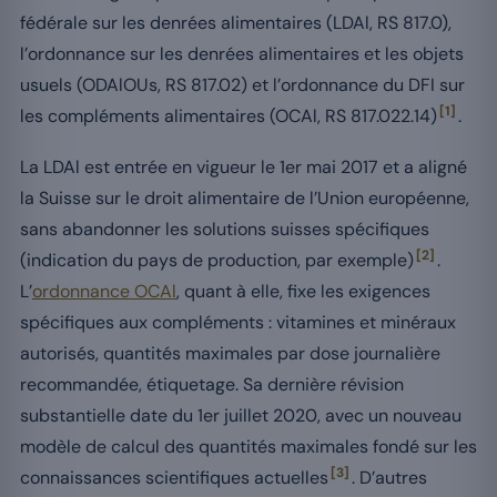
fédérale sur les denrées alimentaires (LDAl, RS 817.0),
l’ordonnance sur les denrées alimentaires et les objets
usuels (ODAlOUs, RS 817.02) et l’ordonnance du DFI sur
[1]
les compléments alimentaires (OCAl, RS 817.022.14)
.
La LDAl est entrée en vigueur le 1er mai 2017 et a aligné
la Suisse sur le droit alimentaire de l’Union européenne,
sans abandonner les solutions suisses spécifiques
[2]
(indication du pays de production, par exemple)
.
L’
ordonnance OCAl
, quant à elle, fixe les exigences
spécifiques aux compléments : vitamines et minéraux
autorisés, quantités maximales par dose journalière
recommandée, étiquetage. Sa dernière révision
substantielle date du 1er juillet 2020, avec un nouveau
modèle de calcul des quantités maximales fondé sur les
[3]
connaissances scientifiques actuelles
. D’autres