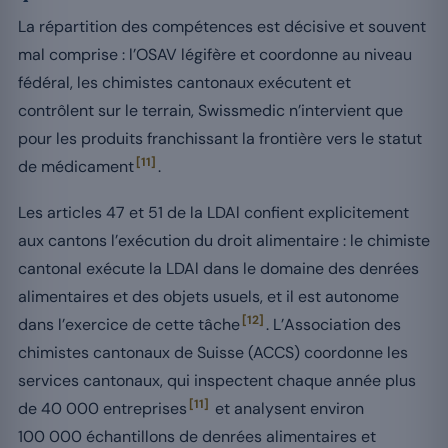
La répartition des compétences est décisive et souvent
mal comprise : l’OSAV légifère et coordonne au niveau
fédéral, les chimistes cantonaux exécutent et
contrôlent sur le terrain, Swissmedic n’intervient que
pour les produits franchissant la frontière vers le statut
[11]
de médicament
.
Les articles 47 et 51 de la LDAl confient explicitement
aux cantons l’exécution du droit alimentaire : le chimiste
cantonal exécute la LDAl dans le domaine des denrées
alimentaires et des objets usuels, et il est autonome
[12]
dans l’exercice de cette tâche
. L’Association des
chimistes cantonaux de Suisse (ACCS) coordonne les
services cantonaux, qui inspectent chaque année plus
[11]
de 40 000 entreprises
et analysent environ
100 000 échantillons de denrées alimentaires et