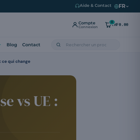
FR
Aide & Contact
0
Compte
CHF0.00
Connexion
Blog
Contact
 : ce qui change
e vs UE :