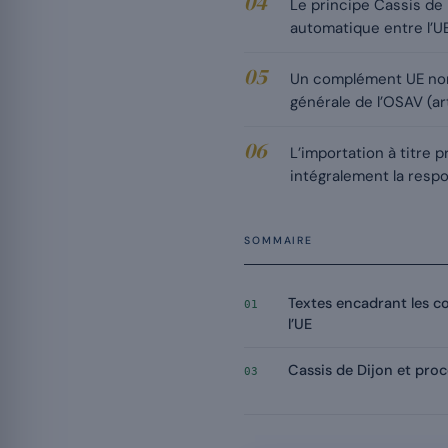
Le principe Cassis de D
automatique entre l’UE
Un complément UE non 
générale de l’OSAV (ar
L’importation à titre pr
intégralement la resp
SOMMAIRE
Textes encadrant les c
01
l’UE
Cassis de Dijon et pr
03