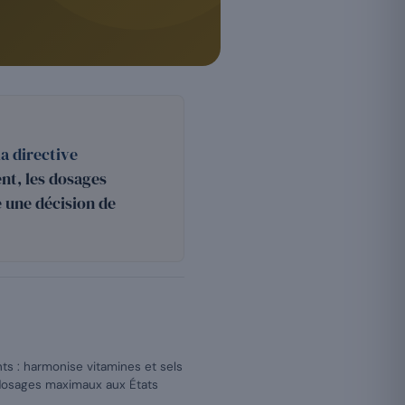
a directive
nt, les dosages
 une décision de
 : harmonise vitamines et sels
 dosages maximaux aux États