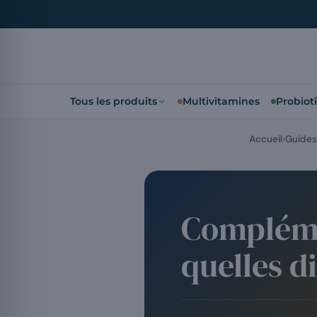
Tous les produits
Multivitamines
Probiot
Accueil
Guides
Complémen
quelles d