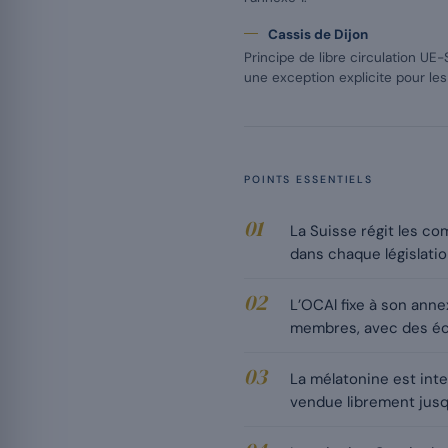
Cassis de Dijon
Principe de libre circulation UE-
une exception explicite pour les
POINTS ESSENTIELS
La Suisse régit les co
dans chaque législatio
L’OCAl fixe à son annex
membres, avec des éc
La mélatonine est int
vendue librement jusq