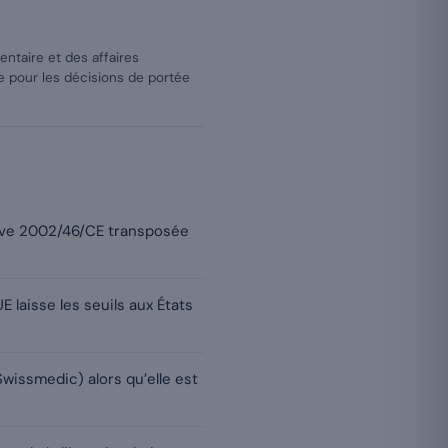
entaire et des affaires
e pour les décisions de portée
ctive 2002/46/CE transposée
E laisse les seuils aux États
issmedic) alors qu’elle est