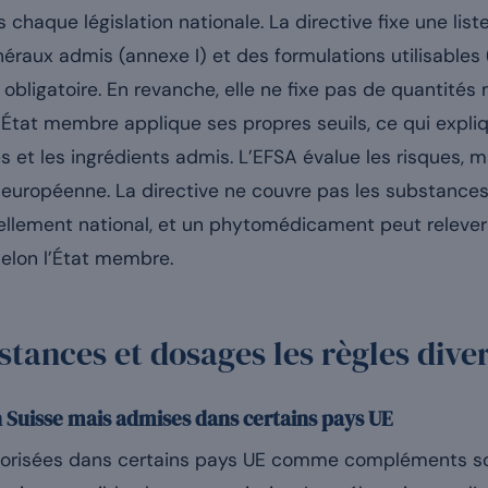
 chaque législation nationale. La directive fixe une lis
éraux admis (annexe I) et des formulations utilisables 
e obligatoire. En revanche, elle ne fixe pas de quantité
État membre applique ses propres seuils, ce qui expli
et les ingrédients admis. L’EFSA évalue les risques, mai
européenne. La directive ne couvre pas les substances 
ellement national, et un phytomédicament peut relever
selon l’État membre.
stances et dosages les règles diver
n Suisse mais admises dans certains pays UE
torisées dans certains pays UE comme compléments s