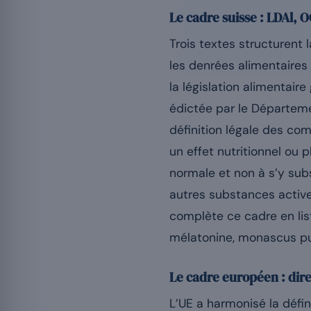
Le cadre suisse : LDAl, 
Trois textes structurent 
les denrées alimentaires 
la législation alimentair
édictée par le Départeme
définition légale des c
un effet nutritionnel ou 
normale et non à s’y subs
autres substances active
complète ce cadre en lis
mélatonine, monascus p
Le cadre européen : dir
L’UE a harmonisé la défi