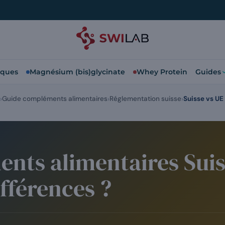
iques
Magnésium (bis)glycinate
Whey Protein
Guides
Guide compléments alimentaires
Réglementation suisse
Suisse vs UE
ts alimentaires Suiss
ifférences ?