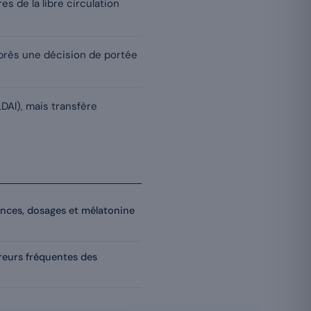
es de la libre circulation
près une décision de portée
 LDAl), mais transfère
nces, dosages et mélatonine
rreurs fréquentes des