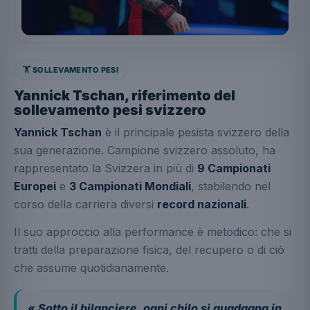
🏋️ SOLLEVAMENTO PESI
Yannick Tschan, riferimento del
sollevamento pesi svizzero
Yannick Tschan
è il principale pesista svizzero della
sua generazione. Campione svizzero assoluto, ha
rappresentato la Svizzera in più di
9 Campionati
Europei
e
3 Campionati Mondiali
, stabilendo nel
corso della carriera diversi
record nazionali
.
Il suo approccio alla performance è metodico: che si
tratti della preparazione fisica, del recupero o di ciò
che assume quotidianamente.
« Sotto il bilanciere, ogni chilo si guadagna in