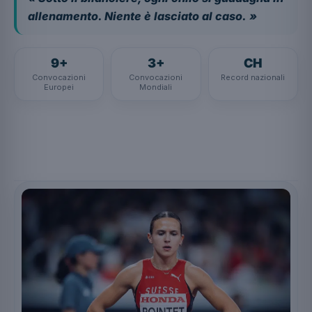
allenamento. Niente è lasciato al caso. »
9+
3+
CH
Convocazioni
Convocazioni
Record nazionali
Europei
Mondiali
Segui su Instagram