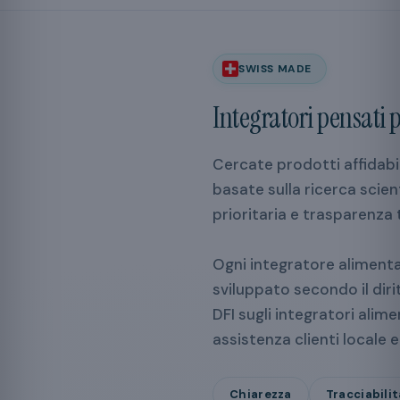
SWISS MADE
Integratori pensati p
Cercate prodotti affidabi
basate sulla ricerca scient
prioritaria e trasparenza 
Ogni integratore aliment
sviluppato secondo il dir
DFI sugli integratori alime
assistenza clienti locale 
Chiarezza
Tracciabilit