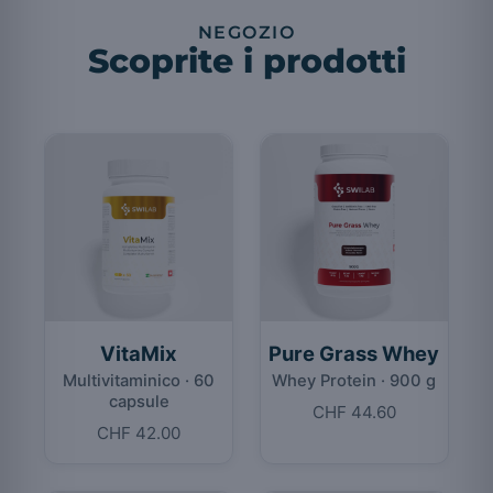
NEGOZIO
Scoprite i prodotti
VitaMix
Pure Grass Whey
Multivitaminico · 60
Whey Protein · 900 g
capsule
CHF 44.60
CHF 42.00