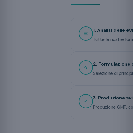
1. Analisi delle e
Tutte le nostre form
2. Formulazione 
Selezione di principi
3. Produzione sv
Produzione GMP, cont