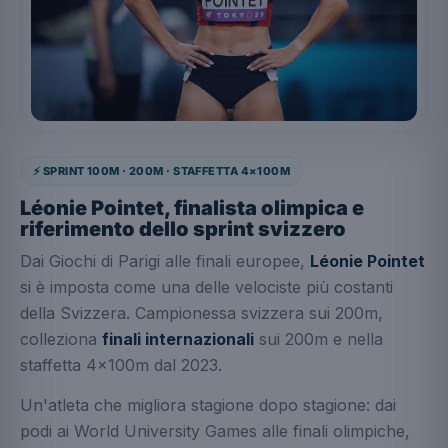
⚡ SPRINT 100M · 200M · STAFFETTA 4×100M
Léonie Pointet, finalista olimpica e
riferimento dello sprint svizzero
Dai Giochi di Parigi alle finali europee,
Léonie Pointet
si è imposta come una delle velociste più costanti
della Svizzera. Campionessa svizzera sui 200m,
colleziona
finali internazionali
sui 200m e nella
staffetta 4×100m dal 2023.
Un'atleta che migliora stagione dopo stagione: dai
podi ai World University Games alle finali olimpiche,