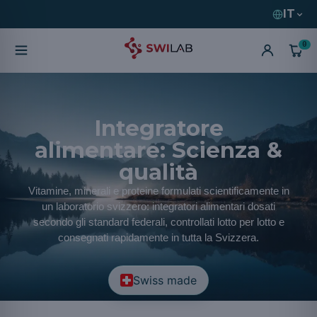
IT
0
Integratore
alimentare: Scienza &
qualità
Vitamine, minerali e proteine formulati scientificamente in
un laboratorio svizzero: integratori alimentari dosati
secondo gli standard federali, controllati lotto per lotto e
consegnati rapidamente in tutta la Svizzera.
Swiss made