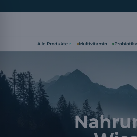
Alle Produkte
Multivitamin
Probiotik
Nahru