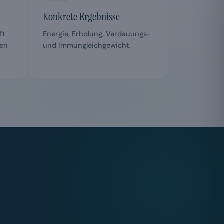
Konkrete Ergebnisse
ft
Energie, Erholung, Verdauungs-
gen
und Immungleichgewicht.