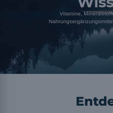
Wiss
Vitamine, Mineralstoff
Nahrungsergänzungsmittel 
Entde