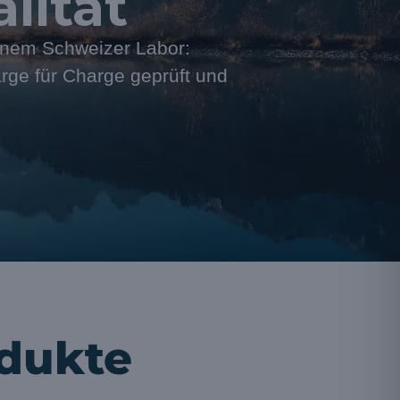
lität
 einem Schweizer Labor:
rge für Charge geprüft und
odukte