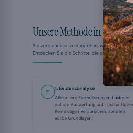
Unsere Methode in voller
T
Sie verdienen es zu verstehen, wie unsere Pro
Entdecken Sie die Schritte, die den Untersch
1. Evidenzanalyse
Alle unsere Formulierungen basieren
auf der Auswertung publizierter Daten
Keine vagen Versprechen, sondern
solide Grundlagen.