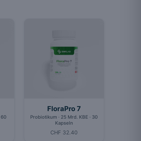
FloraPro 7
 60
Probiotikum · 25 Mrd. KBE · 30
Kapseln
CHF 32.40