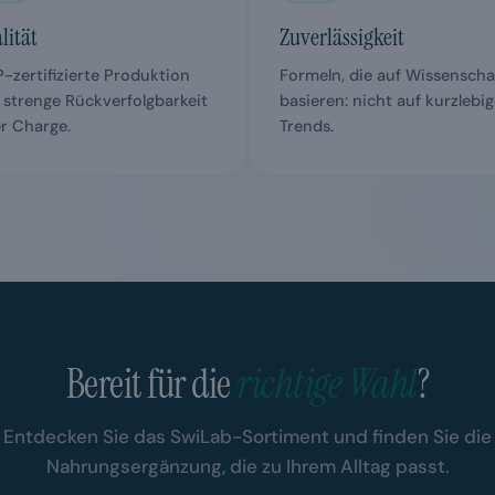
lität
Zuverlässigkeit
-zertifizierte Produktion
Formeln, die auf Wissenscha
 strenge Rückverfolgbarkeit
basieren: nicht auf kurzlebi
er Charge.
Trends.
Bereit für die
richtige Wahl
?
Entdecken Sie das SwiLab-Sortiment und finden Sie die
Nahrungsergänzung, die zu Ihrem Alltag passt.