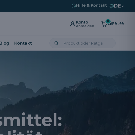
DE
Hilfe & Kontakt
0
Konto
CHF0.00
Anmelden
Blog
Kontakt
ittel: