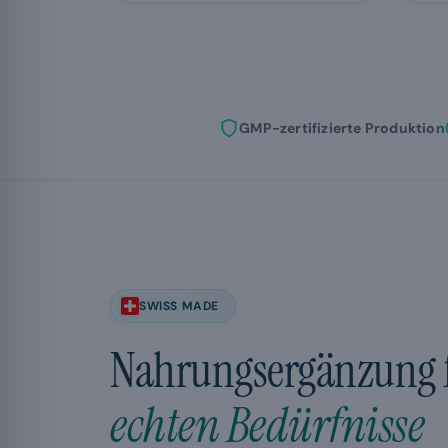
GMP-zertifizierte Produktion
SWISS MADE
Nahrungsergänzung f
echten Bedürfnisse