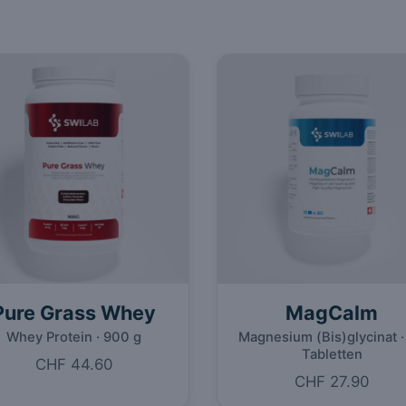
Pure Grass Whey
MagCalm
Whey Protein · 900 g
Magnesium (Bis)glycinat ·
Tabletten
CHF 44.60
CHF 27.90