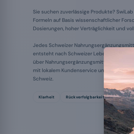
Sie suchen zuverlässige Produkte? SwiLab 
Formeln auf Basis wissenschaftlicher Fors
Dosierungen, hoher Verträglichkeit und vol
Jedes Schweizer Nahrungsergänzungsmitt
entsteht nach Schweizer Lebensmittelrec
über Nahrungsergänzungsmittel, VNem), un
mit lokalem Kundenservice und schneller L
Schweiz.
Klarheit
Rückverfolgbarkeit
Konkrete