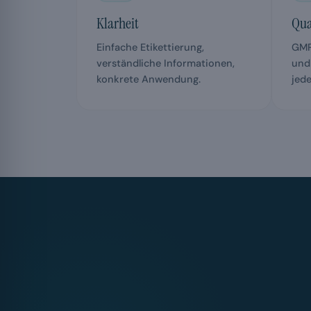
Klarheit
Qua
Einfache Etikettierung,
GMP
verständliche Informationen,
und
konkrete Anwendung.
jed