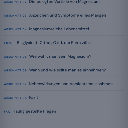
Die belegten Vorteile von Magnesium
ABSCHNITT 02
Anzeichen und Symptome eines Mangels
ABSCHNITT 03
Magnesiumreiche Lebensmittel
ABSCHNITT 04
Bisglycinat, Citrat, Oxid: die Form zählt
FOKUS
Wie wählt man sein Magnesium?
ABSCHNITT 05
Wann und wie sollte man es einnehmen?
ABSCHNITT 06
Nebenwirkungen und Vorsichtsmassnahmen
ABSCHNITT 07
Fazit
ABSCHNITT 08
Häufig gestellte Fragen
FAQ