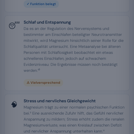
✓ Funktion belegt
Schlaf und Entspannung
😴
Da es an der Regulation des Nervensystems und
bestimmter am Einschlafen beteiligter Neurotransmitter
mitwirkt, wird Magnesium hinsichtlich seiner Rolle für die
Schlafqualität untersucht. Eine Metaanalyse bei älteren
Personen mit Schlaflosigkeit beobachtet ein etwas
schnelleres Einschlafen, jedoch auf schwachem
Evidenzniveau: Die Ergebnisse müssen noch bestätigt
werden.¹⁰
⚠ Vielversprechend
Stress und nervliches Gleichgewicht
🧠
Magnesium trägt zu einer normalen psychischen Funktion
bei.³ Eine ausreichende Zufuhr hilft, das Gefühl nervlicher
Anspannung zu mildern; Stress erhöht zudem die renalen
Magnesiumverluste, was einen Kreislauf zwischen Defizit
und nervlicher Anspannung unterhalten kann.¹¹