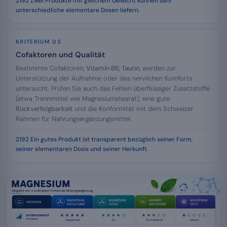
Zwei Produkte mit gleichem Gewicht können sehr
unterschiedliche elementare Dosen liefern.
KRITERIUM 03
Cofaktoren und Qualität
Bestimmte Cofaktoren,
Vitamin B6, Taurin
, werden zur
Unterstützung der Aufnahme oder des nervlichen Komforts
untersucht. Prüfen Sie auch das Fehlen überflüssiger Zusatzstoffe
(etwa Trennmittel wie Magnesiumstearat), eine gute
Rückverfolgbarkeit
und die Konformität mit dem Schweizer
Rahmen für Nahrungsergänzungsmittel.
Ein gutes Produkt ist transparent bezüglich seiner Form,
seiner elementaren Dosis und seiner Herkunft.