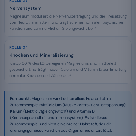
ROLLE 03
Nervensystem
Magnesium moduliert die Nervenübertragung und die Freisetzung
von Neurotransmittern und trägt zu einer normalen psychischen
Funktion und zum nervlichen Gleichgewicht bei.³
ROLLE 04
Knochen und Mineralisierung
Knapp 60 % des körpereigenen Magnesiums sind im Skelett
gespeichert. Es trägt, neben Calcium und Vitamin D, zur Erhaltung
normaler Knochen und Zähne bei.⁴
Kernpunkt:
Magnesium wirkt selten allein. Es arbeitet im
Zusammenspiel mit
Calcium
(Muskelkontraktion/-entspannung),
Kalium
(Elektrolytgleichgewicht) und
Vitamin D
(Knochengesundheit und Immunsystem). Es ist dieses
Zusammenspiel, und nicht ein einzelner Nährstoff, das die
ordnungsgemässe Funktion des Organismus unterstützt.