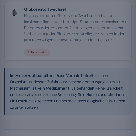
Glukosestoffwechsel
🩸
Magnesium ist am Glukosestoffwechsel und an der
Insulinempfindlichkeit beteiligt. Studien bei Menschen mit
Diabetes oder erhöhtem Risiko zeigen eine bescheidene
Verbesserung der Blutzuckerkontrolle; der Nutzen in der
gesunden Allgemeinbevölkerung ist nicht belegt.⁶
⚠ Explorativ
Im Hinterkopf behalten:
Diese Vorteile betreffen einen
Organismus, dessen Zufuhr ausreichend oder ausgeglichen ist.
Magnesium
ist kein Medikament
: Es behandelt keine Krankheit
und ersetzt keine ärztliche Betreuung. Sein Nutzen besteht darin,
ein Defizit auszugleichen und normale physiologische Funktionen
zu unterstützen.