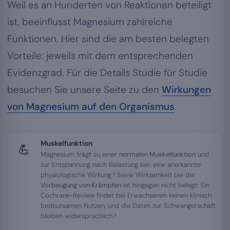
Weil es an Hunderten von Reaktionen beteiligt
ist, beeinflusst Magnesium zahlreiche
Funktionen. Hier sind die am besten belegten
Vorteile: jeweils mit dem entsprechenden
Evidenzgrad. Für die Details Studie für Studie
besuchen Sie unsere Seite zu den
Wirkungen
von Magnesium auf den Organismus
.
Muskelfunktion
💪
Magnesium trägt zu einer
normalen Muskelfunktion
und
zur Entspannung nach Belastung bei: eine anerkannte
physiologische Wirkung.² Seine Wirksamkeit bei der
Vorbeugung von Krämpfen
ist hingegen nicht belegt: Ein
Cochrane-Review findet bei Erwachsenen keinen klinisch
bedeutsamen Nutzen, und die Daten zur Schwangerschaft
bleiben widersprüchlich.⁹