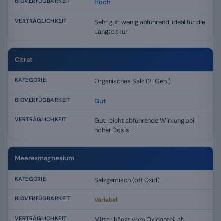
Hoch
Sehr gut: wenig abführend, ideal für die
Langzeitkur
Citrat
Organisches Salz (2. Gen.)
Gut
Gut: leicht abführende Wirkung bei
hoher Dosis
Meeresmagnesium
Salzgemisch (oft Oxid)
Variabel
Mittel: hängt vom Oxidanteil ab