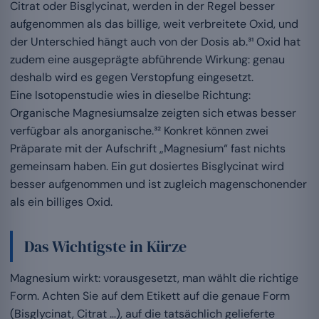
Citrat oder Bisglycinat, werden in der Regel besser
aufgenommen als das billige, weit verbreitete Oxid, und
der Unterschied hängt auch von der Dosis ab.³¹ Oxid hat
zudem eine ausgeprägte abführende Wirkung: genau
deshalb wird es gegen Verstopfung eingesetzt.
Eine Isotopenstudie wies in dieselbe Richtung:
Organische Magnesiumsalze zeigten sich etwas besser
verfügbar als anorganische.³² Konkret können zwei
Präparate mit der Aufschrift „Magnesium“ fast nichts
gemeinsam haben. Ein gut dosiertes Bisglycinat wird
besser aufgenommen und ist zugleich magenschonender
als ein billiges Oxid.
Das Wichtigste in Kürze
Magnesium wirkt: vorausgesetzt, man wählt die richtige
Form. Achten Sie auf dem Etikett auf die genaue Form
(Bisglycinat, Citrat …), auf die tatsächlich gelieferte