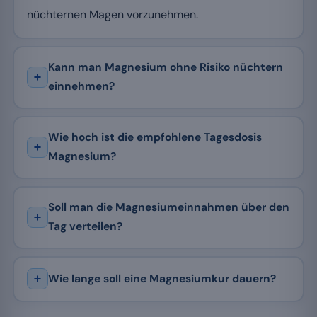
nüchternen Magen vorzunehmen.
Kann man Magnesium ohne Risiko nüchtern
einnehmen?
Wie hoch ist die empfohlene Tagesdosis
Magnesium?
Soll man die Magnesiumeinnahmen über den
Tag verteilen?
Wie lange soll eine Magnesiumkur dauern?