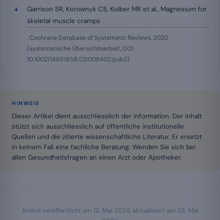
Garrison SR, Korownyk CS, Kolber MR et al., Magnesium for
skeletal muscle cramps
, Cochrane Database of Systematic Reviews, 2020
(systematische Übersichtsarbeit, DOI
10.1002/14651858.CD009402.pub3)
HINWEIS
Dieser Artikel dient ausschliesslich der Information. Der Inhalt
stützt sich ausschliesslich auf öffentliche institutionelle
Quellen und die zitierte wissenschaftliche Literatur. Er ersetzt
in keinem Fall eine fachliche Beratung. Wenden Sie sich bei
allen Gesundheitsfragen an einen Arzt oder Apotheker.
Artikel veröffentlicht am
13. Mai 2026
, aktualisiert am
28. Mai