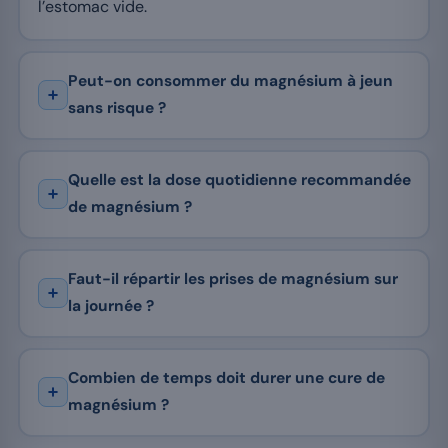
l’estomac vide.
Peut-on consommer du magnésium à jeun
sans risque ?
Quelle est la dose quotidienne recommandée
de magnésium ?
Faut-il répartir les prises de magnésium sur
la journée ?
Combien de temps doit durer une cure de
magnésium ?