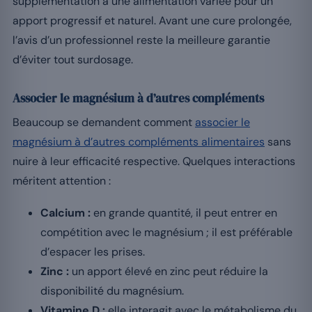
supplémentation à une alimentation variée pour un
apport progressif et naturel. Avant une cure prolongée,
l’avis d’un professionnel reste la meilleure garantie
d’éviter tout surdosage.
Associer le magnésium à d’autres compléments
Beaucoup se demandent comment
associer le
magnésium à d’autres compléments alimentaires
sans
nuire à leur efficacité respective. Quelques interactions
méritent attention :
Calcium :
en grande quantité, il peut entrer en
compétition avec le magnésium ; il est préférable
d’espacer les prises.
Zinc :
un apport élevé en zinc peut réduire la
disponibilité du magnésium.
Vitamine D :
elle interagit avec le métabolisme du