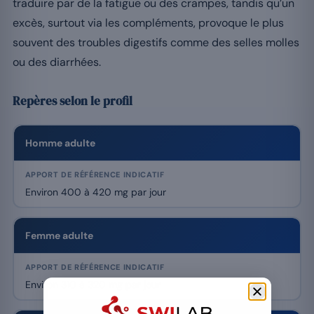
traduire par de la fatigue ou des crampes, tandis qu’un
excès, surtout via les compléments, provoque le plus
souvent des troubles digestifs comme des selles molles
ou des diarrhées.
Repères selon le profil
Homme adulte
Environ 400 à 420 mg par jour
Femme adulte
Environ 310 à 320 mg par jour