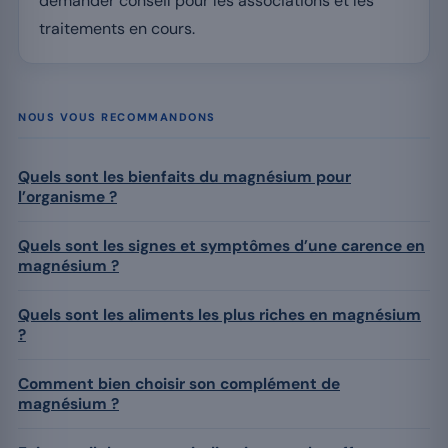
demander conseil pour les associations et les
traitements en cours.
NOUS VOUS RECOMMANDONS
Quels sont les bienfaits du magnésium pour
l’organisme ?
Quels sont les signes et symptômes d’une carence en
magnésium ?
Quels sont les aliments les plus riches en magnésium
?
Comment bien choisir son complément de
magnésium ?