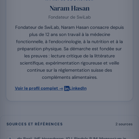
Naram Hasan
Fondateur de SwiLab
Fondateur de SwiLab, Naram Hasan consacre depuis
plus de 12 ans son travail à la médecine
fonctionnelle, à l’endocrinologie, à la nutrition et à la
préparation physique. Sa démarche est fondée sur
les preuves : lecture critique de la littérature
scientifique, expérimentation rigoureuse et veille
continue sur la réglementation suisse des
compléments alimentaires.
·
Voir le profil complet →
LinkedIn
SOURCES ET RÉFÉRENCES
2 sources
de Baaij JHF, Hoenderop JGJ, Bindels RJM, Magnesium in