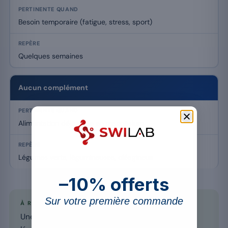
Besoin temporaire (fatigue, stress, sport)
Quelques semaines
Aucun complément
Alimentation déjà riche en magnésium
Légumes verts, légumineuses, oléagineux
–10% offerts
Sur votre première commande
À RETENIR
Une alimentation variée riche en légumes verts,