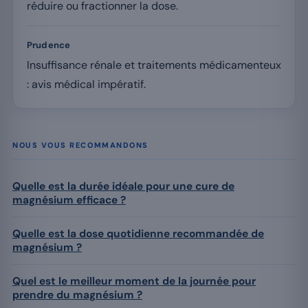
réduire ou fractionner la dose.
Prudence
Insuffisance rénale et traitements médicamenteux
: avis médical impératif.
NOUS VOUS RECOMMANDONS
Quelle est la durée idéale pour une cure de
magnésium efficace ?
Quelle est la dose quotidienne recommandée de
magnésium ?
Quel est le meilleur moment de la journée pour
prendre du magnésium ?