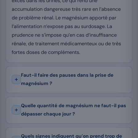
excès dans les urines, ce qui rend une
accumulation dangereuse très rare en l’absence
de problème rénal. Le magnésium apporté par
l’alimentation n’expose pas au surdosage. La
prudence ne s’impose qu’en cas d’insuffisance
rénale, de traitement médicamenteux ou de très
fortes doses de compléments.
Faut-il faire des pauses dans la prise de
magnésium ?
Quelle quantité de magnésium ne faut-il pas
dépasser chaque jour ?
Quels signes indiquent qu’on prend trop de