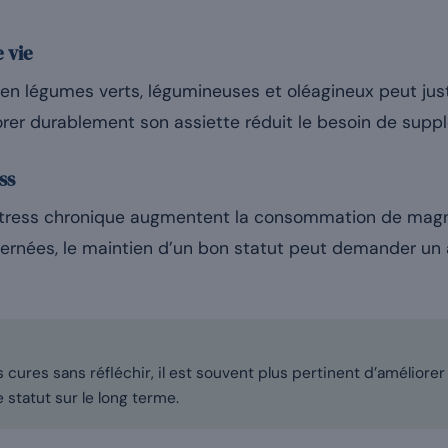
 vie
en légumes verts, légumineuses et oléagineux peut just
liorer durablement son assiette réduit le besoin de sup
ss
e stress chronique augmentent la consommation de magn
rnées, le maintien d’un bon statut peut demander un a
 cures sans réfléchir, il est souvent plus pertinent d’améliorer 
le statut sur le long terme.