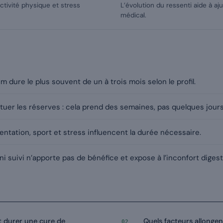
activité physique et stress
L’évolution du ressenti aide à aj
médical.
dure le plus souvent de un à trois mois selon le profil.
tuer les réserves : cela prend des semaines, pas quelques jours
entation, sport et stress influencent la durée nécessaire.
i suivi n’apporte pas de bénéfice et expose à l’inconfort digesti
 durer une cure de
Quels facteurs allongen
02