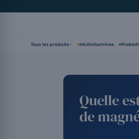
Tous les produits
Multivitamines
Probiot
Quelle es
de magné