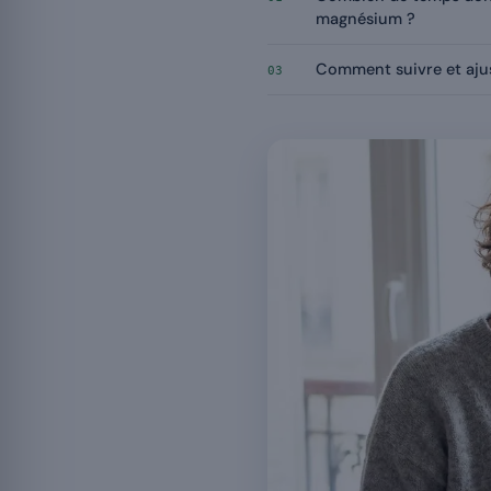
magnésium ?
Comment suivre et ajus
03