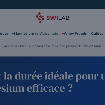
iques
Magnésium (bis)glycinate
Whey Protein
Guides
Accueil
Guides
Guide magnésium
Quand prendre
Durée de cure
t la durée idéale pour 
sium efficace ?