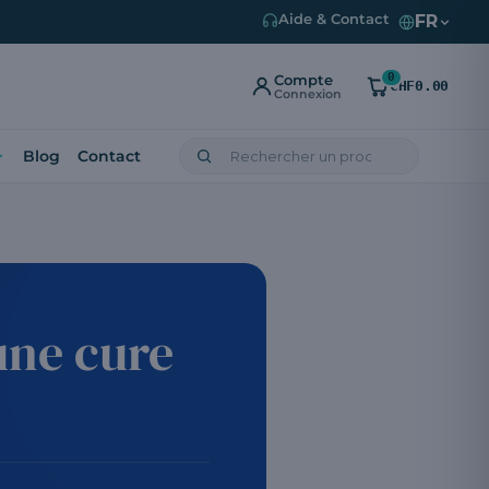
FR
Aide & Contact
0
Compte
CHF0.00
Connexion
Blog
Contact
une cure