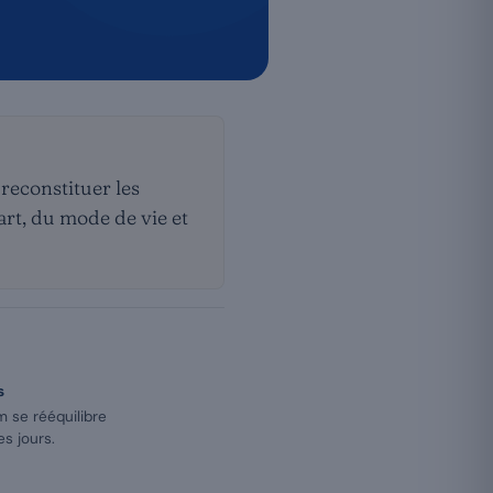
 reconstituer les
art, du mode de vie et
s
m se rééquilibre
s jours.