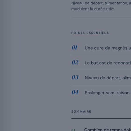
Niveau de départ, alimentation, 
modulent la durée utile.
POINTS ESSENTIELS
Une cure de magnésium 
Le but est de reconsti
Niveau de départ, alim
Prolonger sans raison n
SOMMAIRE
Combien de temps doit
01