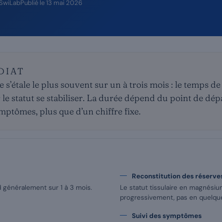
 SwiLab
Publié le
13 mai 2026
DIAT
 s’étale le plus souvent sur un à trois mois : le temps de
r le statut se stabiliser. La durée dépend du point de dép
mptômes, plus que d’un chiffre fixe.
Reconstitution des réserve
généralement sur 1 à 3 mois.
Le statut tissulaire en magnésiu
progressivement, pas en quelque
Suivi des symptômes