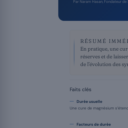
Par
Naram Hasan
, Fondateur de
RÉSUMÉ IMMÉ
En pratique, une cure
réserves et de laisse
de l’évolution des sy
Faits clés
Durée usuelle
Une cure de magnésium s’étend 
Facteurs de durée