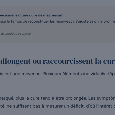
urée usuelle d’une cure de magnésium.
sse le temps de reconstituer les réserves ; il s’ajuste selon le profil 
.
e de pratique courante
allongent ou raccourcissent la cur
is est une moyenne. Plusieurs éléments individuels dépl
st marqué, plus la cure tend à être prolongée. Les sympt
lité, ne suffisent pas à mesurer un déficit, d’où l’intérê