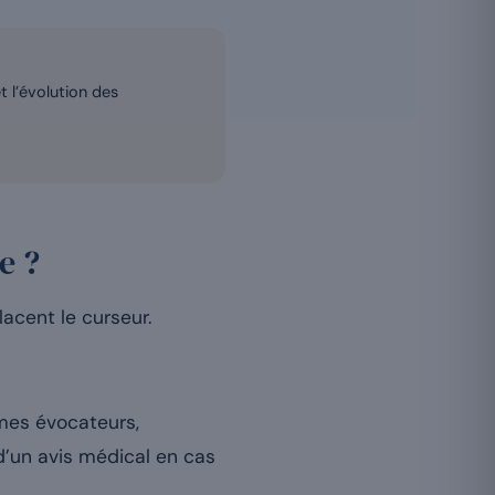
et l’évolution des
e ?
acent le curseur.
ômes évocateurs,
t d’un avis médical en cas