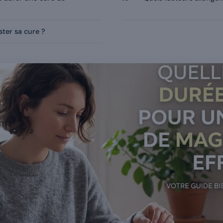
ter sa cure ?