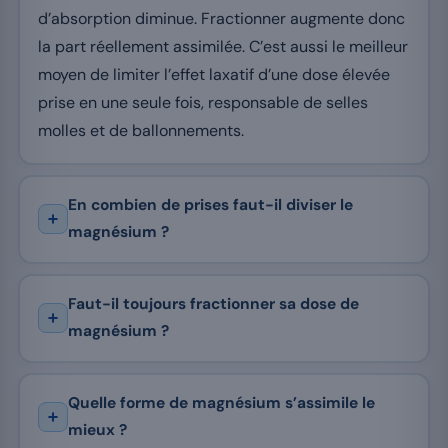
d’absorption diminue. Fractionner augmente donc
la part réellement assimilée. C’est aussi le meilleur
moyen de limiter l’effet laxatif d’une dose élevée
prise en une seule fois, responsable de selles
molles et de ballonnements.
En combien de prises faut-il diviser le
magnésium ?
Faut-il toujours fractionner sa dose de
magnésium ?
Quelle forme de magnésium s’assimile le
mieux ?