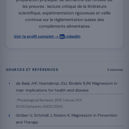
les preuves : lecture critique de la littérature
scientifique, expérimentation rigoureuse et veille
continue sur la réglementation suisse des
compléments alimentaires.
·
Voir le profil complet →
LinkedIn
SOURCES ET RÉFÉRENCES
3 sources
de Baaij JHF, Hoenderop JGJ, Bindels RJM, Magnesium in
man: implications for health and disease
, Physiological Reviews, 2015 (revue, DOI
10.1152/physrev.00012.2014)
Gröber U, Schmidt J, Kisters K, Magnesium in Prevention
and Therapy