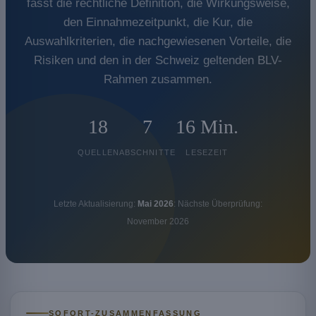
fasst die rechtliche Definition, die Wirkungsweise,
den Einnahmezeitpunkt, die Kur, die
Auswahlkriterien, die nachgewiesenen Vorteile, die
Risiken und den in der Schweiz geltenden BLV-
Rahmen zusammen.
18
7
16 Min.
QUELLEN
ABSCHNITTE
LESEZEIT
Letzte Aktualisierung:
Mai 2026
: Nächste Überprüfung:
November 2026
SOFORT-ZUSAMMENFASSUNG