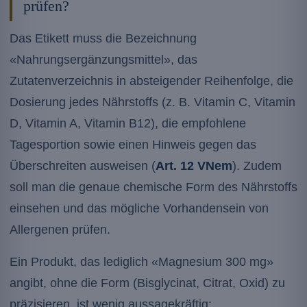
prüfen?
Das Etikett muss die Bezeichnung
«Nahrungsergänzungsmittel», das
Zutatenverzeichnis in absteigender Reihenfolge, die
Dosierung jedes Nährstoffs (z. B. Vitamin C, Vitamin
D, Vitamin A, Vitamin B12), die empfohlene
Tagesportion sowie einen Hinweis gegen das
Überschreiten ausweisen (
Art. 12 VNem
). Zudem
soll man die genaue chemische Form des Nährstoffs
einsehen und das mögliche Vorhandensein von
Allergenen prüfen.
Ein Produkt, das lediglich «Magnesium 300 mg»
angibt, ohne die Form (Bisglycinat, Citrat, Oxid) zu
präzisieren, ist wenig aussagekräftig: