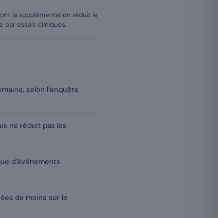
nt la supplémentation réduit le
 par essais cliniques.
maine, selon l’enquête
s ne réduit pas les
sque d’événements
nées de moins sur le