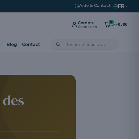
FR
Aide & Contact
0
Compte
CHF0.00
Connexion
Blog
Contact
 des