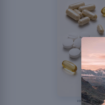
Vitamines, minéraux