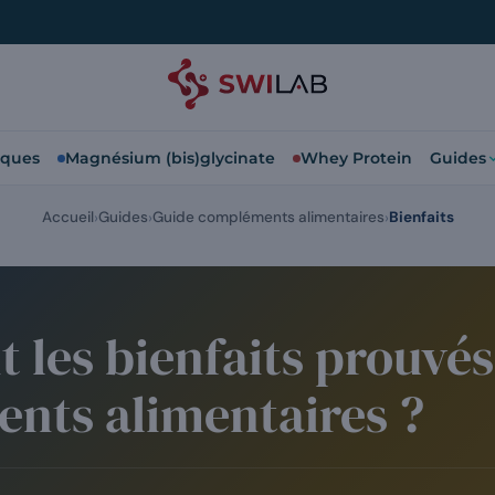
iques
Magnésium (bis)glycinate
Whey Protein
Guides
Accueil
Guides
Guide compléments alimentaires
Bienfaits
t les bienfaits prouvés
nts alimentaires ?