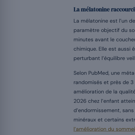
La mélatonine raccourc
La mélatonine est l’un d
paramètre objectif du so
minutes avant le coucher
chimique. Elle est aussi 
perturbant l’équilibre vei
Selon PubMed, une méta
randomisés et près de 3 
amélioration de la quali
2026 chez l’enfant atte
d’endormissement, sans e
minéraux et certains extr
l’amélioration du sommei