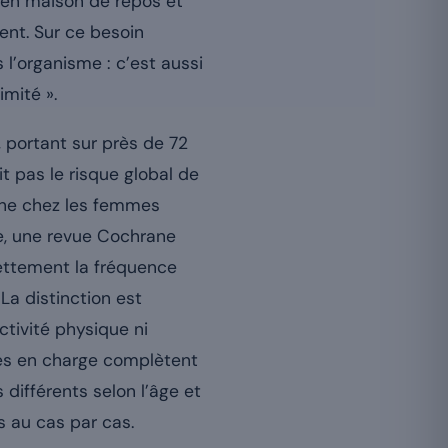
es en maison de repos et
ent. Sur ce besoin
l’organisme : c’est aussi
imité ».
 portant sur près de 72
 pas le risque global de
che chez les femmes
e, une revue Cochrane
nettement la fréquence
. La distinction est
ctivité physique ni
ices en charge complètent
s différents selon l’âge et
s au cas par cas.