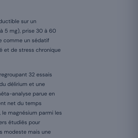
ductible sur un
 à 5 mg), prise 30 à 60
ue comme un sédatif
té et de stress chronique
regroupant 32 essais
du délirium et une
méta-analyse parue en
ent net du temps
e, le magnésium parmi les
ers étudiés pour
lus modeste mais une