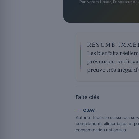
Par
Naram Hasan
, Fondateur de
RÉSUMÉ IMMÉ
Les bienfaits réelle
prévention cardiovas
preuve très inégal d’
Faits clés
OSAV
Autorité fédérale suisse qui surv
compléments alimentaires et pu
consommation nationales.