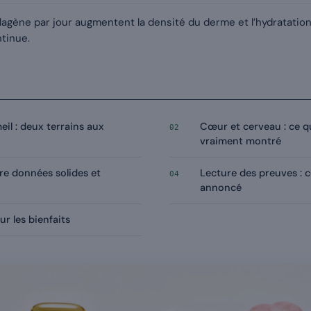
lagène par jour augmentent la densité du derme et l’hydratation
tinue.
eil : deux terrains aux
Cœur et cerveau : ce qu
02
vraiment montré
tre données solides et
Lecture des preuves : 
04
annoncé
r les bienfaits