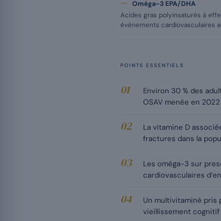
Oméga-3 EPA/DHA
Acides gras polyinsaturés à eff
événements cardiovasculaires 
POINTS ESSENTIELS
Environ 30 % des adu
OSAV menée en 2022 a
La vitamine D associé
fractures dans la pop
Les oméga-3 sur presc
cardiovasculaires d’en
Un multivitaminé pris 
vieillissement cogniti