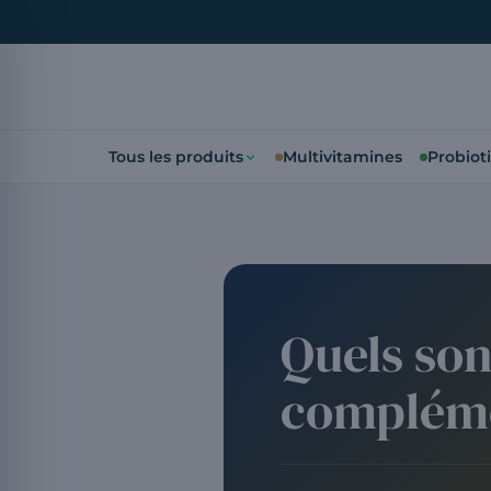
Tous les produits
Multivitamines
Probiot
Quels son
compléme