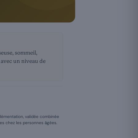
sseuse, sommeil,
: avec un niveau de
plémentation, validée combinée
tes chez les personnes âgées.