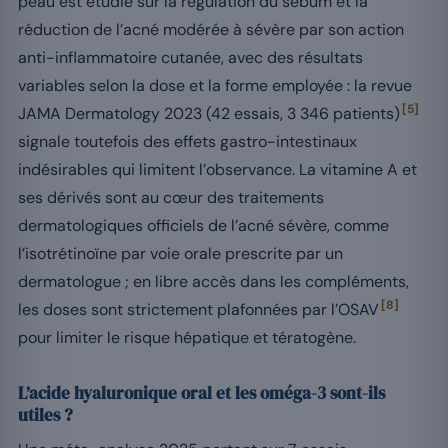
peau est étudié sur la régulation du sébum et la
réduction de l’acné modérée à sévère par son action
anti-inflammatoire cutanée, avec des résultats
variables selon la dose et la forme employée : la revue
[5]
JAMA Dermatology 2023 (42 essais, 3 346 patients)
signale toutefois des effets gastro-intestinaux
indésirables qui limitent l’observance. La vitamine A et
ses dérivés sont au cœur des traitements
dermatologiques officiels de l’acné sévère, comme
l’isotrétinoïne par voie orale prescrite par un
dermatologue ; en libre accès dans les compléments,
[8]
les doses sont strictement plafonnées par l’OSAV
pour limiter le risque hépatique et tératogène.
L’acide hyaluronique oral et les oméga-3 sont-ils
utiles ?