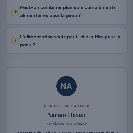
Peut-on combiner plusieurs compléments
alimentaires pour la peau ?
L’alimentation seule peut-elle suffire pour la
peau ?
NA
À PROPOS DE L’AUTEUR
Naram Hasan
Fondateur de SwiLab
Fondateur de SwiLab, Naram Hasan consacre depuis