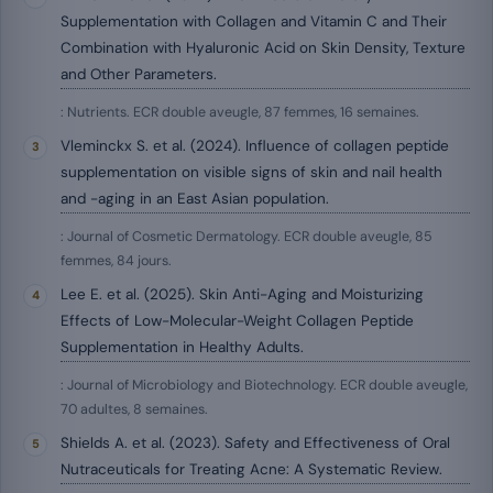
Supplementation with Collagen and Vitamin C and Their
Combination with Hyaluronic Acid on Skin Density, Texture
and Other Parameters.
: Nutrients. ECR double aveugle, 87 femmes, 16 semaines.
Vleminckx S. et al. (2024). Influence of collagen peptide
supplementation on visible signs of skin and nail health
and -aging in an East Asian population.
: Journal of Cosmetic Dermatology. ECR double aveugle, 85
femmes, 84 jours.
Lee E. et al. (2025). Skin Anti-Aging and Moisturizing
Effects of Low-Molecular-Weight Collagen Peptide
Supplementation in Healthy Adults.
: Journal of Microbiology and Biotechnology. ECR double aveugle,
70 adultes, 8 semaines.
Shields A. et al. (2023). Safety and Effectiveness of Oral
Nutraceuticals for Treating Acne: A Systematic Review.