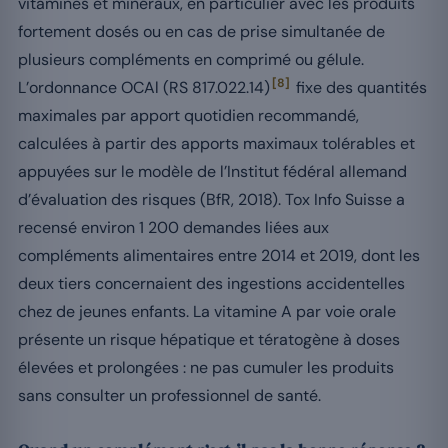
vitamines et minéraux, en particulier avec les produits
fortement dosés ou en cas de prise simultanée de
plusieurs compléments en comprimé ou gélule.
[8]
L’ordonnance OCAl (RS 817.022.14)
fixe des quantités
maximales par apport quotidien recommandé,
calculées à partir des apports maximaux tolérables et
appuyées sur le modèle de l’Institut fédéral allemand
d’évaluation des risques (BfR, 2018). Tox Info Suisse a
recensé environ 1 200 demandes liées aux
compléments alimentaires entre 2014 et 2019, dont les
deux tiers concernaient des ingestions accidentelles
chez de jeunes enfants. La vitamine A par voie orale
présente un risque hépatique et tératogène à doses
élevées et prolongées : ne pas cumuler les produits
sans consulter un professionnel de santé.