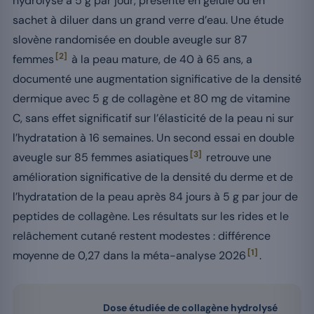
hydrolysé à 5 g par jour, présenté en gélule ou en
sachet à diluer dans un grand verre d’eau. Une étude
slovène randomisée en double aveugle sur 87
[2]
femmes
à la peau mature, de 40 à 65 ans, a
documenté une augmentation significative de la densité
dermique avec 5 g de collagène et 80 mg de vitamine
C, sans effet significatif sur l’élasticité de la peau ni sur
l’hydratation à 16 semaines. Un second essai en double
[3]
aveugle sur 85 femmes asiatiques
retrouve une
amélioration significative de la densité du derme et de
l’hydratation de la peau après 84 jours à 5 g par jour de
peptides de collagène. Les résultats sur les rides et le
relâchement cutané restent modestes : différence
[1]
moyenne de 0,27 dans la méta-analyse 2026
.
Dose étudiée de collagène hydrolysé