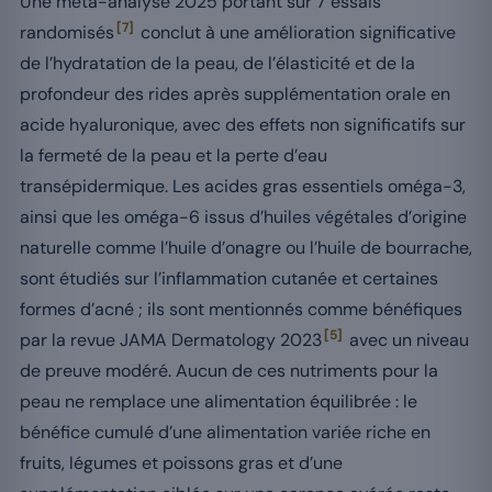
Une méta-analyse 2025 portant sur 7 essais
[7]
randomisés
conclut à une amélioration significative
de l’hydratation de la peau, de l’élasticité et de la
profondeur des rides après supplémentation orale en
acide hyaluronique, avec des effets non significatifs sur
la fermeté de la peau et la perte d’eau
transépidermique. Les acides gras essentiels oméga-3,
ainsi que les oméga-6 issus d’huiles végétales d’origine
naturelle comme l’huile d’onagre ou l’huile de bourrache,
sont étudiés sur l’inflammation cutanée et certaines
formes d’acné ; ils sont mentionnés comme bénéfiques
[5]
par la revue JAMA Dermatology 2023
avec un niveau
de preuve modéré. Aucun de ces nutriments pour la
peau ne remplace une alimentation équilibrée : le
bénéfice cumulé d’une alimentation variée riche en
fruits, légumes et poissons gras et d’une