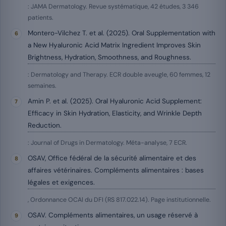
: JAMA Dermatology. Revue systématique, 42 études, 3 346
patients.
Montero-Vilchez T. et al. (2025). Oral Supplementation with
a New Hyaluronic Acid Matrix Ingredient Improves Skin
Brightness, Hydration, Smoothness, and Roughness.
: Dermatology and Therapy. ECR double aveugle, 60 femmes, 12
semaines.
Amin P. et al. (2025). Oral Hyaluronic Acid Supplement:
Efficacy in Skin Hydration, Elasticity, and Wrinkle Depth
Reduction.
: Journal of Drugs in Dermatology. Méta-analyse, 7 ECR.
OSAV, Office fédéral de la sécurité alimentaire et des
affaires vétérinaires. Compléments alimentaires : bases
légales et exigences.
, Ordonnance OCAl du DFI (RS 817.022.14). Page institutionnelle.
OSAV. Compléments alimentaires, un usage réservé à