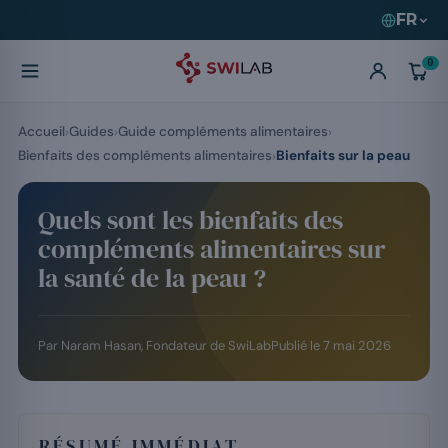
FR
0
Accueil
Guides
Guide compléments alimentaires
Bienfaits des compléments alimentaires
Bienfaits sur la peau
Quels sont les bienfaits des
compléments alimentaires sur
la santé de la peau ?
Par
Naram Hasan
, Fondateur de SwiLab
Publié le
7 mai 2026
RÉSUMÉ IMMÉDIAT