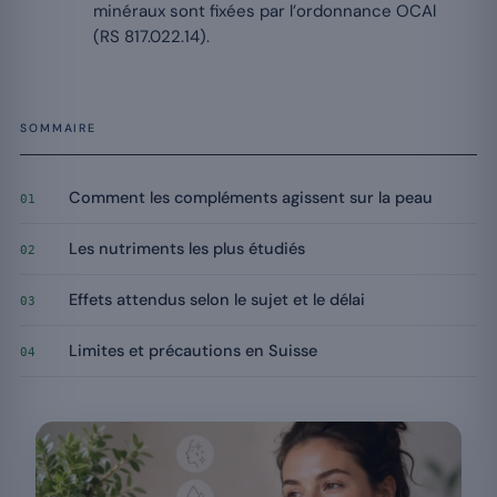
minéraux sont fixées par l’ordonnance OCAl
(RS 817.022.14).
SOMMAIRE
Comment les compléments agissent sur la peau
01
Les nutriments les plus étudiés
02
Effets attendus selon le sujet et le délai
03
Limites et précautions en Suisse
04