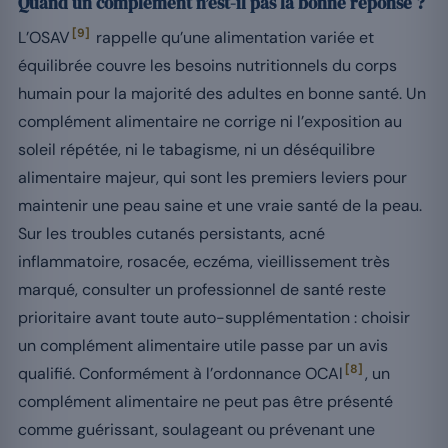
Quand un complément n’est-il pas la bonne réponse ?
[9]
L’OSAV
rappelle qu’une alimentation variée et
équilibrée couvre les besoins nutritionnels du corps
humain pour la majorité des adultes en bonne santé. Un
complément alimentaire ne corrige ni l’exposition au
soleil répétée, ni le tabagisme, ni un déséquilibre
alimentaire majeur, qui sont les premiers leviers pour
maintenir une peau saine et une vraie santé de la peau.
Sur les troubles cutanés persistants, acné
inflammatoire, rosacée, eczéma, vieillissement très
marqué, consulter un professionnel de santé reste
prioritaire avant toute auto-supplémentation : choisir
un complément alimentaire utile passe par un avis
[8]
qualifié. Conformément à l’ordonnance OCAl
, un
complément alimentaire ne peut pas être présenté
comme guérissant, soulageant ou prévenant une