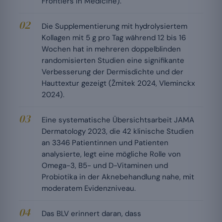
Frontiers in Medicine).
Die Supplementierung mit hydrolysiertem
Kollagen mit 5 g pro Tag während 12 bis 16
Wochen hat in mehreren doppelblinden
randomisierten Studien eine signifikante
Verbesserung der Dermisdichte und der
Hauttextur gezeigt (Žmitek 2024, Vleminckx
2024).
Eine systematische Übersichtsarbeit JAMA
Dermatology 2023, die 42 klinische Studien
an 3346 Patientinnen und Patienten
analysierte, legt eine mögliche Rolle von
Omega-3, B5- und D-Vitaminen und
Probiotika in der Aknebehandlung nahe, mit
moderatem Evidenzniveau.
Das BLV erinnert daran, dass