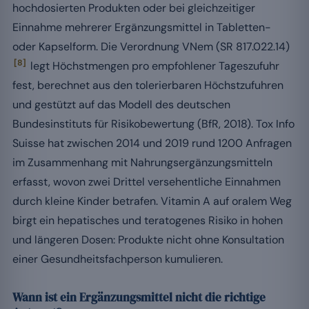
hochdosierten Produkten oder bei gleichzeitiger
Einnahme mehrerer Ergänzungsmittel in Tabletten-
oder Kapselform. Die Verordnung VNem (SR 817.022.14)
[8]
legt Höchstmengen pro empfohlener Tageszufuhr
fest, berechnet aus den tolerierbaren Höchstzufuhren
und gestützt auf das Modell des deutschen
Bundesinstituts für Risikobewertung (BfR, 2018). Tox Info
Suisse hat zwischen 2014 und 2019 rund 1200 Anfragen
im Zusammenhang mit Nahrungsergänzungsmitteln
erfasst, wovon zwei Drittel versehentliche Einnahmen
durch kleine Kinder betrafen. Vitamin A auf oralem Weg
birgt ein hepatisches und teratogenes Risiko in hohen
und längeren Dosen: Produkte nicht ohne Konsultation
einer Gesundheitsfachperson kumulieren.
Wann ist ein Ergänzungsmittel nicht die richtige