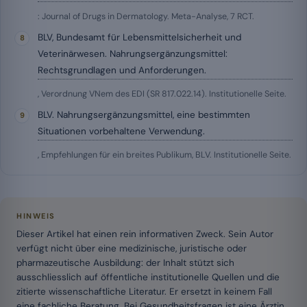
: Journal of Drugs in Dermatology. Meta-Analyse, 7 RCT.
BLV, Bundesamt für Lebensmittelsicherheit und
Veterinärwesen. Nahrungsergänzungsmittel:
Rechtsgrundlagen und Anforderungen.
, Verordnung VNem des EDI (SR 817.022.14). Institutionelle Seite.
BLV. Nahrungsergänzungsmittel, eine bestimmten
Situationen vorbehaltene Verwendung.
, Empfehlungen für ein breites Publikum, BLV. Institutionelle Seite.
HINWEIS
Dieser Artikel hat einen rein informativen Zweck. Sein Autor
verfügt nicht über eine medizinische, juristische oder
pharmazeutische Ausbildung: der Inhalt stützt sich
ausschliesslich auf öffentliche institutionelle Quellen und die
zitierte wissenschaftliche Literatur. Er ersetzt in keinem Fall
eine fachliche Beratung. Bei Gesundheitsfragen ist eine Ärztin,