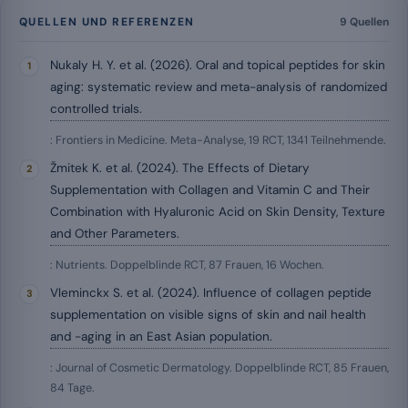
QUELLEN UND REFERENZEN
9 Quellen
Nukaly H. Y. et al. (2026). Oral and topical peptides for skin
aging: systematic review and meta-analysis of randomized
controlled trials.
: Frontiers in Medicine. Meta-Analyse, 19 RCT, 1341 Teilnehmende.
Žmitek K. et al. (2024). The Effects of Dietary
Supplementation with Collagen and Vitamin C and Their
Combination with Hyaluronic Acid on Skin Density, Texture
and Other Parameters.
: Nutrients. Doppelblinde RCT, 87 Frauen, 16 Wochen.
Vleminckx S. et al. (2024). Influence of collagen peptide
supplementation on visible signs of skin and nail health
and -aging in an East Asian population.
: Journal of Cosmetic Dermatology. Doppelblinde RCT, 85 Frauen,
84 Tage.