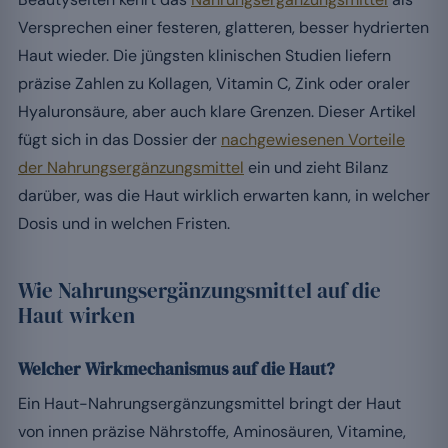
Versprechen einer festeren, glatteren, besser hydrierten
Haut wieder. Die jüngsten klinischen Studien liefern
präzise Zahlen zu Kollagen, Vitamin C, Zink oder oraler
Hyaluronsäure, aber auch klare Grenzen. Dieser Artikel
fügt sich in das Dossier der
nachgewiesenen Vorteile
der Nahrungsergänzungsmittel
ein und zieht Bilanz
darüber, was die Haut wirklich erwarten kann, in welcher
Dosis und in welchen Fristen.
Wie Nahrungsergänzungsmittel auf die
Haut wirken
Welcher Wirkmechanismus auf die Haut?
Ein Haut-Nahrungsergänzungsmittel bringt der Haut
von innen präzise Nährstoffe, Aminosäuren, Vitamine,