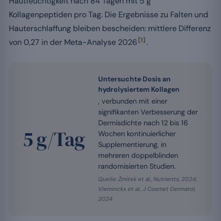
Hautfeuchtigkeit nach 84 Tagen mit 5 g
Kollagenpeptiden pro Tag. Die Ergebnisse zu Falten und
Hauterschlaffung bleiben bescheiden: mittlere Differenz
[1]
von 0,27 in der Meta-Analyse 2026
.
Untersuchte Dosis an
hydrolysiertem Kollagen
, verbunden mit einer
signifikanten Verbesserung der
Dermisdichte nach 12 bis 16
5 g/Tag
Wochen kontinuierlicher
Supplementierung, in
mehreren doppelblinden
randomisierten Studien.
Quelle: Žmitek et al., Nutrients, 2024;
Vleminckx et al., J Cosmet Dermatol,
2024