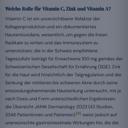
Welche Rolle für Vitamin C, Zink und Vitamin A?
Vitamin C ist ein unverzichtbarer Kofaktor der
Kollagenproduktion und ein dokumentiertes
Hautantioxidans, wesentlich, um gegen die freien
Radikale zu wirken und das Immunsystem zu
unterstützen; die in der Schweiz empfohlene
Tageszufuhr beträgt für Erwachsene 100 mg gemäss der
Schweizerischen Gesellschaft für Ernährung (SGE). Zink
für die Haut wird hinsichtlich der Talgregulation und der
Senkung der mittleren bis schweren Akne durch seine
entzündungshemmende Hautwirkung untersucht, mit je
nach Dosis und Form unterschiedlichen Ergebnissen:
die Übersicht JAMA Dermatology 2023 (42 Studien,
[5]
3346 Patientinnen und Patienten)
weist jedoch auf
unerwünschte gastrointestinale Wirkungen hin, die die