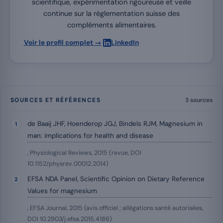
scientifique, expérimentation rigoureuse et veille
continue sur la réglementation suisse des
compléments alimentaires.
·
Voir le profil complet →
LinkedIn
SOURCES ET RÉFÉRENCES
3 sources
de Baaij JHF, Hoenderop JGJ, Bindels RJM, Magnesium in
man: implications for health and disease
, Physiological Reviews, 2015 (revue, DOI
10.1152/physrev.00012.2014)
EFSA NDA Panel, Scientific Opinion on Dietary Reference
Values for magnesium
, EFSA Journal, 2015 (avis officiel ; allégations santé autorisées,
DOI 10.2903/j.efsa.2015.4186)