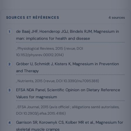
SOURCES ET RÉFÉRENCES
4 sources
de Baaij JHF, Hoenderop JGJ, Bindels RJM, Magnesium in
man: implications for health and disease
, Physiological Reviews, 2015 (revue, DOI
10.1152/physrev.00012.2014)
Gröber U, Schmidt J, Kisters K, Magnesium in Prevention
and Therapy
, Nutrients, 2015 (revue, DOI 10.3390/nu7095388)
EFSA NDA Panel, Scientific Opinion on Dietary Reference
Values for magnesium
, EFSA Journal, 2015 (avis officiel ; allégations santé autorisées,
DOI 10.2903/j.efsa.2015.4186)
Garrison SR, Korownyk CS, Kolber MR et al., Magnesium for
skeletal muscle cramps