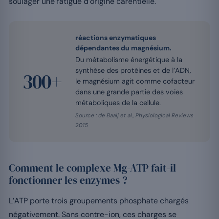
soulager une fatigue d’origine carentielle.
réactions enzymatiques
dépendantes du magnésium.
Du métabolisme énergétique à la
synthèse des protéines et de l’ADN,
300+
le magnésium agit comme cofacteur
dans une grande partie des voies
métaboliques de la cellule.
Source : de Baaij et al., Physiological Reviews
2015
Comment le complexe Mg-ATP fait-il
fonctionner les enzymes ?
L’ATP porte trois groupements phosphate chargés
négativement. Sans contre-ion, ces charges se