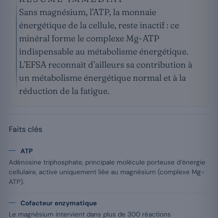
Sans magnésium, l’ATP, la monnaie
énergétique de la cellule, reste inactif : ce
minéral forme le complexe Mg-ATP
indispensable au métabolisme énergétique.
L’EFSA reconnaît d’ailleurs sa contribution à
un métabolisme énergétique normal et à la
réduction de la fatigue.
Faits clés
ATP
Adénosine triphosphate, principale molécule porteuse d’énergie
cellulaire, active uniquement liée au magnésium (complexe Mg-
ATP).
Cofacteur enzymatique
Le magnésium intervient dans plus de 300 réactions