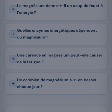
Le magnésium donne-t-il un coup de fouet à
l’énergie ?
Quelles enzymes énergétiques dépendent
du magnésium ?
Une carence en magnésium peut-elle causer
de la fatigue ?
De combien de magnésium a-t-on besoin
chaque jour ?