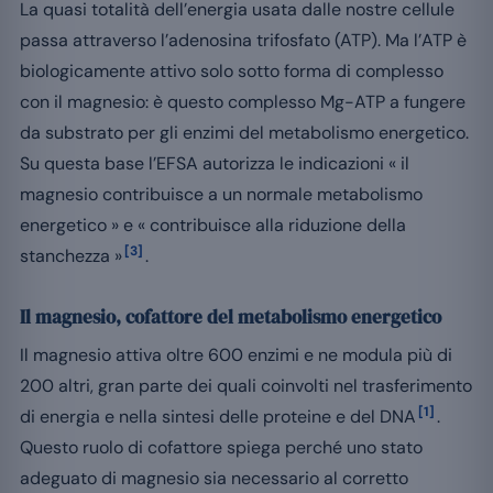
La quasi totalità dell’energia usata dalle nostre cellule
passa attraverso l’adenosina trifosfato (ATP). Ma l’ATP è
biologicamente attivo solo sotto forma di complesso
con il magnesio: è questo complesso Mg-ATP a fungere
da substrato per gli enzimi del metabolismo energetico.
Su questa base l’EFSA autorizza le indicazioni « il
magnesio contribuisce a un normale metabolismo
energetico » e « contribuisce alla riduzione della
[3]
stanchezza »
.
Il magnesio, cofattore del metabolismo energetico
Il magnesio attiva oltre 600 enzimi e ne modula più di
200 altri, gran parte dei quali coinvolti nel trasferimento
[1]
di energia e nella sintesi delle proteine e del DNA
.
Questo ruolo di cofattore spiega perché uno stato
adeguato di magnesio sia necessario al corretto