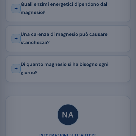
Quali enzimi energetici dipendono dal
magnesio?
Una carenza di magnesio può causare
stanchezza?
Di quanto magnesio si ha bisogno ogni
giorno?
NA
INFORMAZIONI SULL’AUTORE