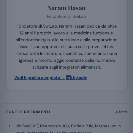
Naram Hasan
Fondatore di SwiLab
Fondatore di SwiLab, Naram Hasan dedica da oltre
12 anni il proprio lavoro alla medicina funzionale,
all’endocrinologia, alla nutrizione e alla preparazione
fisica. Il suo approccio si basa sulle prove: lettura
critica della letteratura scientifica, sperimentazione
rigorosa e monitoraggio costante della normativa
svizzera sugli integratori alimentari.
·
Vedi il profilo completo →
LinkedIn
FONTI E RIFERIMENTI
4 fonti
de Baaij JHF, Hoenderop JGJ, Bindels RJM, Magnesium in