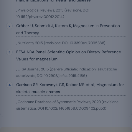
man: implications for health and disease
, Physiological Reviews, 2015 (revisione, DOI
10.1152/physrev.00012.2014)
Gröber U, Schmidt J, Kisters K, Magnesium in Prevention
and Therapy
, Nutrients, 2015 (revisione, DOI 10.3390/nu7095388)
EFSA NDA Panel, Scientific Opinion on Dietary Reference
Values for magnesium
, EFSA Journal, 2015 (parere ufficiale; indicazioni salutistiche
autorizzate, DOI 10.2903/j.efsa.2015.4186)
Garrison SR, Korownyk CS, Kolber MR et al., Magnesium for
skeletal muscle cramps
, Cochrane Database of Systematic Reviews, 2020 (revisione
sistematica, DOI 10.1002/14651858.CD009402.pub3)