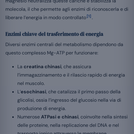
magnesio neutralizza queste cariche e stabilizza la
molecola, il che permette agli enzimi di riconoscerla e di
[1]
liberare l’energia in modo controllato
.
Enzimi chiave del trasferimento di energia
Diversi enzimi centrali del metabolismo dipendono da
questo complesso Mg-ATP per funzionare:
La
creatina chinasi
, che assicura
l’immagazzinamento e il rilascio rapido di energia
nel muscolo.
L’
esochinasi
, che catalizza il primo passo della
glicolisi, ossia l’ingresso del glucosio nella via di
produzione di energia.
Numerose
ATPasi e chinasi
, coinvolte nella sintesi
delle proteine, nella replicazione del DNA e nel
trasporto ionico attraverso le membrane.