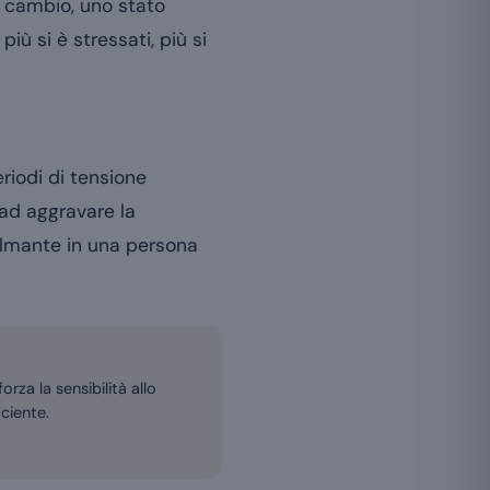
n cambio, uno stato
, più si è stressati, più si
riodi di tensione
 ad aggravare la
almante in una persona
rza la sensibilità allo
ciente.