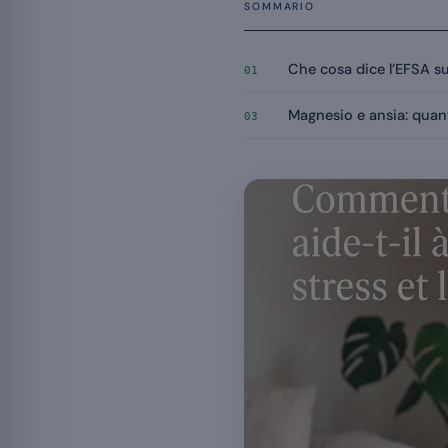
SOMMARIO
Che cosa dice l’EFSA s
01
Magnesio e ansia: quan
03