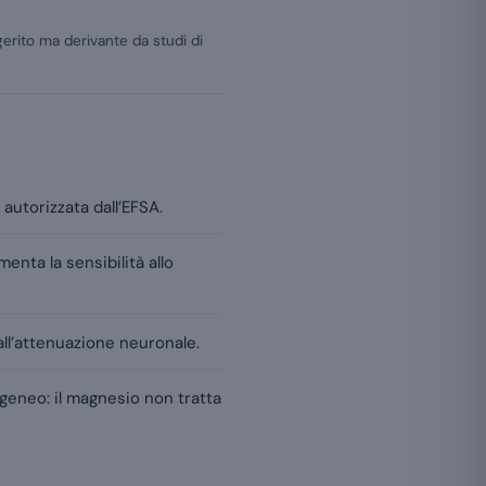
gerito ma derivante da studi di
 autorizzata dall’EFSA.
nta la sensibilità allo
all’attenuazione neuronale.
ogeneo: il magnesio non tratta