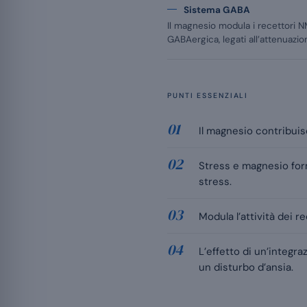
Sistema GABA
Il magnesio modula i recettori 
GABAergica, legati all’attenuazion
PUNTI ESSENZIALI
Il magnesio contribuisc
Stress e magnesio form
stress.
Modula l’attività dei 
L’effetto di un’integr
un disturbo d’ansia.