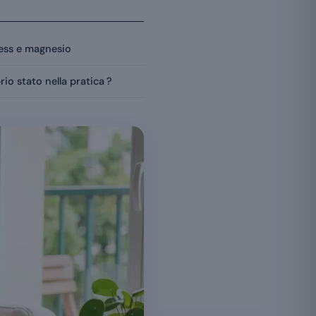
tress e magnesio
io stato nella pratica ?