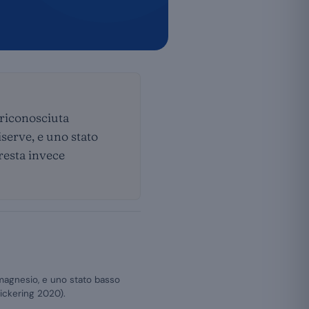
 riconosciuta
iserve, e uno stato
 resta invece
 magnesio, e uno stato basso
(Pickering 2020).