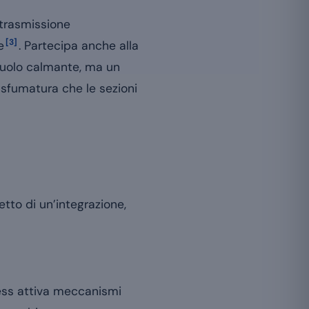
a trasmissione
[3]
e
. Partecipa anche alla
 ruolo calmante, ma un
 sfumatura che le sezioni
etto di un’integrazione,
tress attiva meccanismi