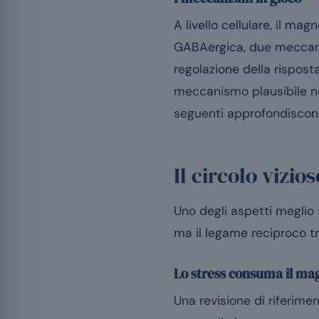
A livello cellulare, il ma
GABAergica, due meccanism
regolazione della rispos
meccanismo plausibile no
seguenti approfondiscon
Il circolo vizio
Uno degli aspetti meglio s
ma il legame reciproco tr
Lo stress consuma il ma
Una revisione di riferimen