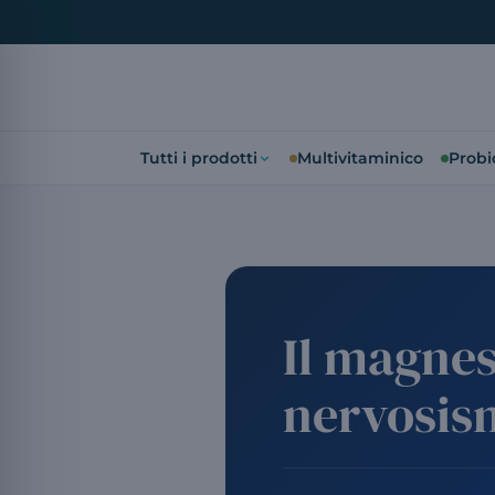
Tutti i prodotti
Multivitaminico
Probio
Il magnesi
nervosis