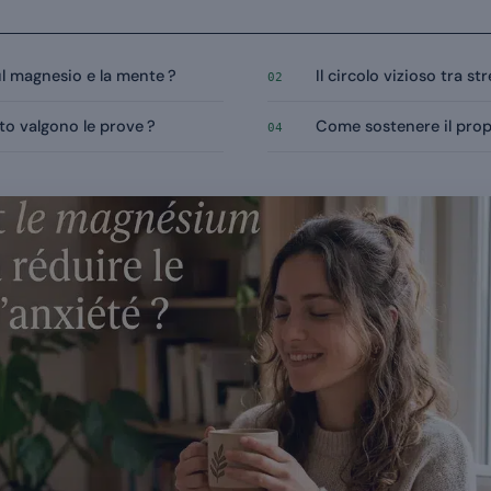
ul magnesio e la mente ?
Il circolo vizioso tra s
02
to valgono le prove ?
Come sostenere il propr
04