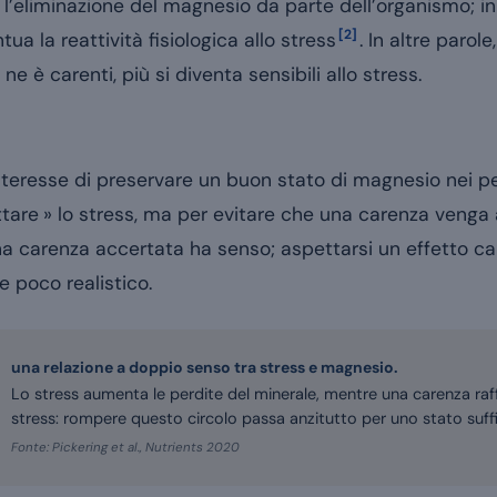
’eliminazione del magnesio da parte dell’organismo; i
[2]
a la reattività fisiologica allo stress
. In altre parole
e è carenti, più si diventa sensibili allo stress.
nteresse di preservare un buon stato di magnesio nei pe
ttare » lo stress, ma per evitare che una carenza venga
na carenza accertata ha senso; aspettarsi un effetto c
e poco realistico.
una relazione a doppio senso tra stress e magnesio.
Lo stress aumenta le perdite del minerale, mentre una carenza raffo
stress: rompere questo circolo passa anzitutto per uno stato suffi
Fonte: Pickering et al., Nutrients 2020