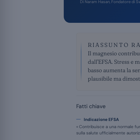
Di
Naram Hasan
, Fondatore di S
RIASSUNTO R
Il magnesio contribu
dall’EFSA. Stress e m
basso aumenta la sensi
plausibile ma dimos
Fatti chiave
Indicazione EFSA
« Contribuisce a una normale fun
sulla salute ufficialmente autoriz