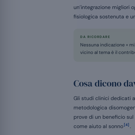
un’integrazione migliori 
fisiologica sostenuta e u
DA RICORDARE
Nessuna indicazione « migl
vicino al tema è il contri
Cosa dicono dav
Gli studi clinici dedicati
metodologica disomogene
prove di un beneficio su
[4]
come aiuto al sonno
.