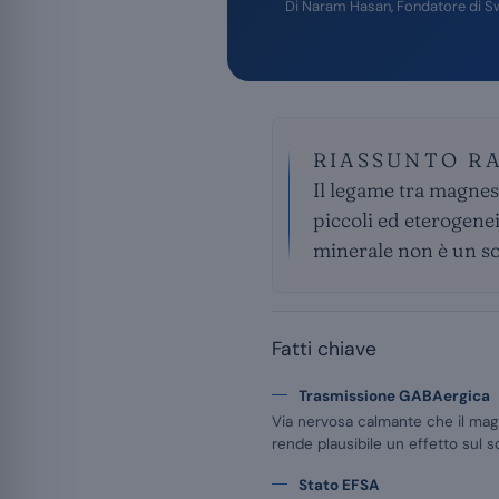
Di
Naram Hasan
, Fondatore di S
RIASSUNTO R
Il legame tra magnesi
piccoli ed eterogenei
minerale non è un so
Fatti chiave
Trasmissione GABAergica
Via nervosa calmante che il mag
rende plausibile un effetto sul 
Stato EFSA