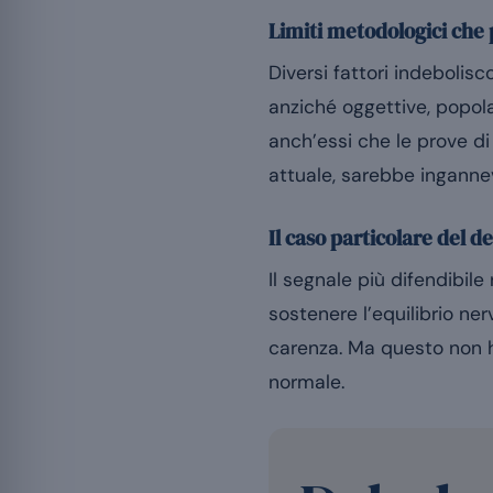
Limiti metodologici che
Diversi fattori indebolisc
anziché oggettive, popola
anch’essi che le prove d
attuale, sarebbe inganne
Il caso particolare del de
Il segnale più difendibil
sostenere l’equilibrio ne
carenza. Ma questo non h
normale.