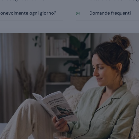
ionevolmente ogni giorno?
Domande frequenti
04