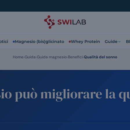
tici
Magnesio (bis)glicinato
Whey Protein
Guide
B
Home
Guida
Guida magnesio
Benefici
Qualità del sonno
io può migliorare la qu