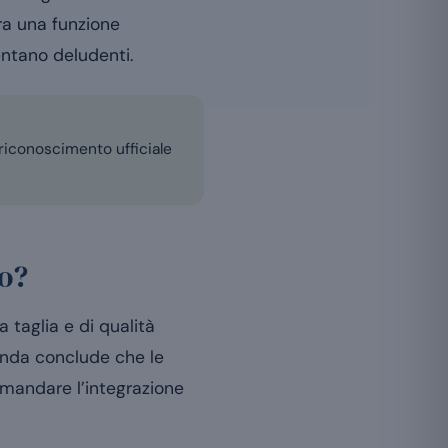
tra una funzione
entano deludenti.
 riconoscimento ufficiale
no?
 taglia e di qualità
nda conclude che le
omandare l’integrazione