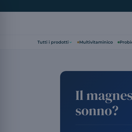
Tutti i prodotti
Multivitaminico
Probio
Il magnes
sonno?