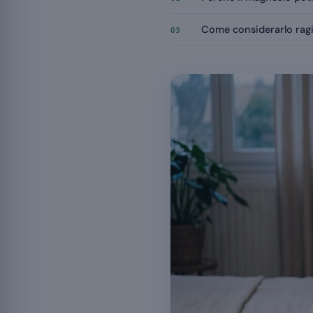
Come considerarlo rag
03