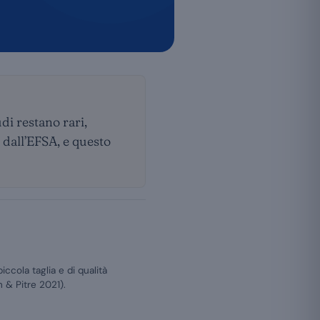
di restano rari,
 dall’EFSA, e questo
ccola taglia e di qualità
& Pitre 2021).