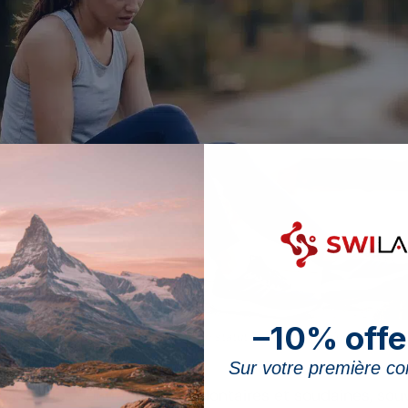
–10% offe
nvolontaire : elle peut accompagner un statut bas en magnésium, mais sa ca
Sur votre première 
sont des contractions involontaires et soudaines, sou