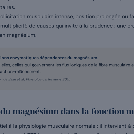
taires.
ollicitation musculaire intense, position prolongée ou fa
multiplicité de causes qui invite à la prudence : une c
e en magnésium.
tions enzymatiques dépendantes du magnésium.
 elles, celles qui gouvernent les flux ioniques de la fibre musculaire 
action-relâchement.
 : de Baaij et al., Physiological Reviews 2015
e du magnésium dans la fonction m
el à la physiologie musculaire normale : il intervient 