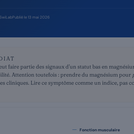
 SwiLab
Publié le
13 mai 2026
DIAT
ut faire partie des signaux d’un statut bas en magnésium
abilité. Attention toutefois : prendre du magnésium pour
euves cliniques. Lire ce symptôme comme un indice, pa
Fonction musculaire