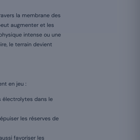
 travers la membrane des
 peut augmenter et les
 physique intense ou une
e, le terrain devient
nt en jeu :
 électrolytes dans le
 épuiser les réserves de
ussi favoriser les