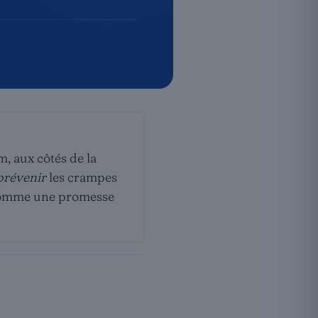
, aux côtés de la
prévenir
les crampes
s comme une promesse