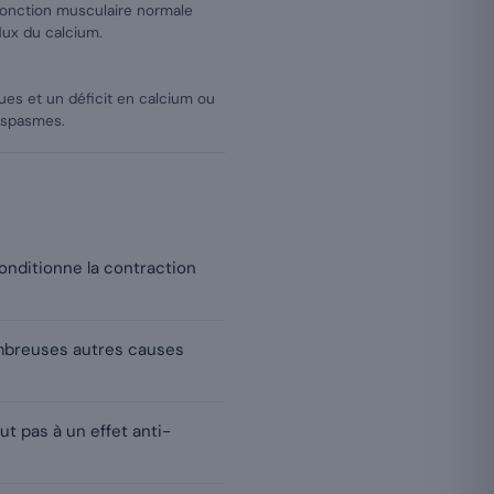
onction musculaire normale
flux du calcium.
ques et un déficit en calcium ou
 spasmes.
conditionne la contraction
nombreuses autres causes
t pas à un effet anti-