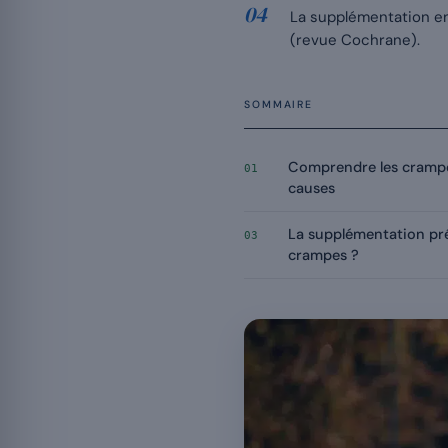
La supplémentation en
(revue Cochrane).
SOMMAIRE
Comprendre les crampe
01
causes
La supplémentation pré
03
crampes ?