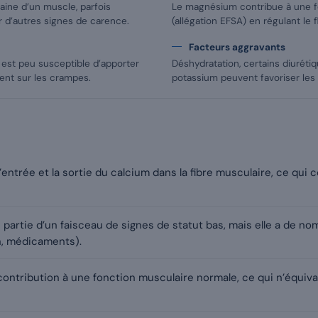
aine d’un muscle, parfois
Le magnésium contribue à une f
 d’autres signes de carence.
(allégation EFSA) en régulant le 
Facteurs aggravants
est peu susceptible d’apporter
Déshydratation, certains diuréti
ent sur les crampes.
potassium peuvent favoriser les
entrée et la sortie du calcium dans la fibre musculaire, ce qui 
 partie d’un faisceau de signes de statut bas, mais elle a de 
on, médicaments).
ontribution à une fonction musculaire normale, ce qui n’équivau