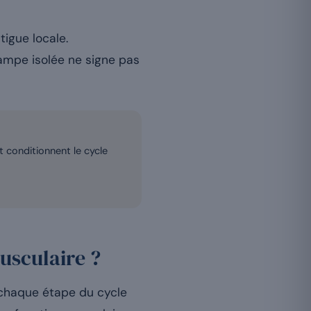
tigue locale.
rampe isolée ne signe pas
et conditionnent le cycle
usculaire ?
à chaque étape du cycle