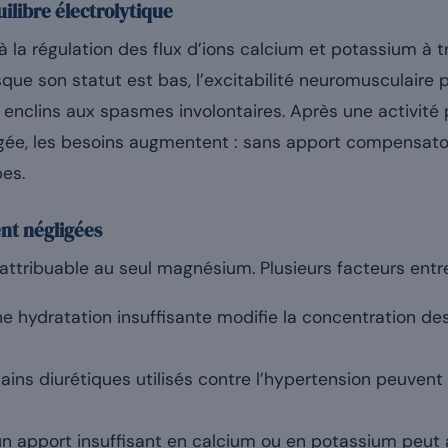
ilibre électrolytique
 la régulation des flux d’ions calcium et potassium à
sque son statut est bas, l’excitabilité neuromusculaire
enclins aux spasmes involontaires. Après une activité
gée, les besoins augmentent : sans apport compensatoir
es.
nt négligées
ttribuable au seul magnésium. Plusieurs facteurs entre
e hydratation insuffisante modifie la concentration des
ains diurétiques utilisés contre l’hypertension peuvent
n apport insuffisant en calcium ou en potassium peut a