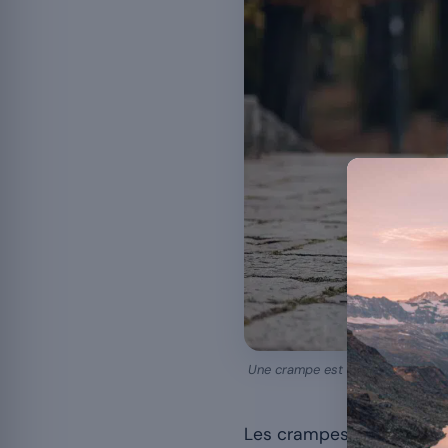
Une crampe est une contraction i
Les crampes musculaires 