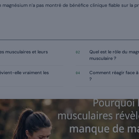
 magnésium n’a pas montré de bénéfice clinique fiable sur la 
s musculaires et leurs
Quel est le rôle du ma
02
musculaire ?
vient-elle vraiment les
Comment réagir face à 
04
?