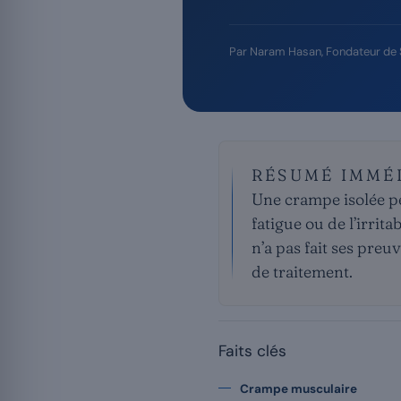
Par
Naram Hasan
, Fondateur de
RÉSUMÉ IMMÉ
Une crampe isolée pe
fatigue ou de l’irrit
n’a pas fait ses pr
de traitement.
Faits clés
Crampe musculaire