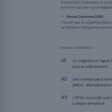
Contraction involontaire et soud
nocturne, qui peut accompagner
Revue Cochrane 2020
Conclut que la supplémentation 
un bénéfice cliniquement pertin
POINTS ESSENTIELS
Le magnésium régule l’
puis le relâchement.
Une crampe peut faire
(effort, déshydratati
L’EFSA reconnaît une c
crampe démontré.