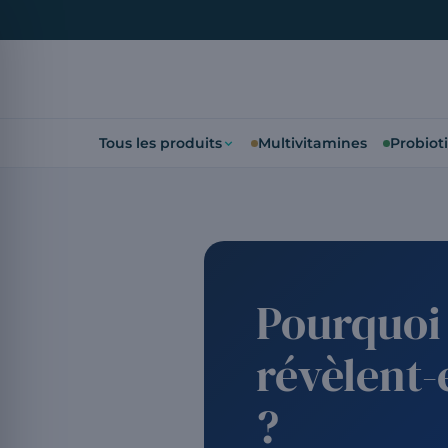
Tous les produits
Multivitamines
Probiot
Pourquoi
révèlent
?