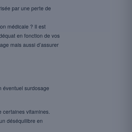
isée par une perte de
on médicale ? Il est
déquat en fonction de vos
sage mais aussi d’assurer
’un éventuel surdosage
e certaines vitamines.
 un déséquilibre en