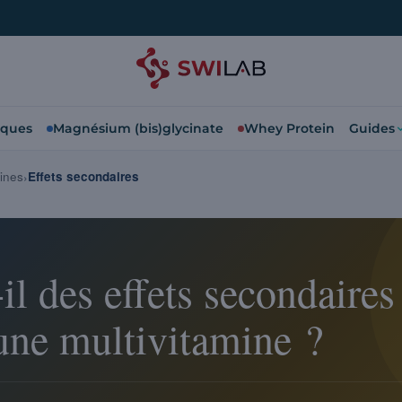
iques
Magnésium (bis)glycinate
Whey Protein
Guides
ines
Effets secondaires
-il des effets secondaires 
une multivitamine ?