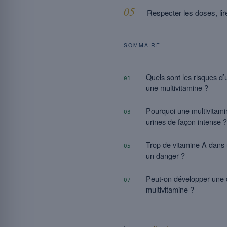
Respecter les doses, lire
SOMMAIRE
Quels sont les risques d
01
une multivitamine ?
Pourquoi une multivitamin
03
urines de façon intense ?
Trop de vitamine A dans u
05
un danger ?
Peut-on développer une
07
multivitamine ?