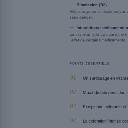
Riboflavine (B2)
Vitamine jaune vif excrétée par v
sans danger.
Interactions médicamente
La vitamine K, le calcium ou le
l’effet de certains médicaments.
POINTS ESSENTIELS
Un surdosage en vitamine
Maux de tête persistants,
Excipients, colorants et
La coloration intense des