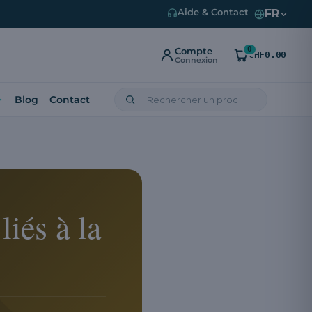
FR
Aide & Contact
0
Compte
CHF0.00
Connexion
Blog
Contact
liés à la