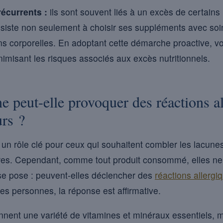
récurrents :
ils sont souvent liés à un excès de certains
siste non seulement à choisir ses suppléments avec soin
ons corporelles. En adoptant cette démarche proactive, 
nimisant les risques associés aux excès nutritionnels.
e peut-elle provoquer des réactions a
urs ?
 un rôle clé pour ceux qui souhaitent combler les lacunes
res. Cependant, comme tout produit consommé, elles ne
 se pose : peuvent-elles déclencher des
réactions allergi
es personnes, la réponse est affirmative.
nnent une variété de vitamines et minéraux essentiels, m