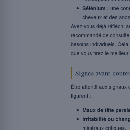
Sélénium :
une cons
cheveux et des anom
Avez-vous déjà réfléchi au
recommandé de consulter 
besoins individuels. Cela
que vous tirez le meilleu
Signes avant-coure
Être attentif aux signaux
figurent :
Maux de tête persis
Irritabilité ou ch
minéraux critiques.