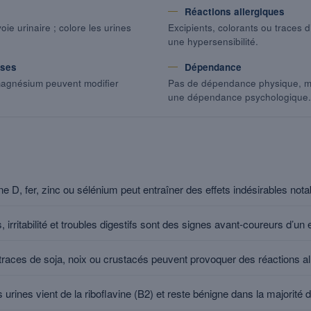
Réactions allergiques
oie urinaire ; colore les urines
Excipients, colorants ou traces 
une hypersensibilité.
uses
Dépendance
 magnésium peuvent modifier
Pas de dépendance physique, ma
une dépendance psychologique.
 D, fer, zinc ou sélénium peut entraîner des effets indésirables nota
 irritabilité et troubles digestifs sont des signes avant-coureurs d’un
 traces de soja, noix ou crustacés peuvent provoquer des réactions al
 urines vient de la riboflavine (B2) et reste bénigne dans la majorité 