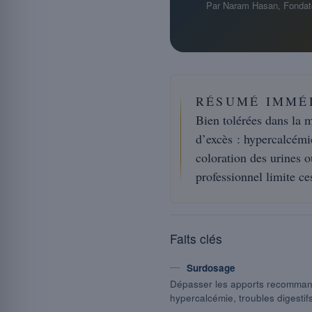
Par Naram Hasan, Fondat
RÉSUMÉ IMMÉ
Bien tolérées dans la m
d’excès : hypercalcémie
coloration des urines 
professionnel limite ce
Faits clés
Surdosage
Dépasser les apports recomman
hypercalcémie, troubles digestifs