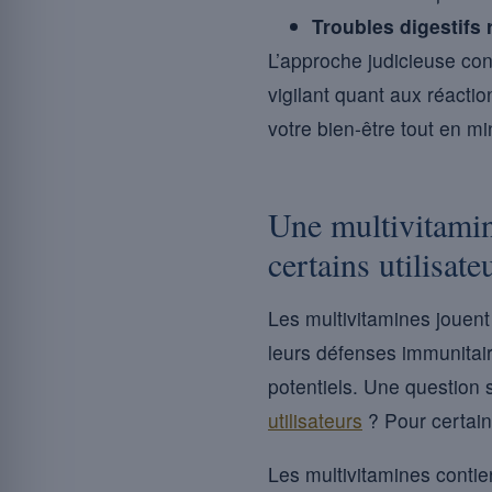
Troubles digestifs 
L’approche judicieuse con
vigilant quant aux réacti
votre bien-être tout en mi
Une multivitamin
certains utilisate
Les multivitamines jouent
leurs défenses immunitai
potentiels. Une question
utilisateurs
? Pour certain
Les multivitamines contie