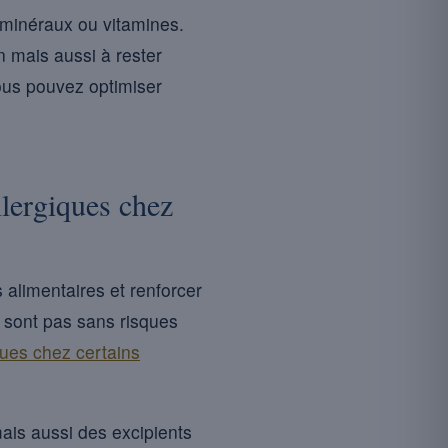
 minéraux ou vitamines.
 mais aussi à rester
vous pouvez optimiser
llergiques chez
 alimentaires et renforcer
 sont pas sans risques
ques chez certains
ais aussi des excipients