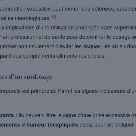
ommation excessive peut mener à la sélénose, caractér
[1]
alies neurologiques.
x implications d’une utilisation prolongée sans supervisi
un professionnel de santé pour déterminer le dosage a
 permet non seulement d’éviter les risques liés au surdo
r parti des compléments alimentaires choisis.
urs d’un surdosage
 corporels est primordial. Parmi les signes indicateurs d
tants :
ils peuvent être le signe d’une prise excessive d
angements d’humeur inexpliqués :
cela pourrait indiquer