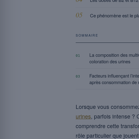
Ce phénomène est le plu
SOMMAIRE
La composition des multiv
01
coloration des urines
Facteurs influençant l’int
03
après consommation de m
Lorsque vous consomme
urines
, parfois intense ?
comprendre cette transfor
rôle particulier que jouen