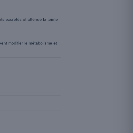
ts excrétés et atténue la teinte
vent modifier le métabolisme et