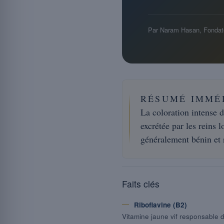
Par Naram Hasan, Fondat
RÉSUMÉ IMMÉ
La coloration intense 
excrétée par les reins 
généralement bénin et r
Faits clés
Riboflavine (B2)
Vitamine jaune vif responsable de