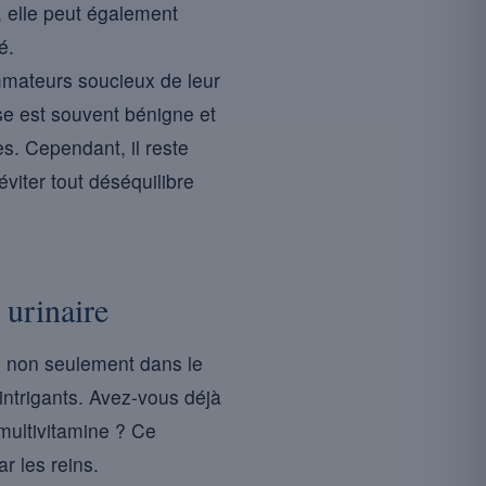
, elle peut également
é.
mmateurs soucieux de leur
se est souvent bénigne et
s. Cependant, il reste
viter tout déséquilibre
 urinaire
al non seulement dans le
intrigants. Avez-vous déjà
multivitamine ? Ce
r les reins.