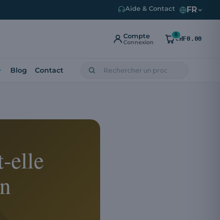
FR
Aide & Contact
0
Compte
CHF0.00
Connexion
Blog
Contact
-elle
on