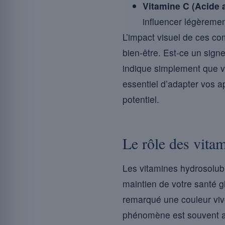
Vitamine C (Acide 
influencer légèrement
L’impact visuel de ces c
bien-être. Est-ce un sign
indique simplement que vo
essentiel d’adapter vos a
potentiel.
Le rôle des vitam
Les vitamines hydrosolubl
maintien de votre santé g
remarqué une couleur viv
phénomène est souvent att