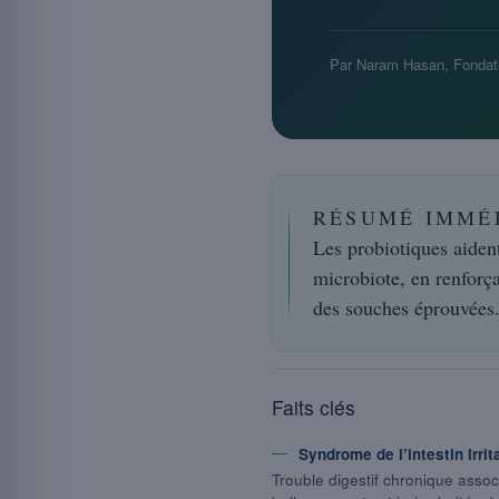
Par Naram Hasan, Fondat
RÉSUMÉ IMMÉ
Les probiotiques aiden
microbiote, en renforça
des souches éprouvées
Faits clés
Syndrome de l’intestin irrita
Trouble digestif chronique asso