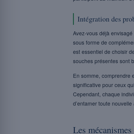
Intégration des pro
Avez-vous déjà envisagé d
sous forme de complément
est essentiel de choisir d
souches présentes sont bi
En somme, comprendre et 
significative pour ceux q
Cependant, chaque indivi
d’entamer toute nouvelle
Les mécanismes d