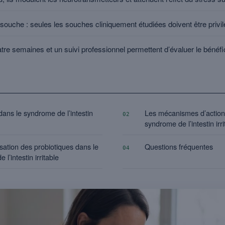
a souche : seules les souches cliniquement étudiées doivent être privil
re semaines et un suivi professionnel permettent d’évaluer le bénéfic
dans le syndrome de l’intestin
Les mécanismes d’action 
02
syndrome de l’intestin irri
isation des probiotiques dans le
Questions fréquentes
04
l’intestin irritable