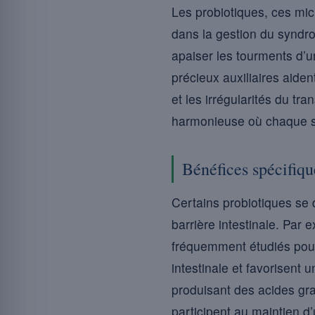
Les probiotiques, ces mic
dans la gestion du syndrom
apaiser les tourments d’un
précieux auxiliaires aide
et les irrégularités du tran
harmonieuse où chaque so
Bénéfices spécifiqu
Certains probiotiques se 
barrière intestinale. Par
fréquemment étudiés pour 
intestinale et favorisent 
produisant des acides gras
participent au maintien d