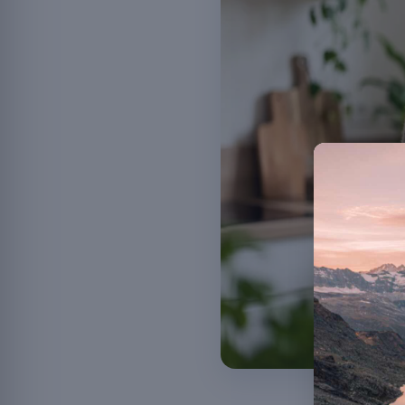
Les probiotiques 