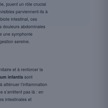
e, jouent un rôle crucial
visibles parviennent-ils à
biote intestinal, ces
les douleurs abdominales
e une symphonie
gestion sereine.
taire et à renforcer la
ium infantis
sont
à atténuer l’inflammation
ne s’arrêtent pas là : en
s intestinales et