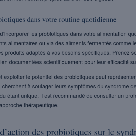
biotiques dans votre routine quotidienne
’incorporer les probiotiques dans votre alimentation qu
s alimentaires ou via des aliments fermentés comme le k
es produits adaptés à vos besoins spécifiques. Prenez soi
en documentées scientifiquement pour leur efficacité sur
exploiter le potentiel des probiotiques peut représente
ui cherchent à soulager leurs symptômes du syndrome de l’i
du étant unique, il est recommandé de consulter un prof
 approche thérapeutique.
’action des probiotiques sur le syndr