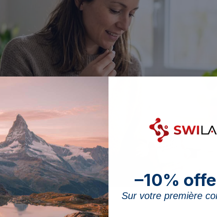
–10% offe
Sur votre première 
apaisent l’intestin irritable en rééquilibrant le microbiote et en renforçant la bar