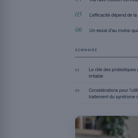
L’efficacité dépend de l
Un essai d’au moins quat
SOMMAIRE
Le rôle des probiotiques 
01
irritable
Considérations pour l’util
03
traitement du syndrome de 