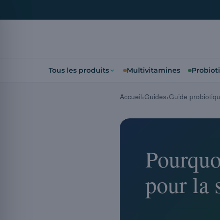
Tous les produits
Multivitamines
Probiot
Accueil
Guides
Guide probiotiq
Pourquoi
pour la 