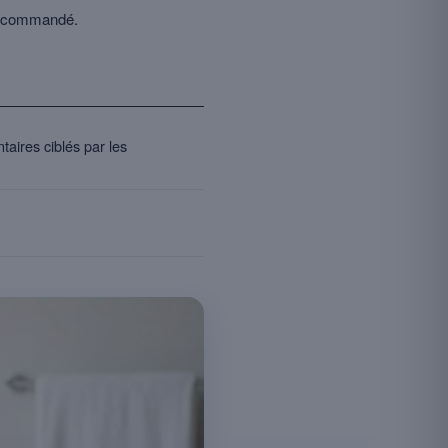
e recommandé.
aires ciblés par les