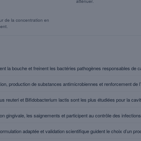
atténuer.
eur de la concentration en
ent.
ent la bouche et freinent les bactéries pathogènes responsables de car
tion, production de substances antimicrobiennes et renforcement de l
s reuteri et Bifidobacterium lactis sont les plus étudiées pour la cavi
ion gingivale, les saignements et participent au contrôle des infection
rmulation adaptée et validation scientifique guident le choix d’un prod