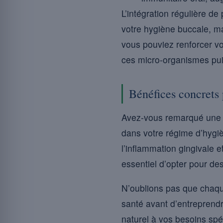
L’intégration régulière d
votre hygiène buccale, ma
vous pouviez renforcer vo
ces micro-organismes pui
Bénéfices concrets 
Avez-vous remarqué une a
dans votre régime d’hygi
l’inflammation gingivale e
essentiel d’opter pour des
N’oublions pas que chaque
santé avant d’entreprendr
naturel à vos besoins spéc