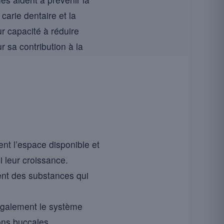
carie dentaire et la
ur capacité à réduire
r sa contribution à la
nt l’espace disponible et
i leur croissance.
nt des substances qui
également le système
ons buccales.