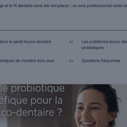
ge et le fil dentaire sans les remplacer ; un avis professionnel rest
 dans la santé bucco-dentaire
Les problèmes bucco-dent
02
probiotiques
biotiques de manière sûre pour
Questions fréquentes
04