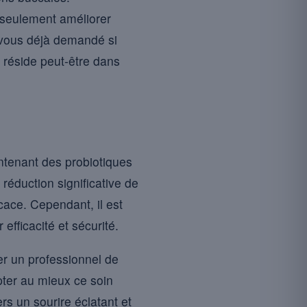
n seulement améliorer
-vous déjà demandé si
e réside peut-être dans
ntenant des probiotiques
éduction significative de
icace. Cependant, il est
efficacité et sécurité.
er un professionnel de
pter au mieux ce soin
rs un sourire éclatant et