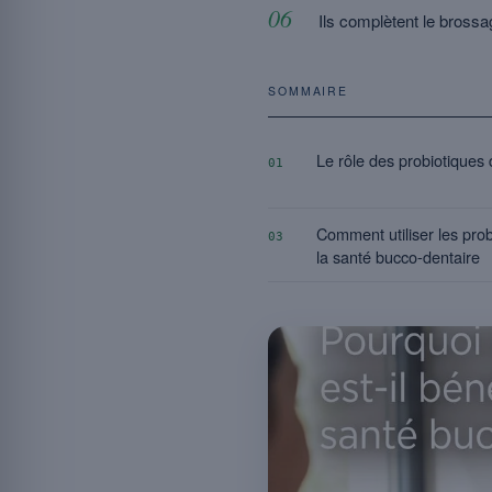
Ils complètent le brossa
SOMMAIRE
Le rôle des probiotiques
01
Comment utiliser les pro
03
la santé bucco-dentaire