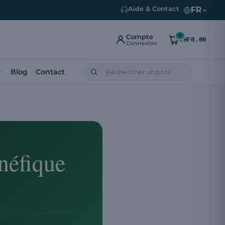
FR
Aide & Contact
0
Compte
CHF0.00
Connexion
Blog
Contact
énéfique