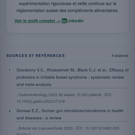
expérimentation rigoureuse et veille continue sur la
réglementation suisse des compléments alimentaires.
·
Voir le profil complet →
LinkedIn
SOURCES ET RÉFÉRENCES
4 sources
Goodoory V.C., Khasawneh M., Black C.J. et al., Efficacy of
probiotics in irritable bowel syndrome : systematic review
and meta-analysis
, Gastroenterology, 2023, 82 essais, 10 332 patients · DOI :
10.1053/j.gastro.2023.07.018
Gomaa E.Z., Human gut microbiota/microbiome in health
and diseases : a review
, Antonie van Leeuwenhoek, 2020 · DOI : 10.1007/s10482-020-
01474-7