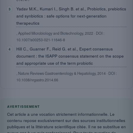
Yadav M.K., Kumari I., Singh B. et al., Probiotics, prebiotics
and synbiotics : safe options for next-generation
therapeutics
, Applied Microbiology and Biotechnology, 2022 · DOI :
10.1007/s00253-021-11646-8
Hill C., Guarner F., Reid G. et al., Expert consensus
document : the ISAPP consensus statement on the scope
and appropriate use of the term probiotic
, Nature Reviews Gastroenterology & Hepatology, 2014 · DOI :
10.1038/nrgastro.2014.66
AVERTISSEMENT
Cet article a une vocation strictement informationnelle. Le
contenu repose exclusivement sur des sources institutionnelles
publiques et la littérature scientifique citée. Il ne se substitue en
aucun cas à un avis professionnel. Pour toute question de