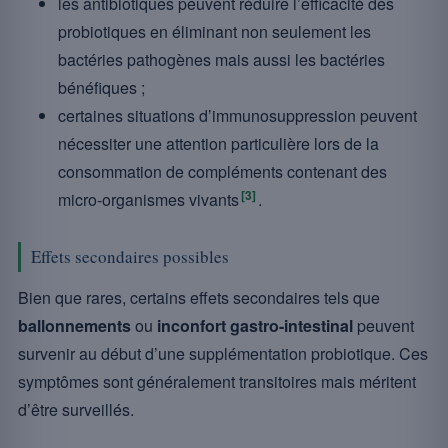
les antibiotiques peuvent réduire l’efficacité des
probiotiques en éliminant non seulement les
bactéries pathogènes mais aussi les bactéries
bénéfiques ;
certaines situations d’immunosuppression peuvent
nécessiter une attention particulière lors de la
consommation de compléments contenant des
[3]
micro-organismes vivants
.
Effets secondaires possibles
Bien que rares, certains effets secondaires tels que
ballonnements
ou
inconfort gastro-intestinal
peuvent
survenir au début d’une supplémentation probiotique. Ces
symptômes sont généralement transitoires mais méritent
d’être surveillés.