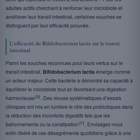
adultes actifs cherchant à renforcer leur microbiote et
améliorer leur transit intestinal, certaines souches se
distinguent par leur efficacité prouvée.
L’efficacité du Bifidobacterium lactis sur le transit
intestinal
Parmi les souches reconnues pour leurs vertus sur le
transit intestinal,
Bifidobacterium lactis
émerge comme
un acteur majeur. Cette bactérie a démontré sa capacité à
équilibrer le microbiote tout en favorisant une digestion
[2]
harmonieuse
. Des revues systématiques d’essais
cliniques ont mis en lumière le rôle des probiotiques dans
la réduction des inconforts digestifs tels que les
[1]
ballonnements ou la constipation
. Envisagez-vous
enfin libéré de ces désagréments quotidiens grâce à une