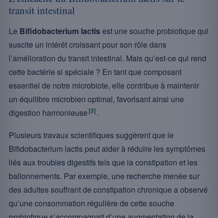
transit intestinal
Le
Bifidobacterium lactis
est une souche probiotique qui
suscite un intérêt croissant pour son rôle dans
l’amélioration du transit intestinal. Mais qu’est-ce qui rend
cette bactérie si spéciale ? En tant que composant
essentiel de notre microbiote, elle contribue à maintenir
un équilibre microbien optimal, favorisant ainsi une
[3]
digestion harmonieuse
.
Plusieurs travaux scientifiques suggèrent que le
Bifidobacterium lactis peut aider à réduire les symptômes
liés aux troubles digestifs tels que la constipation et les
ballonnements. Par exemple, une recherche menée sur
des adultes souffrant de constipation chronique a observé
qu’une consommation régulière de cette souche
probiotique s’accompagnait d’une augmentation de la