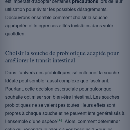
est impératif d’adopter certaines
précautions
lors de leur
utilisation pour éviter les possibles désagréments.
Découvrons ensemble comment choisir la souche
appropriée et intégrer ces alliés invisibles dans votre
quotidien.
Choisir la souche de probiotique adaptée pour
améliorer le transit intestinal
Dans l’univers des probiotiques, sélectionner la souche
idéale peut sembler aussi complexe que fascinant.
Pourtant, cette décision est cruciale pour quiconque
souhaite optimiser son bien-être intestinal. Les souches
probiotiques ne se valent pas toutes : leurs effets sont
propres à chaque souche et ne peuvent être généralisés à
[4]
l’ensemble d’une espèce
. Alors, comment déterminer
celle qui répondra le mieux à vos besoins ? Pour les