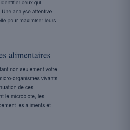
identifier ceux qui
 Une analyse attentive
lle pour maximiser leurs
es alimentaires
ctant non seulement votre
 micro-organismes vivants
énuation de ces
t le microbiote, les
acement les aliments et