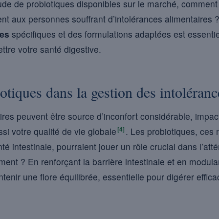
itude de probiotiques disponibles sur le marché, comment 
t aux personnes souffrant d’intolérances alimentaires ?
nes
spécifiques et des formulations adaptées est essentie
tre votre santé digestive.
otiques dans la gestion des intoléranc
ires peuvent être source d’inconfort considérable, impa
[4]
ssi votre qualité de vie globale
. Les probiotiques, ces
é intestinale, pourraient jouer un rôle crucial dans l’att
t ? En renforçant la barrière intestinale et en modulan
tenir une flore équilibrée, essentielle pour digérer effic