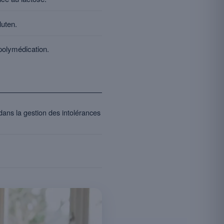
luten.
polymédication.
dans la gestion des intolérances