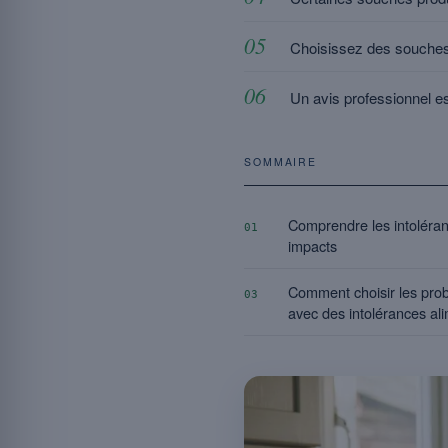
Choisissez des souches 
Un avis professionnel e
SOMMAIRE
Comprendre les intoléran
01
impacts
Comment choisir les pro
03
avec des intolérances al