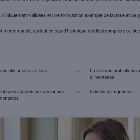
cliniquement validées et une formulation exempte de lactose et de g
st recommandé, surtout en cas d’historique médical complexe ou de 
ces alimentaires et leurs
Le rôle des probiotiques 
02
alimentaires
biotiques adaptés aux personnes
Questions fréquentes
04
imentaires