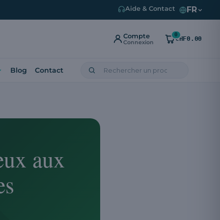
FR
Aide & Contact
0
Compte
CHF0.00
Connexion
Blog
Contact
eux aux
es