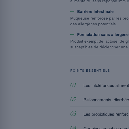
alimentaire, sans réponse immun
Barrière intestinale
Muqueuse renforcée par les prob
des allergènes potentiels.
Formulation sans allergèn
Produit exempt de lactose, de gl
susceptibles de déclencher une 
POINTS ESSENTIELS
Les intolérances alimenta
Ballonnements, diarrhée
Les probiotiques renforce
Certaines souches produi