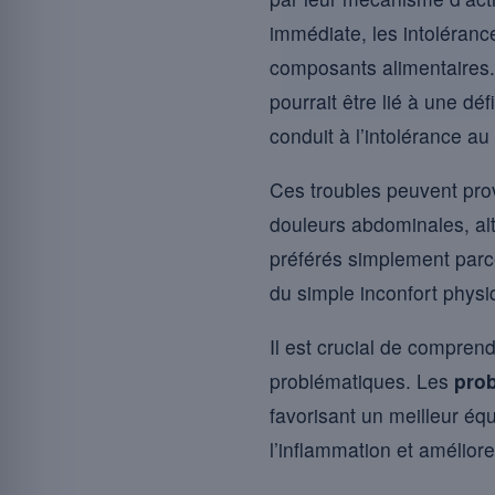
immédiate, les intoléranc
composants alimentaires.
pourrait être lié à une d
conduit à l’intolérance au
Ces troubles peuvent pr
douleurs abdominales, alt
préférés simplement parce
du simple inconfort physi
Il est crucial de compren
problématiques. Les
prob
favorisant un meilleur équi
l’inflammation et améliorer