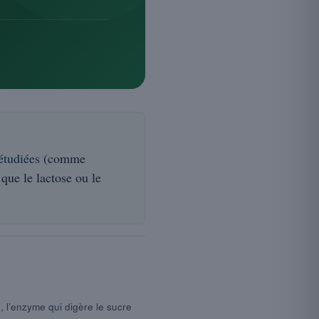
étudiées
(comme
 que le lactose ou le
e, l’enzyme qui digère le sucre