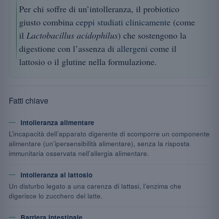
Per chi soffre di un’intolleranza, il probiotico
giusto combina
ceppi studiati clinicamente
(come
il
Lactobacillus acidophilus
) che sostengono la
digestione con l’assenza di
allergeni
come il
lattosio o il glutine nella formulazione.
Fatti chiave
Intolleranza alimentare
L’incapacità dell’apparato digerente di scomporre un componente
alimentare (un’ipersensibilità alimentare), senza la risposta
immunitaria osservata nell’allergia alimentare.
Intolleranza al lattosio
Un disturbo legato a una carenza di lattasi, l’enzima che
digerisce lo zucchero del latte.
Barriera intestinale