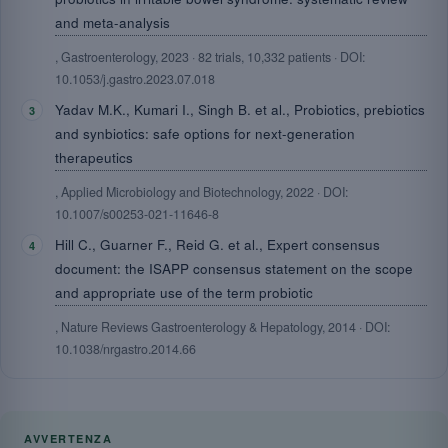
and meta-analysis
, Gastroenterology, 2023 · 82 trials, 10,332 patients · DOI:
10.1053/j.gastro.2023.07.018
Yadav M.K., Kumari I., Singh B. et al., Probiotics, prebiotics
and synbiotics: safe options for next-generation
therapeutics
, Applied Microbiology and Biotechnology, 2022 · DOI:
10.1007/s00253-021-11646-8
Hill C., Guarner F., Reid G. et al., Expert consensus
document: the ISAPP consensus statement on the scope
and appropriate use of the term probiotic
, Nature Reviews Gastroenterology & Hepatology, 2014 · DOI:
10.1038/nrgastro.2014.66
AVVERTENZA