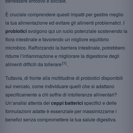
benessere emotivo e sociale.
È cruciale comprendere questi impatti per gestire meglio
la tua alimentazione ed evitare gli alimenti problematici. I
probiotici
svolgono qui un ruolo potenziale sostenendo la
flora intestinale e favorendo un migliore equilibrio
microbico. Rafforzando la barriera intestinale, potrebbero
ridurre l’infiammazione e migliorare la digestione degli
[1]
alimenti difficili da tollerare
.
Tuttavia, di fronte alla moltitudine di probiotici disponibili
sul mercato, come individuare quelli che si adattano
specificamente a chi soffre di intolleranze alimentari?
Un’analisi attenta dei
ceppi batterici
specifici e delle
formulazioni adatte è essenziale per massimizzarne i
benefici senza compromettere la tua salute digestiva.