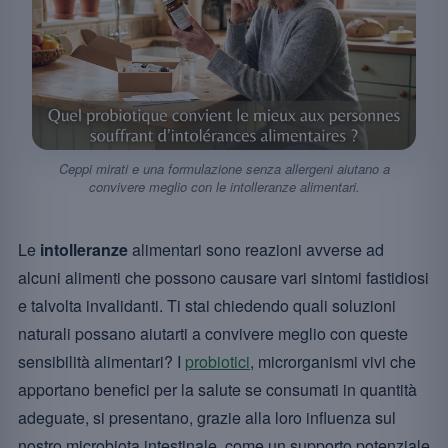
Ceppi mirati e una formulazione senza allergeni aiutano a
convivere meglio con le intolleranze alimentari.
Le
intolleranze
alimentari sono reazioni avverse ad
alcuni alimenti che possono causare vari sintomi fastidiosi
e talvolta invalidanti. Ti stai chiedendo quali soluzioni
naturali possano aiutarti a convivere meglio con queste
sensibilità alimentari? I
probiotici
, microrganismi vivi che
apportano benefici per la salute se consumati in quantità
adeguate, si presentano, grazie alla loro influenza sul
nostro microbiota intestinale, come un supporto potenziale