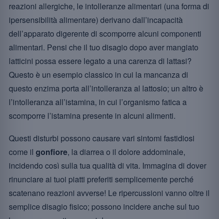
reazioni allergiche, le intolleranze alimentari (una forma di
ipersensibilità alimentare) derivano dall’incapacità
dell’apparato digerente di scomporre alcuni componenti
alimentari. Pensi che il tuo disagio dopo aver mangiato
latticini possa essere legato a una carenza di lattasi?
Questo è un esempio classico in cui la mancanza di
questo enzima porta all’intolleranza al lattosio; un altro è
l’intolleranza all’istamina, in cui l’organismo fatica a
scomporre l’istamina presente in alcuni alimenti.
Questi disturbi possono causare vari sintomi fastidiosi
come il
gonfiore
, la diarrea o il dolore addominale,
incidendo così sulla tua qualità di vita. Immagina di dover
rinunciare ai tuoi piatti preferiti semplicemente perché
scatenano reazioni avverse! Le ripercussioni vanno oltre il
semplice disagio fisico; possono incidere anche sul tuo