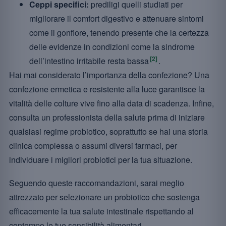
Ceppi specifici:
prediligi quelli studiati per
migliorare il comfort digestivo e attenuare sintomi
come il gonfiore, tenendo presente che la certezza
delle evidenze in condizioni come la sindrome
[2]
dell’intestino irritabile resta bassa
.
Hai mai considerato l’importanza della confezione? Una
confezione ermetica e resistente alla luce garantisce la
vitalità delle colture vive fino alla data di scadenza. Infine,
consulta un professionista della salute prima di iniziare
qualsiasi regime probiotico, soprattutto se hai una storia
clinica complessa o assumi diversi farmaci, per
individuare i migliori probiotici per la tua situazione.
Seguendo queste raccomandazioni, sarai meglio
attrezzato per selezionare un probiotico che sostenga
efficacemente la tua salute intestinale rispettando al
contempo le tue sensibilità alimentari.