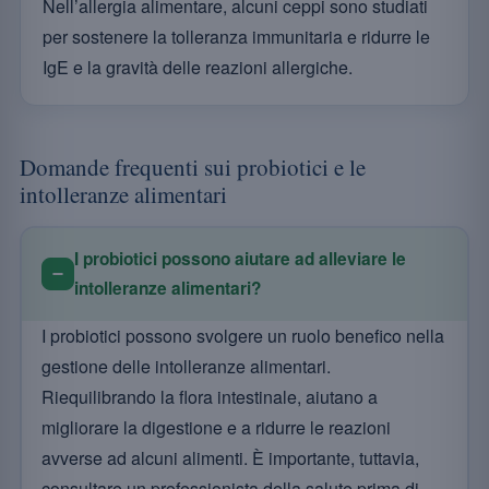
Nell’allergia alimentare, alcuni ceppi sono studiati
per sostenere la tolleranza immunitaria e ridurre le
IgE e la gravità delle reazioni allergiche.
Domande frequenti sui probiotici e le
intolleranze alimentari
I probiotici possono aiutare ad alleviare le
intolleranze alimentari?
I probiotici possono svolgere un ruolo benefico nella
gestione delle intolleranze alimentari.
Riequilibrando la flora intestinale, aiutano a
migliorare la digestione e a ridurre le reazioni
avverse ad alcuni alimenti. È importante, tuttavia,
consultare un professionista della salute prima di