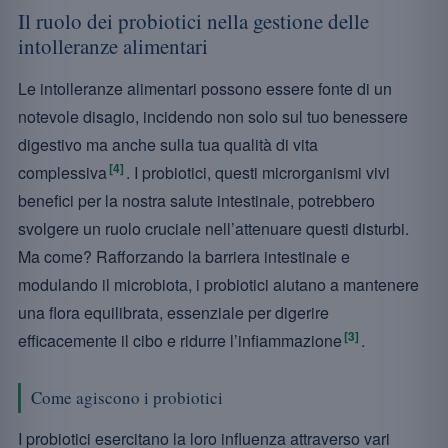
Il ruolo dei probiotici nella gestione delle
intolleranze alimentari
Le intolleranze alimentari possono essere fonte di un
notevole disagio, incidendo non solo sul tuo benessere
digestivo ma anche sulla tua qualità di vita
[4]
complessiva
. I probiotici, questi microrganismi vivi
benefici per la nostra salute intestinale, potrebbero
svolgere un ruolo cruciale nell’attenuare questi disturbi.
Ma come? Rafforzando la barriera intestinale e
modulando il microbiota, i probiotici aiutano a mantenere
una flora equilibrata, essenziale per digerire
[3]
efficacemente il cibo e ridurre l’infiammazione
.
Come agiscono i probiotici
I probiotici esercitano la loro influenza attraverso vari