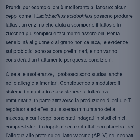
Prendi, per esempio, chi è intollerante al lattosio: alcuni
ceppi come il
Lactobacillus acidophilus
possono produrre
lattasi, un enzima che aiuta a scomporre il lattosio in
zuccheri più semplici e facilmente assorbibili. Per la
sensibilità al glutine o al grano non celiaca, le evidenze
sui probiotici sono ancora preliminari, e non vanno
considerati un trattamento per queste condizioni.
Oltre alle intolleranze, i probiotici sono studiati anche
nelle allergie alimentari. Contribuendo a modulare il
sistema immunitario e a sostenere la tolleranza
immunitaria, in parte attraverso la produzione di cellule T
regolatorie ed effetti sul sistema immunitario della
mucosa, alcuni ceppi sono stati indagati in studi clinici,
compresi studi in doppio cieco controllati con placebo, per
l’allergia alle proteine del latte vaccino (APLV) nei neonati