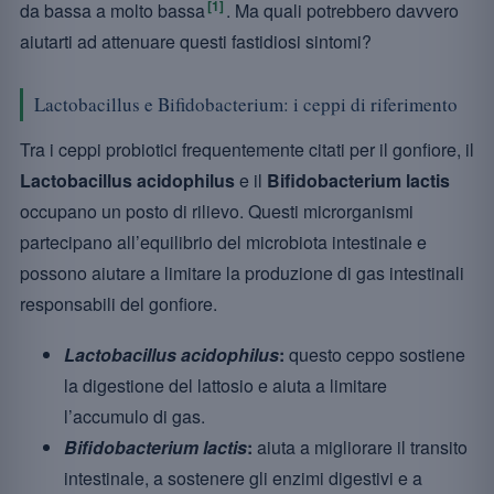
[1]
da bassa a molto bassa
. Ma quali potrebbero davvero
aiutarti ad attenuare questi fastidiosi sintomi?
Lactobacillus e Bifidobacterium: i ceppi di riferimento
Tra i ceppi probiotici frequentemente citati per il gonfiore, il
Lactobacillus acidophilus
e il
Bifidobacterium lactis
occupano un posto di rilievo. Questi microrganismi
partecipano all’equilibrio del microbiota intestinale e
possono aiutare a limitare la produzione di gas intestinali
responsabili del gonfiore.
Lactobacillus acidophilus
:
questo ceppo sostiene
la digestione del lattosio e aiuta a limitare
l’accumulo di gas.
Bifidobacterium lactis
:
aiuta a migliorare il transito
intestinale, a sostenere gli enzimi digestivi e a