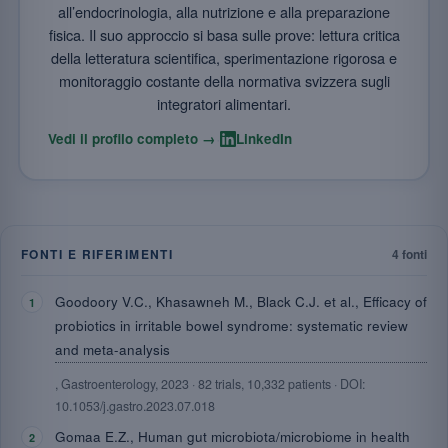
all’endocrinologia, alla nutrizione e alla preparazione
fisica. Il suo approccio si basa sulle prove: lettura critica
della letteratura scientifica, sperimentazione rigorosa e
monitoraggio costante della normativa svizzera sugli
integratori alimentari.
·
Vedi il profilo completo →
LinkedIn
FONTI E RIFERIMENTI
4 fonti
Goodoory V.C., Khasawneh M., Black C.J. et al., Efficacy of
probiotics in irritable bowel syndrome: systematic review
and meta-analysis
, Gastroenterology, 2023 · 82 trials, 10,332 patients · DOI:
10.1053/j.gastro.2023.07.018
Gomaa E.Z., Human gut microbiota/microbiome in health