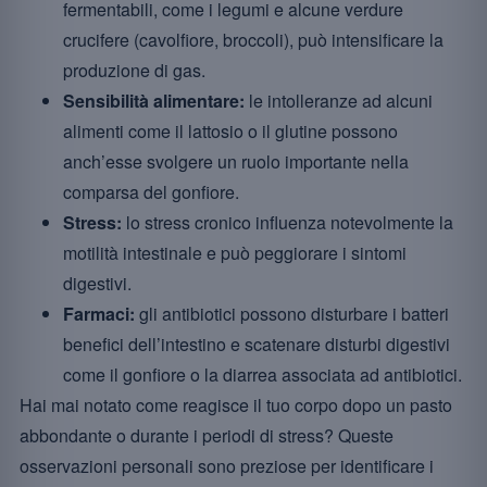
fermentabili, come i legumi e alcune verdure
crucifere (cavolfiore, broccoli), può intensificare la
produzione di gas.
Sensibilità alimentare:
le intolleranze ad alcuni
alimenti come il lattosio o il glutine possono
anch’esse svolgere un ruolo importante nella
comparsa del gonfiore.
Stress:
lo stress cronico influenza notevolmente la
motilità intestinale e può peggiorare i sintomi
digestivi.
Farmaci:
gli antibiotici possono disturbare i batteri
benefici dell’intestino e scatenare disturbi digestivi
come il gonfiore o la diarrea associata ad antibiotici.
Hai mai notato come reagisce il tuo corpo dopo un pasto
abbondante o durante i periodi di stress? Queste
osservazioni personali sono preziose per identificare i