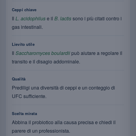
Ceppi chiave
Il
L. acidophilus
e il
B. lactis
sono i più citati contro i
gas intestinali.
Lievito utile
Il
Saccharomyces boulardii
può aiutare a regolare il
transito e il disagio addominale.
Qualità
Prediligi una diversità di ceppi e un conteggio di
UFC sufficiente.
Scelta mirata
Abbina il probiotico alla causa precisa e chiedi il
parere di un professionista.