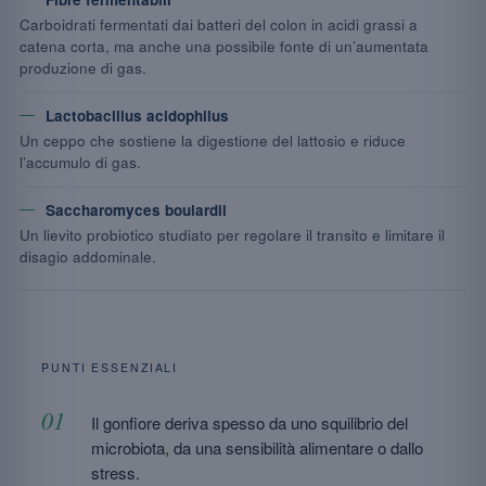
Carboidrati fermentati dai batteri del colon in acidi grassi a
catena corta, ma anche una possibile fonte di un’aumentata
produzione di gas.
Lactobacillus acidophilus
Un ceppo che sostiene la digestione del lattosio e riduce
l’accumulo di gas.
Saccharomyces boulardii
Un lievito probiotico studiato per regolare il transito e limitare il
disagio addominale.
PUNTI ESSENZIALI
Il gonfiore deriva spesso da uno squilibrio del
microbiota, da una sensibilità alimentare o dallo
stress.