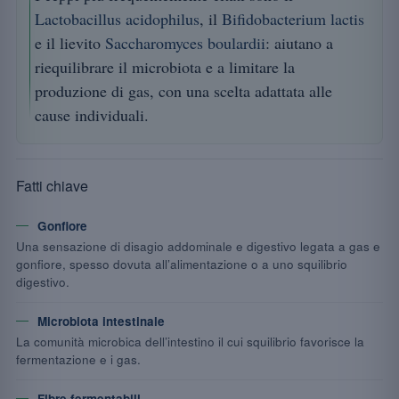
Lactobacillus acidophilus
, il
Bifidobacterium lactis
e il lievito
Saccharomyces boulardii
: aiutano a
riequilibrare il microbiota e a limitare la
produzione di gas, con una scelta adattata alle
cause individuali.
Fatti chiave
Gonfiore
Una sensazione di disagio addominale e digestivo legata a gas e
gonfiore, spesso dovuta all’alimentazione o a uno squilibrio
digestivo.
Microbiota intestinale
La comunità microbica dell’intestino il cui squilibrio favorisce la
fermentazione e i gas.
Fibre fermentabili