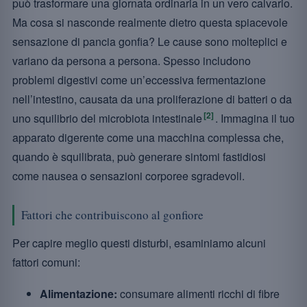
può trasformare una giornata ordinaria in un vero calvario.
Ma cosa si nasconde realmente dietro questa spiacevole
sensazione di pancia gonfia? Le cause sono molteplici e
variano da persona a persona. Spesso includono
problemi digestivi come un’eccessiva fermentazione
nell’intestino, causata da una proliferazione di batteri o da
[2]
uno squilibrio del microbiota intestinale
. Immagina il tuo
apparato digerente come una macchina complessa che,
quando è squilibrata, può generare sintomi fastidiosi
come nausea o sensazioni corporee sgradevoli.
Fattori che contribuiscono al gonfiore
Per capire meglio questi disturbi, esaminiamo alcuni
fattori comuni:
Alimentazione:
consumare alimenti ricchi di fibre