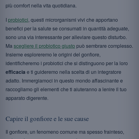
più comfort nella vita quotidiana.
I
probiotici
, questi microrganismi vivi che apportano
benefici per la salute se consumati in quantità adeguate,
sono una via interessante per alleviare questo disturbo.
Ma
scegliere il probiotico giusto
può sembrare complesso.
Insieme esploreremo le origini del gonfiore,
identificheremo i probiotici che si distinguono per la loro
efficacia
e ti guideremo nella scelta di un integratore
adatto. Immergiamoci in questo mondo affascinante e
raccogliamo gli elementi che ti aiuteranno a lenire il tuo
apparato digerente.
Capire il gonfiore e le sue cause
Il gonfiore, un fenomeno comune ma spesso frainteso,