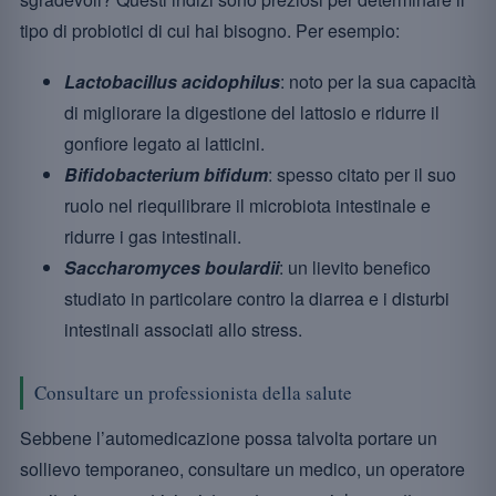
tipo di probiotici di cui hai bisogno. Per esempio:
Lactobacillus acidophilus
: noto per la sua capacità
di migliorare la digestione del lattosio e ridurre il
gonfiore legato ai latticini.
Bifidobacterium bifidum
: spesso citato per il suo
ruolo nel riequilibrare il microbiota intestinale e
ridurre i gas intestinali.
Saccharomyces boulardii
: un lievito benefico
studiato in particolare contro la diarrea e i disturbi
intestinali associati allo stress.
Consultare un professionista della salute
Sebbene l’automedicazione possa talvolta portare un
sollievo temporaneo, consultare un medico, un operatore