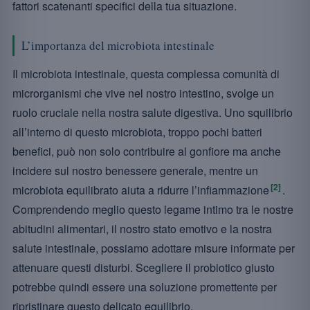
fattori scatenanti specifici della tua situazione.
L’importanza del microbiota intestinale
Il microbiota intestinale, questa complessa comunità di
microrganismi che vive nel nostro intestino, svolge un
ruolo cruciale nella nostra salute digestiva. Uno squilibrio
all’interno di questo microbiota, troppo pochi batteri
benefici, può non solo contribuire al gonfiore ma anche
incidere sul nostro benessere generale, mentre un
[2]
microbiota equilibrato aiuta a ridurre l’infiammazione
.
Comprendendo meglio questo legame intimo tra le nostre
abitudini alimentari, il nostro stato emotivo e la nostra
salute intestinale, possiamo adottare misure informate per
attenuare questi disturbi. Scegliere il probiotico giusto
potrebbe quindi essere una soluzione promettente per
ripristinare questo delicato equilibrio.