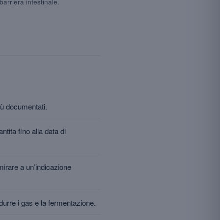
barriera intestinale.
più documentati.
tita fino alla data di
irare a un’indicazione
idurre i gas e la fermentazione.