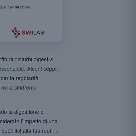
fri di disturbi digestivi
essenziale
. Alcuni ceppi,
 per la regolarità
e nella sindrome
ndo la digestione e
siderato l’impatto di una
pecifici alla tua routine