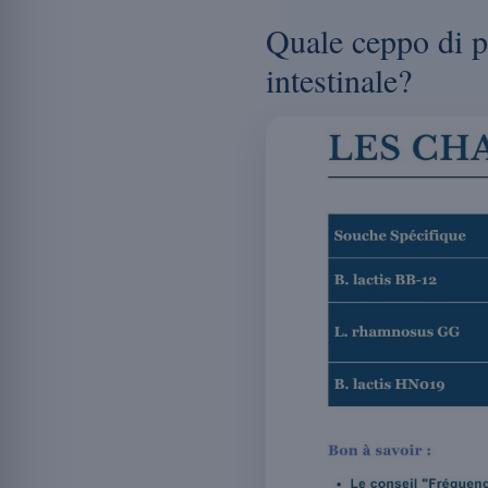
Quale ceppo di pr
intestinale?