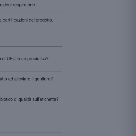
ezioni respiratorie.
 certificazioni del prodotto.
 di UFC in un probiotico?
tto ad alleviare il gonfiore?
otico di qualità sull’etichetta?