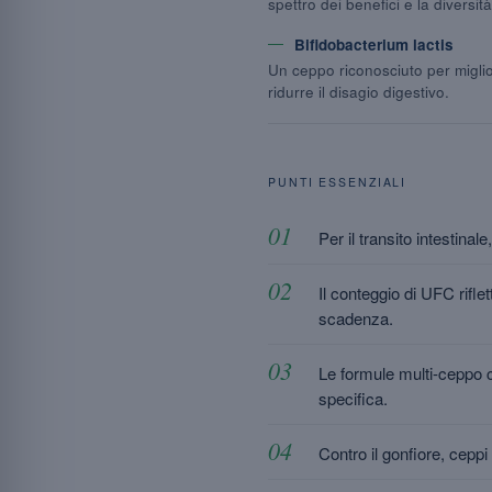
spettro dei benefici e la diversit
Bifidobacterium lactis
Un ceppo riconosciuto per miglio
ridurre il disagio digestivo.
PUNTI ESSENZIALI
Per il transito intestina
Il conteggio di UFC rifle
scadenza.
Le formule multi-ceppo 
specifica.
Contro il gonfiore, ceppi