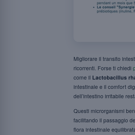
Migliorare il transito intes
ricorrenti. Forse ti chiedi
come il
Lactobacillus r
intestinale e il comfort 
dell’intestino irritabile re
Questi microrganismi benef
facilitando il passaggio de
flora intestinale equilibr