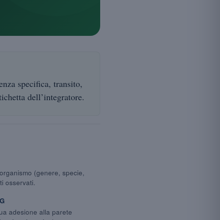
nza specifica, transito,
ichetta dell’integratore.
crorganismo (genere, specie,
i osservati.
GG
ua adesione alla parete