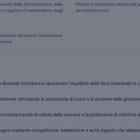
erivati dalla fermentazione delle
Peptidi antimicrobici secreti dai p
ali e regolano il metabolismo degli
dei microbi nocivi.
mmatoria attraverso l’interazione
nitarie.
 diversità microbica e ripristinano l’equilibrio della flora intestinale in 
testinale stimolando la produzione di muco e le proteine delle giunzioni
unitaria tramite le cellule della mucosa e la produzione di citochine 
togeni mediante competizione, batteriocine e acidi organici che abbass