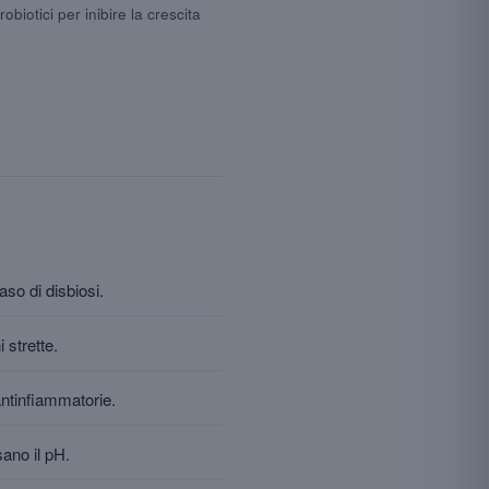
robiotici per inibire la crescita
caso di disbiosi.
 strette.
antinfiammatorie.
ano il pH.