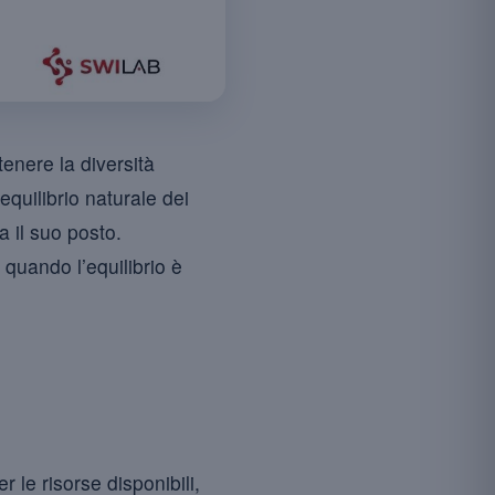
stenere la diversità
’equilibrio naturale dei
a il suo posto.
 quando l’equilibrio è
r le risorse disponibili,