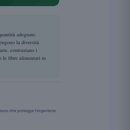
quantità adeguate.
tengono la diversità
arie, contrastano i
 le fibre alimentari in
e muco che protegge l’organismo