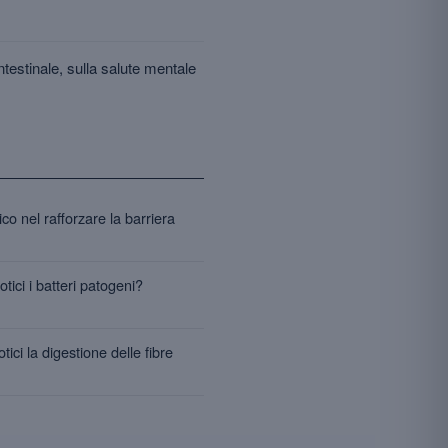
ntestinale, sulla salute mentale
ico nel rafforzare la barriera
tici i batteri patogeni?
ici la digestione delle fibre