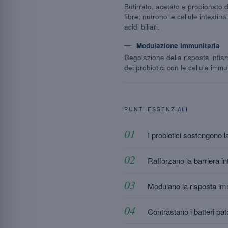
Butirrato, acetato e propionato d
fibre; nutrono le cellule intestin
acidi biliari.
Modulazione immunitaria
Regolazione della risposta infia
dei probiotici con le cellule immu
PUNTI ESSENZIALI
I probiotici sostengono la
Rafforzano la barriera in
Modulano la risposta imm
Contrastano i batteri pa