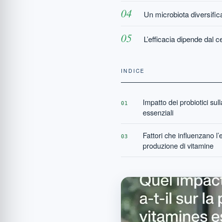
Un microbiota diversific
L’efficacia dipende dal ce
INDICE
Impatto dei probiotici sull
01
essenziali
Fattori che influenzano l’e
03
produzione di vitamine