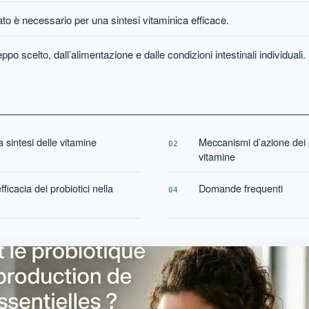
ato è necessario per una sintesi vitaminica efficace.
ppo scelto, dall’alimentazione e dalle condizioni intestinali individuali.
a sintesi delle vitamine
Meccanismi d’azione dei p
02
vitamine
fficacia dei probiotici nella
Domande frequenti
04