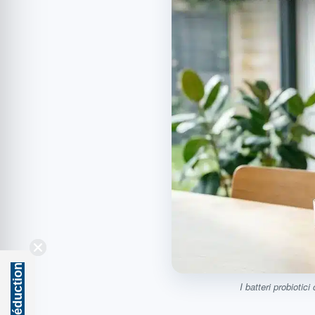
I batteri probiotic