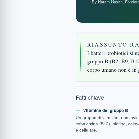
By Naram Hasan, Fondato
RIASSUNTO R
I batteri probiotici sin
gruppo B (B2, B9, B12)
corpo umano non è in g
Fatti chiave
Vitamine del gruppo B
Un gruppo di vitamine, riboflavina
cobalamina (B12), biotina, coin
e cellulare.