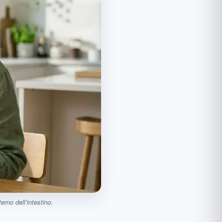
rts
commande
erno dell’intestino.