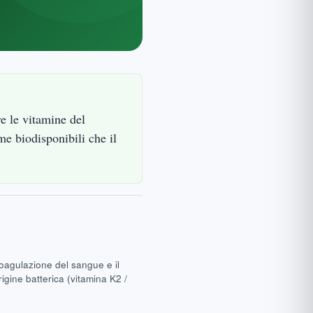
re le vitamine del
e biodisponibili che il
oagulazione del sangue e il
igine batterica (vitamina K2 /