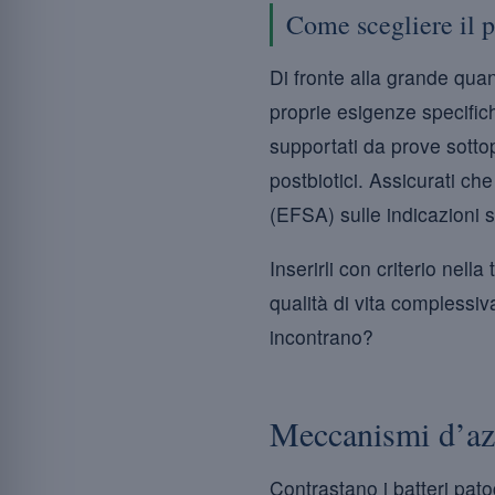
Come scegliere il p
Di fronte alla grande quan
proprie esigenze specific
supportati da prove sottop
postbiotici. Assicurati che
(EFSA) sulle indicazioni s
Inserirli con criterio nel
qualità di vita complessi
incontrano?
Meccanismi d’azio
Contrastano i batteri pat