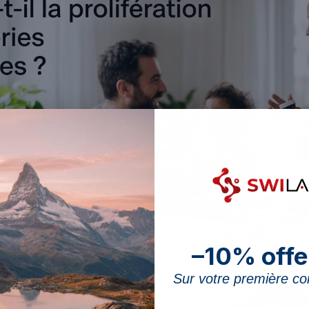
–10% offe
Sur votre première 