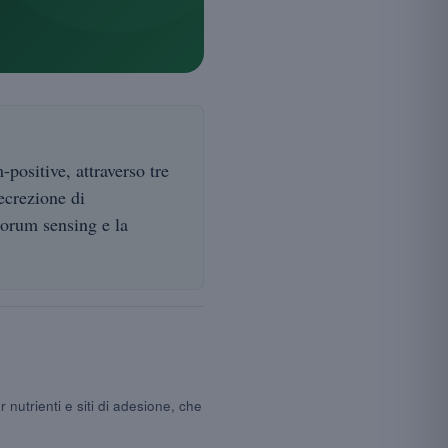
-positive, attraverso tre
secrezione di
quorum sensing e la
 nutrienti e siti di adesione, che