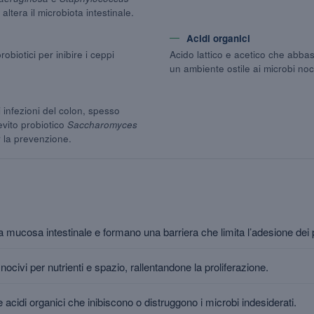
 altera il microbiota intestinale.
Acidi organici
robiotici per inibire i ceppi
Acido lattico e acetico che abbas
un ambiente ostile ai microbi noci
 infezioni del colon, spesso
ievito probiotico
Saccharomyces
la prevenzione.
la mucosa intestinale e formano una barriera che limita l’adesione dei 
ocivi per nutrienti e spazio, rallentandone la proliferazione.
acidi organici che inibiscono o distruggono i microbi indesiderati.