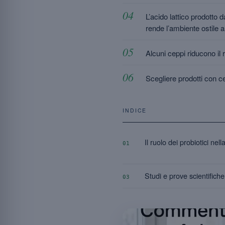
L’acido lattico prodotto 
rende l’ambiente ostile a
Alcuni ceppi riducono il r
Scegliere prodotti con cep
INDICE
Il ruolo dei probiotici nell
01
Studi e prove scientifiche 
03