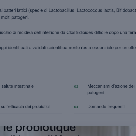
dai batteri lattici (specie di Lactobacillus, Lactococcus lactis, Bifidob
 molti patogeni.
ischio di recidiva dell’infezione da Clostridioides difficile dopo una tera
pi identificati e validati scientificamente resta essenziale per un effet
a salute intestinale
Meccanismi d’azione dei pr
02
patogeni
sull’efficacia dei probiotici
Domande frequenti
04