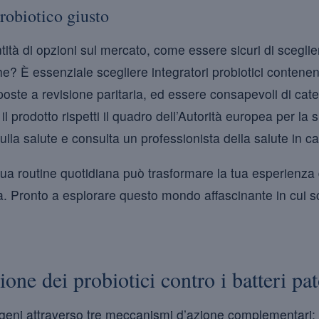
robiotico giusto
tità di opzioni sul mercato, come essere sicuri di sceglie
he? È essenziale scegliere integratori probiotici contenen
oste a revisione paritaria, ed essere consapevoli di cate
 il prodotto rispetti il quadro dell’Autorità europea per la
ulla salute e consulta un professionista della salute in ca
la tua routine quotidiana può trasformare la tua esperienza 
va. Pronto a esplorare questo mondo affascinante in cui s
ne dei probiotici contro i batteri pa
ogeni attraverso tre meccanismi d’azione complementari: 