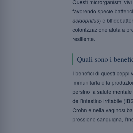
Questi microrganismi vivi 
favorendo specie batteri
acidophilus
) e bifidobatt
colonizzazione aiuta a pre
resiliente.
Quali sono i benefic
I benefici di questi ceppi
immunitaria e la produzion
persino la salute mentale 
dell’intestino irritabile (
Crohn e nella vaginosi ba
pressione sanguigna, l’insu