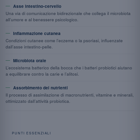
Asse intestino-cervello
Una via di comunicazione bidirezionale che collega il microbiota
all’umore e al benessere psicologico.
Infiammazione cutanea
Condizioni cutanee come l’eczema o la psoriasi, influenzate
dall’asse intestino-pelle.
Microbiota orale
L’ecosistema batterico della bocca che i batteri probiotici aiutano
a equilibrare contro la carie e l’alitosi.
Assorbimento dei nutrienti
Il processo di assimilazione di macronutrienti, vitamine e minerali,
ottimizzato dall’attività probiotica.
PUNTI ESSENZIALI