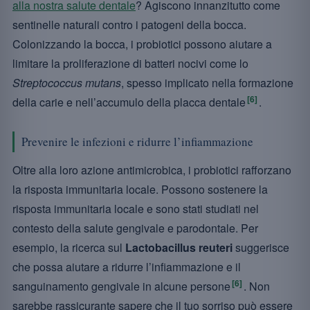
alla nostra salute dentale
? Agiscono innanzitutto come
sentinelle naturali contro i patogeni della bocca.
Colonizzando la bocca, i probiotici possono aiutare a
limitare la proliferazione di batteri nocivi come lo
Streptococcus mutans
, spesso implicato nella formazione
[6]
della carie e nell’accumulo della placca dentale
.
Prevenire le infezioni e ridurre l’infiammazione
Oltre alla loro azione antimicrobica, i probiotici rafforzano
la risposta immunitaria locale. Possono sostenere la
risposta immunitaria locale e sono stati studiati nel
contesto della salute gengivale e parodontale. Per
esempio, la ricerca sul
Lactobacillus reuteri
suggerisce
che possa aiutare a ridurre l’infiammazione e il
[6]
sanguinamento gengivale in alcune persone
. Non
sarebbe rassicurante sapere che il tuo sorriso può essere