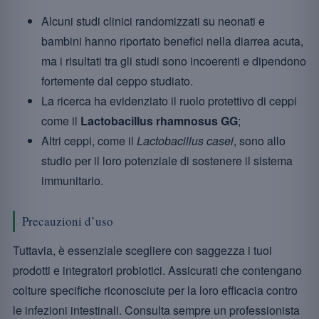
Alcuni studi clinici randomizzati su neonati e
bambini hanno riportato benefici nella diarrea acuta,
ma i risultati tra gli studi sono incoerenti e dipendono
fortemente dal ceppo studiato.
La ricerca ha evidenziato il ruolo protettivo di ceppi
come il
Lactobacillus rhamnosus GG
;
Altri ceppi, come il
Lactobacillus casei
, sono allo
studio per il loro potenziale di sostenere il sistema
immunitario.
Precauzioni d’uso
Tuttavia, è essenziale scegliere con saggezza i tuoi
prodotti e integratori probiotici. Assicurati che contengano
colture specifiche riconosciute per la loro efficacia contro
le infezioni intestinali. Consulta sempre un professionista