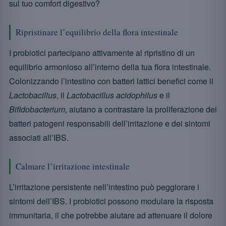
sul tuo comfort digestivo?
Ripristinare l’equilibrio della flora intestinale
I probiotici partecipano attivamente al ripristino di un
equilibrio armonioso all’interno della tua flora intestinale.
Colonizzando l’intestino con batteri lattici benefici come il
Lactobacillus
, il
Lactobacillus acidophilus
e il
Bifidobacterium
, aiutano a contrastare la proliferazione dei
batteri patogeni responsabili dell’irritazione e dei sintomi
associati all’IBS.
Calmare l’irritazione intestinale
L’irritazione persistente nell’intestino può peggiorare i
sintomi dell’IBS. I probiotici possono modulare la risposta
immunitaria, il che potrebbe aiutare ad attenuare il dolore