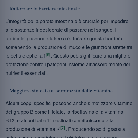
Rafforzare la barriera intestinale
L’integrità della parete intestinale è cruciale per impedire
alle sostanze indesiderate di passare nel sangue. I
probiotici possono aiutare a rafforzare questa barriera
sostenendo la produzione di muco e le giunzioni strette tra
[8]
le cellule epiteliali
. Questo può significare una migliore
protezione contro i patogeni insieme all’assorbimento dei
nutrienti essenziali.
Maggiore sintesi e assorbimento delle vitamine
Alcuni ceppi specifici possono anche sintetizzare vitamine
del gruppo B come il folato, la riboflavina e la vitamina
B12, e alcuni batteri intestinali contribuiscono alla
[7]
produzione di vitamina K
. Producendo acidi grassi a
catena corta e modulando il pH intestinale, possono