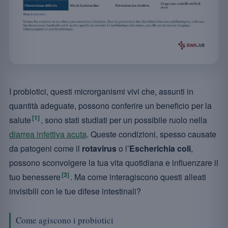
I probiotici, questi microrganismi vivi che, assunti in
quantità adeguate, possono conferire un beneficio per la
[1]
salute
, sono stati studiati per un possibile ruolo nella
diarrea infettiva acuta
. Queste condizioni, spesso causate
da patogeni come il
rotavirus
o l’
Escherichia coli
,
possono sconvolgere la tua vita quotidiana e influenzare il
[3]
tuo benessere
. Ma come interagiscono questi alleati
invisibili con le tue difese intestinali?
Come agiscono i probiotici