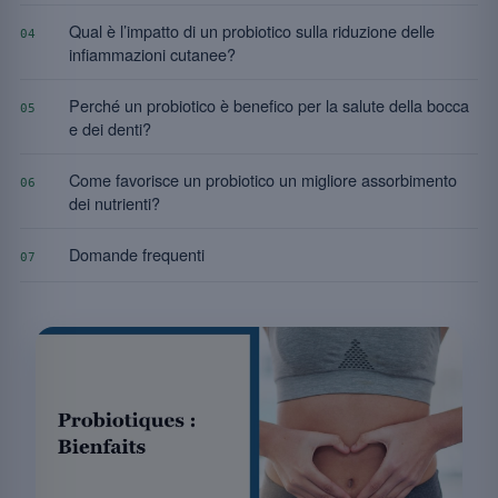
Qual è l’impatto di un probiotico sulla riduzione delle
04
infiammazioni cutanee?
Perché un probiotico è benefico per la salute della bocca
05
e dei denti?
Come favorisce un probiotico un migliore assorbimento
06
dei nutrienti?
Domande frequenti
07