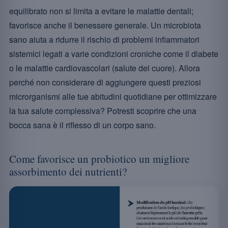
equilibrato non si limita a evitare le malattie dentali;
favorisce anche il benessere generale. Un microbiota
sano aiuta a ridurre il rischio di problemi infiammatori
sistemici legati a varie condizioni croniche come il diabete
o le malattie cardiovascolari (salute del cuore). Allora
perché non considerare di aggiungere questi preziosi
microrganismi alle tue abitudini quotidiane per ottimizzare
la tua salute complessiva? Potresti scoprire che una
bocca sana è il riflesso di un corpo sano.
Come favorisce un probiotico un migliore
assorbimento dei nutrienti?