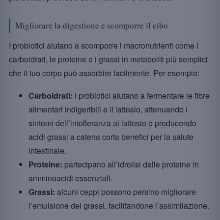
Migliorare la digestione e scomporre il cibo
I probiotici aiutano a scomporre i macronutrienti come i
carboidrati, le proteine e i grassi in metaboliti più semplici
che il tuo corpo può assorbire facilmente. Per esempio:
Carboidrati:
i probiotici aiutano a fermentare le fibre
alimentari indigeribili e il lattosio, attenuando i
sintomi dell’intolleranza al lattosio e producendo
acidi grassi a catena corta benefici per la salute
intestinale.
Proteine:
partecipano all’idrolisi delle proteine in
amminoacidi essenziali.
Grassi:
alcuni ceppi possono persino migliorare
l’emulsione dei grassi, facilitandone l’assimilazione.