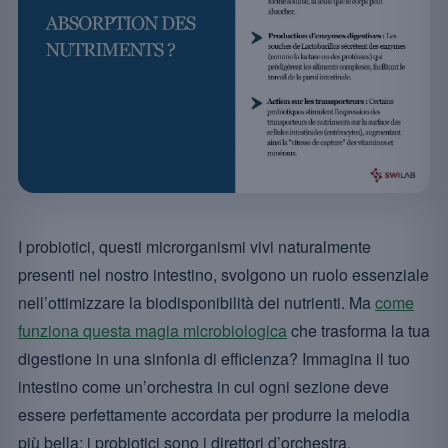
I probiotici, questi microrganismi vivi naturalmente
presenti nel nostro intestino, svolgono un ruolo essenziale
nell’ottimizzare la biodisponibilità dei nutrienti. Ma
come
funziona questa magia microbiologica
che trasforma la tua
digestione in una sinfonia di efficienza? Immagina il tuo
intestino come un’orchestra in cui ogni sezione deve
essere perfettamente accordata per produrre la melodia
più bella: i probiotici sono i direttori d’orchestra.