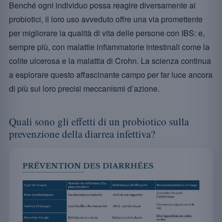
Benché ogni individuo possa reagire diversamente ai
probiotici, il loro uso avveduto offre una via promettente
per migliorare la qualità di vita delle persone con IBS: e,
sempre più, con malattie infiammatorie intestinali come la
colite ulcerosa e la malattia di Crohn. La scienza continua
a esplorare questo affascinante campo per far luce ancora
di più sui loro precisi meccanismi d’azione.
Quali sono gli effetti di un probiotico sulla
prevenzione della diarrea infettiva?