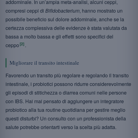
addominale. In un’ampia meta-analisi, alcuni ceppi,
compresi ceppi di
Bifidobacterium
, hanno mostrato un
possibile beneficio sul dolore addominale, anche se la
certezza complessiva delle evidenze è stata valutata da
bassa a molto bassa e gli effetti sono specifici del
[2]
ceppo
.
Migliorare il transito intestinale
Favorendo un transito più regolare e regolando il transito
intestinale, i probiotici possono ridurre considerevolmente
gli episodi di stitichezza o diarrea comuni nelle persone
con IBS. Hai mai pensato di aggiungere un integratore
probiotico alla tua routine quotidiana per gestire meglio
questi disturbi? Un consulto con un professionista della
salute potrebbe orientarti verso la scelta più adatta.