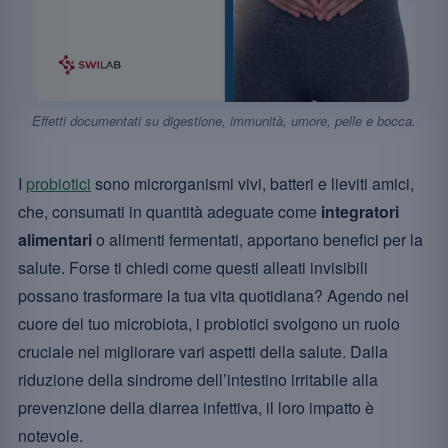
Effetti documentati su digestione, immunità, umore, pelle e bocca.
I
probiotici
sono microrganismi vivi, batteri e lieviti amici,
che, consumati in quantità adeguate come
integratori
alimentari
o alimenti fermentati, apportano benefici per la
salute. Forse ti chiedi come questi alleati invisibili
possano trasformare la tua vita quotidiana? Agendo nel
cuore del tuo microbiota, i probiotici svolgono un ruolo
cruciale nel migliorare vari aspetti della salute. Dalla
riduzione della sindrome dell’intestino irritabile alla
prevenzione della diarrea infettiva, il loro impatto è
notevole.