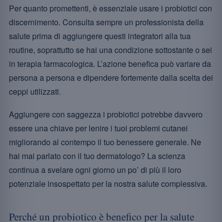
Per quanto promettenti, è essenziale usare i probiotici con
discernimento. Consulta sempre un professionista della
salute prima di aggiungere questi integratori alla tua
routine, soprattutto se hai una condizione sottostante o sei
in terapia farmacologica. L’azione benefica può variare da
persona a persona e dipendere fortemente dalla scelta dei
ceppi utilizzati.
Aggiungere con saggezza i probiotici potrebbe davvero
essere una chiave per lenire i tuoi problemi cutanei
migliorando al contempo il tuo benessere generale. Ne
hai mai parlato con il tuo dermatologo? La scienza
continua a svelare ogni giorno un po’ di più il loro
potenziale insospettato per la nostra salute complessiva.
Perché un probiotico è benefico per la salute