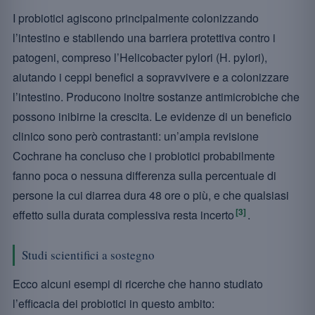
I probiotici agiscono principalmente colonizzando
l’intestino e stabilendo una barriera protettiva contro i
patogeni, compreso l’Helicobacter pylori (H. pylori),
aiutando i ceppi benefici a sopravvivere e a colonizzare
l’intestino. Producono inoltre sostanze antimicrobiche che
possono inibirne la crescita. Le evidenze di un beneficio
clinico sono però contrastanti: un’ampia revisione
Cochrane ha concluso che i probiotici probabilmente
fanno poca o nessuna differenza sulla percentuale di
persone la cui diarrea dura 48 ore o più, e che qualsiasi
[3]
effetto sulla durata complessiva resta incerto
.
Studi scientifici a sostegno
Ecco alcuni esempi di ricerche che hanno studiato
l’efficacia dei probiotici in questo ambito: