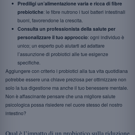
Prediligi un’alimentazione varia e ricca di fibre
prebiotiche
: le fibre nutrono i tuoi batteri intestinali
buoni, favorendone la crescita.
Consulta un professionista della salute per
personalizzare il tuo approccio
: ogni individuo è
unico; un esperto può aiutarti ad adattare
l’assunzione di probiotici alle tue esigenze
specifiche.
Aggiungere con criterio i probiotici alla tua vita quotidiana
potrebbe essere una chiave preziosa per ottimizzare non
solo la tua digestione ma anche il tuo benessere mentale.
Non è affascinante pensare che una migliore salute
psicologica possa risiedere nel cuore stesso del nostro
intestino?
Qual è l’impatto di un probiotico sulla riduzione