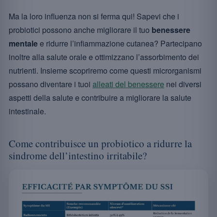
Ma la loro influenza non si ferma qui! Sapevi che i
probiotici possono anche migliorare il tuo
benessere
mentale
e ridurre l’infiammazione cutanea? Partecipano
inoltre alla salute orale e ottimizzano l’assorbimento dei
nutrienti. Insieme scopriremo come questi microrganismi
possano diventare i tuoi
alleati del benessere
nei diversi
aspetti della salute e contribuire a migliorare la salute
intestinale.
Come contribuisce un probiotico a ridurre la
sindrome dell’intestino irritabile?