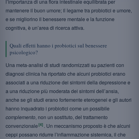
l’importanza di una flora intestinale equilibrata per
mantenere il buon umore; il legame tra probiotici e umore,
e se migliorino il benessere mentale e la funzione
cognitiva, è un’area di ricerca attiva.
Quali effetti hanno i probiotici sul benessere
psicologico?
Una meta-analisi di studi randomizzati su pazienti con
diagnosi clinica ha riportato che alcuni probiotici erano
associati a una riduzione dei sintomi della depressione e
a una riduzione più moderata dei sintomi dell’ansia,
anche se gli studi erano fortemente eterogenei e gli autori
hanno inquadrato i probiotici come un possibile
complemento
, non un sostituto, del trattamento
[4]
convenzionale
. Un meccanismo proposto è che alcuni
ceppi possano ridurre l’infiammazione sistemica, il che