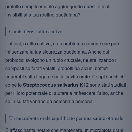
protetto semplicemente aggiungendo questi alleati
invisibili alla tua routine quotidiana?
Combattere l’alito cattivo
L’alitosi, o alito cattivo, è un problema comune che può
influenzare la tua sicurezza quotidiana. Anche qui i
probiotici svolgono un ruolo cruciale, neutralizzando i
composti solforati volatili prodotti da alcuni batteri
anaerobi sulla lingua e nella cavità orale. Ceppi specifici
come lo
Streptococcus salivarius K12
sono stati studiati
per il loro potenziale di aiutare a rinfrescare l’alito, anche
se i risultati variano da persona a persona.
Un microbiota orale equilibrato per una salute ottimale
È affascinante notare che mantenere un microbiota orale