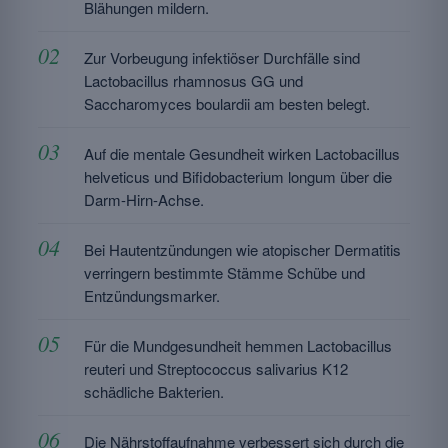
Blähungen mildern.
Zur Vorbeugung infektiöser Durchfälle sind
Lactobacillus rhamnosus GG und
Saccharomyces boulardii am besten belegt.
Auf die mentale Gesundheit wirken Lactobacillus
helveticus und Bifidobacterium longum über die
Darm-Hirn-Achse.
Bei Hautentzündungen wie atopischer Dermatitis
verringern bestimmte Stämme Schübe und
Entzündungsmarker.
Für die Mundgesundheit hemmen Lactobacillus
reuteri und Streptococcus salivarius K12
schädliche Bakterien.
Die Nährstoffaufnahme verbessert sich durch die