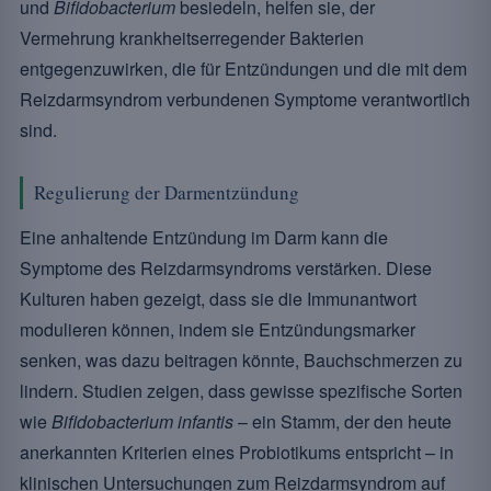
und
Bifidobacterium
besiedeln, helfen sie, der
Vermehrung krankheitserregender Bakterien
entgegenzuwirken, die für Entzündungen und die mit dem
Reizdarmsyndrom verbundenen Symptome verantwortlich
sind.
Regulierung der Darmentzündung
Eine anhaltende Entzündung im Darm kann die
Symptome des Reizdarmsyndroms verstärken. Diese
Kulturen haben gezeigt, dass sie die Immunantwort
modulieren können, indem sie Entzündungsmarker
senken, was dazu beitragen könnte, Bauchschmerzen zu
lindern. Studien zeigen, dass gewisse spezifische Sorten
wie
Bifidobacterium infantis
– ein Stamm, der den heute
anerkannten Kriterien eines Probiotikums entspricht – in
klinischen Untersuchungen zum Reizdarmsyndrom auf