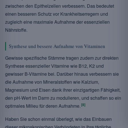
zwischen den Epithelzellen verbessern. Das bedeutet
einen besseren Schutz vor Krankheitserregern und
zugleich eine maximale Aufnahme der essenziellen
Nährstoffe.
Synthese und bessere Aufnahme von Vitaminen
Gewisse spezifische Stämme tragen zudem zur direkten
Synthese essenzieller Vitamine wie B12, K2 und
gewisser B-Vitamine bei. Darüber hinaus verbessern sie
die Aufnahme von Mineralstoffen wie Kalzium,
Magnesium und Eisen dank ihrer einzigartigen Fähigkeit,
den pH-Wert im Darm zu modulieren, und schaffen so ein
[8]
optimales Milieu für deren Aufnahme.
Haben Sie schon einmal überlegt, wie das Einbauen
dieser mikroskopischen Verbündeten in Ihre tägliche