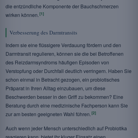
die entzündliche Komponente der Bauchschmerzen
[1]
wirken können.
Verbesserung des Darmtransits
Indem sie eine flüssigere Verdauung fördern und den
Darmtransit regulieren, können sie die bei Betroffenen
des Reizdarmsyndroms häufigen Episoden von
Verstopfung oder Durchfall deutlich verringern. Haben Sie
schon einmal in Betracht gezogen, ein probiotisches
Präparat in Ihren Alltag einzubauen, um diese
Beschwerden besser in den Griff zu bekommen? Eine
Beratung durch eine medizinische Fachperson kann Sie
[2]
zur am besten geeigneten Wahl führen.
Auch wenn jeder Mensch unterschiedlich auf Probiotika
reagieren kann, bietet ihr kluger Einsatz einen