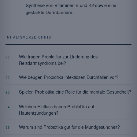
Synthese von Vitaminen B und K2 sowie eine
gestärkte Darmbarriere.
INHALTSVERZEICHNIS
Wie tragen Probiotika zur Linderung des
01
Reizdarmsyndroms bei?
Wie beugen Probiotika infektiösen Durchfällen vor?
02
Spielen Probiotika eine Rolle für die mentale Gesundheit?
03
Welchen Einfluss haben Probiotika auf
04
Hautentzündungen?
Warum sind Probiotika gut für die Mundgesundheit?
05