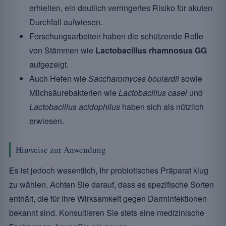
erhielten, ein deutlich verringertes Risiko für akuten
Durchfall aufwiesen.
Forschungsarbeiten haben die schützende Rolle
von Stämmen wie
Lactobacillus rhamnosus GG
aufgezeigt.
Auch Hefen wie
Saccharomyces boulardii
sowie
Milchsäurebakterien wie
Lactobacillus casei
und
Lactobacillus acidophilus
haben sich als nützlich
erwiesen.
Hinweise zur Anwendung
Es ist jedoch wesentlich, Ihr probiotisches Präparat klug
zu wählen. Achten Sie darauf, dass es spezifische Sorten
enthält, die für ihre Wirksamkeit gegen Darminfektionen
bekannt sind. Konsultieren Sie stets eine medizinische