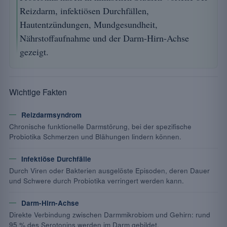
Reizdarm, infektiösen Durchfällen,
Hautentzündungen, Mundgesundheit,
Nährstoffaufnahme und der Darm-Hirn-Achse
gezeigt.
Wichtige Fakten
Reizdarmsyndrom
Chronische funktionelle Darmstörung, bei der spezifische
Probiotika Schmerzen und Blähungen lindern können.
Infektiöse Durchfälle
Durch Viren oder Bakterien ausgelöste Episoden, deren Dauer
und Schwere durch Probiotika verringert werden kann.
Darm-Hirn-Achse
Direkte Verbindung zwischen Darmmikrobiom und Gehirn: rund
95 % des Serotonins werden im Darm gebildet.