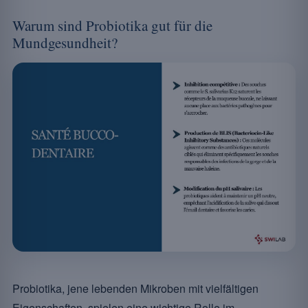
Warum sind Probiotika gut für die
Mundgesundheit?
Probiotika, jene lebenden Mikroben mit vielfältigen
Eigenschaften, spielen eine wichtige Rolle im