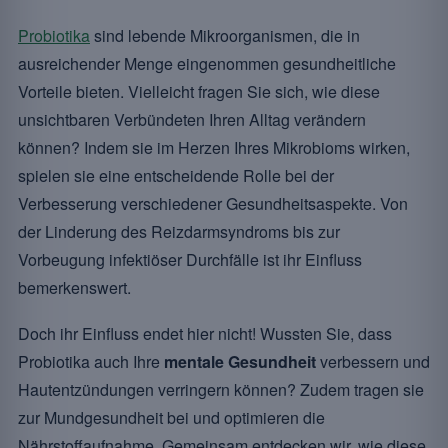
Probiotika
sind lebende Mikroorganismen, die in
ausreichender Menge eingenommen gesundheitliche
Vorteile bieten. Vielleicht fragen Sie sich, wie diese
unsichtbaren Verbündeten Ihren Alltag verändern
können? Indem sie im Herzen Ihres Mikrobioms wirken,
spielen sie eine entscheidende Rolle bei der
Verbesserung verschiedener Gesundheitsaspekte. Von
der Linderung des Reizdarmsyndroms bis zur
Vorbeugung infektiöser Durchfälle ist ihr Einfluss
bemerkenswert.
Doch ihr Einfluss endet hier nicht! Wussten Sie, dass
Probiotika auch Ihre
mentale Gesundheit
verbessern und
Hautentzündungen verringern können? Zudem tragen sie
zur Mundgesundheit bei und optimieren die
Nährstoffaufnahme. Gemeinsam entdecken wir, wie diese