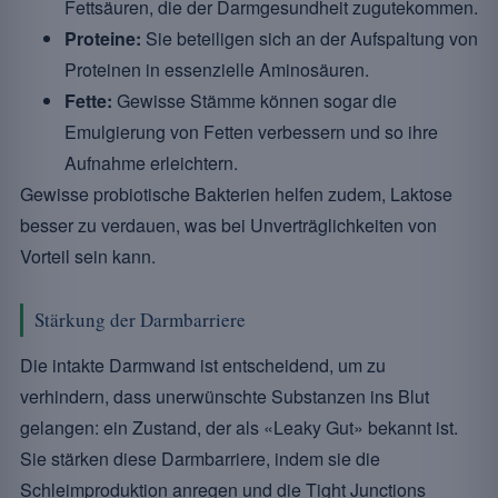
Fettsäuren, die der Darmgesundheit zugutekommen.
Proteine:
Sie beteiligen sich an der Aufspaltung von
Proteinen in essenzielle Aminosäuren.
Fette:
Gewisse Stämme können sogar die
Emulgierung von Fetten verbessern und so ihre
Aufnahme erleichtern.
Gewisse probiotische Bakterien helfen zudem, Laktose
besser zu verdauen, was bei Unverträglichkeiten von
Vorteil sein kann.
Stärkung der Darmbarriere
Die intakte Darmwand ist entscheidend, um zu
verhindern, dass unerwünschte Substanzen ins Blut
gelangen: ein Zustand, der als «Leaky Gut» bekannt ist.
Sie stärken diese Darmbarriere, indem sie die
Schleimproduktion anregen und die Tight Junctions