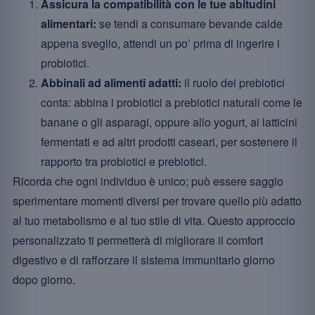
Assicura la compatibilità con le tue abitudini
alimentari:
se tendi a consumare bevande calde
appena sveglio, attendi un po’ prima di ingerire i
probiotici.
Abbinali ad alimenti adatti:
il ruolo dei prebiotici
conta: abbina i probiotici a prebiotici naturali come le
banane o gli asparagi, oppure allo yogurt, ai latticini
fermentati e ad altri prodotti caseari, per sostenere il
rapporto tra probiotici e prebiotici.
Ricorda che ogni individuo è unico; può essere saggio
sperimentare momenti diversi per trovare quello più adatto
al tuo metabolismo e al tuo stile di vita. Questo approccio
personalizzato ti permetterà di migliorare il comfort
digestivo e di rafforzare il sistema immunitario giorno
dopo giorno.