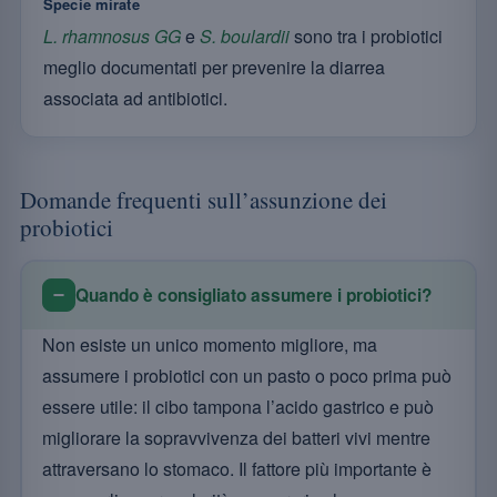
Specie mirate
L. rhamnosus GG
e
S. boulardii
sono tra i probiotici
meglio documentati per prevenire la diarrea
associata ad antibiotici.
Domande frequenti sull’assunzione dei
probiotici
Quando è consigliato assumere i probiotici?
Non esiste un unico momento migliore, ma
assumere i probiotici con un pasto o poco prima può
essere utile: il cibo tampona l’acido gastrico e può
migliorare la sopravvivenza dei batteri vivi mentre
attraversano lo stomaco. Il fattore più importante è