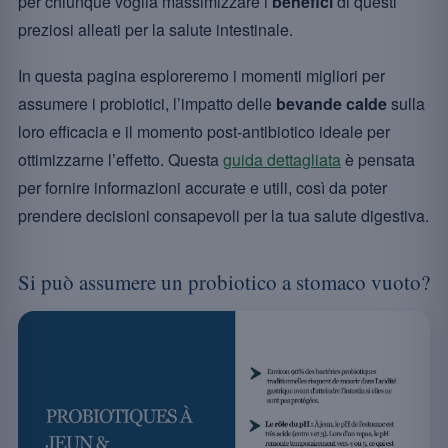
per chiunque voglia massimizzare i
benefici
di questi
preziosi alleati per la salute intestinale.
In questa pagina esploreremo i momenti migliori per
assumere i probiotici, l’impatto delle
bevande calde
sulla
loro efficacia e il momento post-antibiotico ideale per
ottimizzarne l’effetto. Questa
guida dettagliata
è pensata
per fornire informazioni accurate e utili, così da poter
prendere decisioni consapevoli per la tua salute digestiva.
Si può assumere un probiotico a stomaco vuoto?