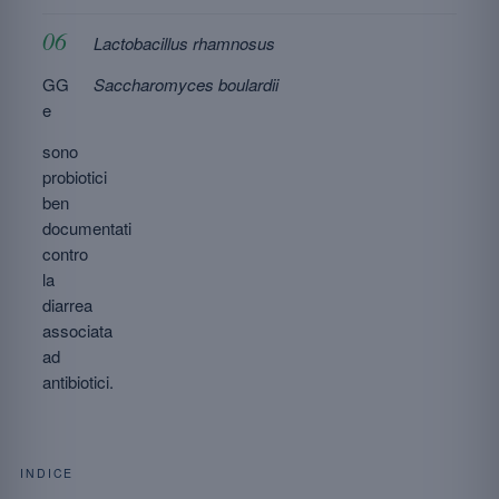
Lactobacillus rhamnosus
GG
Saccharomyces boulardii
e
sono
probiotici
ben
documentati
contro
la
diarrea
associata
ad
antibiotici.
INDICE