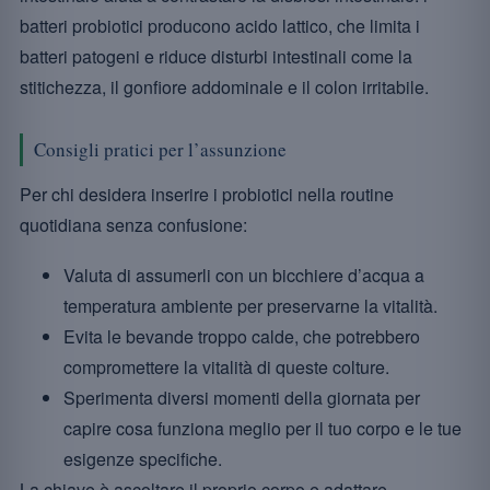
batteri probiotici producono acido lattico, che limita i
batteri patogeni e riduce disturbi intestinali come la
stitichezza, il gonfiore addominale e il colon irritabile.
Consigli pratici per l’assunzione
Per chi desidera inserire i probiotici nella routine
quotidiana senza confusione:
Valuta di assumerli con un bicchiere d’acqua a
temperatura ambiente per preservarne la vitalità.
Evita le bevande troppo calde, che potrebbero
compromettere la vitalità di queste colture.
Sperimenta diversi momenti della giornata per
capire cosa funziona meglio per il tuo corpo e le tue
esigenze specifiche.
La chiave è ascoltare il proprio corpo e adattare