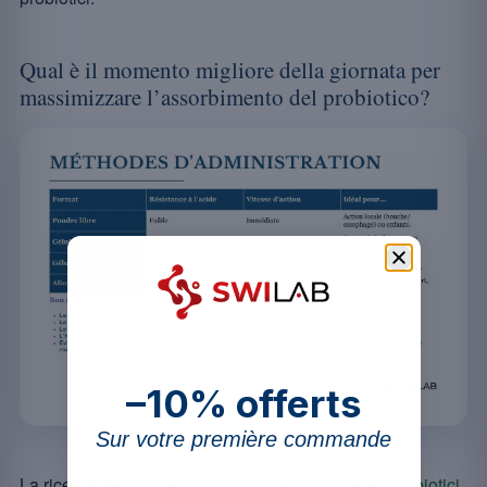
Qual è il momento migliore della giornata per
massimizzare l’assorbimento del probiotico?
–10% offerts
Sur votre première commande
La ricerca del
momento migliore per assumere i probiotici