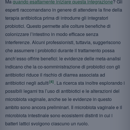
Ma
quando esattamente iniziare questa integrazione
? Gli
esperti raccomandano in genere di attendere la fine della
terapia antibiotica prima di introdurre gli integratori
probiotici. Questo permette alle colture benefiche di
colonizzare l’intestino in modo efficace senza
interferenze. Alcuni professionisti, tuttavia, suggeriscono
che assumere i probiotici durante il trattamento possa
anch’esso offrire benefici: le evidenze delle meta-analisi
indicano che la co-somministrazione di probiotici con gli
antibiotici riduce il rischio di diarrea associata ad
[4]
antibiotici negli adulti
. La ricerca sta inoltre esplorando i
possibili legami tra l’uso di antibiotici e le alterazioni del
microbiota vaginale, anche se le evidenze in questo
ambito sono ancora preliminari. Il microbiota vaginale e il
microbiota intestinale sono ecosistemi distinti in cui i
batteri lattici svolgono ciascuno un ruolo.