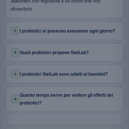
assumerli con regolarità a un orario che non
dimentichi.
I probiotici si possono assumere ogni giorno?
Quali probiotici propone SwiLab?
I probiotici SwiLab sono adatti ai bambini?
Quanto tempo serve per vedere gli effetti dei
probiotici?