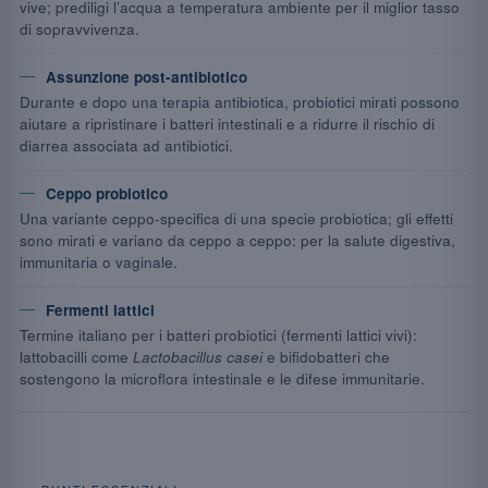
vive; prediligi l’acqua a temperatura ambiente per il miglior tasso
di sopravvivenza.
Assunzione post-antibiotico
Durante e dopo una terapia antibiotica, probiotici mirati possono
aiutare a ripristinare i batteri intestinali e a ridurre il rischio di
diarrea associata ad antibiotici.
Ceppo probiotico
Una variante ceppo-specifica di una specie probiotica; gli effetti
sono mirati e variano da ceppo a ceppo: per la salute digestiva,
immunitaria o vaginale.
Fermenti lattici
Termine italiano per i batteri probiotici (fermenti lattici vivi):
lattobacilli come
Lactobacillus casei
e bifidobatteri che
sostengono la microflora intestinale e le difese immunitarie.