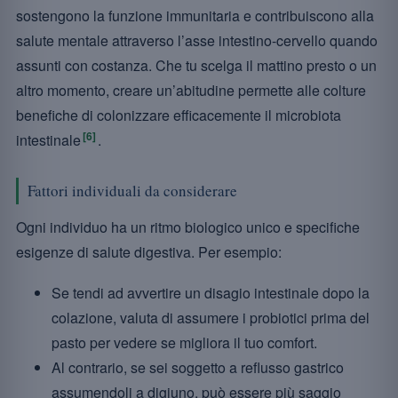
sostengono la funzione immunitaria e contribuiscono alla
salute mentale attraverso l’asse intestino-cervello quando
assunti con costanza. Che tu scelga il mattino presto o un
altro momento, creare un’abitudine permette alle colture
benefiche di colonizzare efficacemente il microbiota
[6]
intestinale
.
Fattori individuali da considerare
Ogni individuo ha un ritmo biologico unico e specifiche
esigenze di salute digestiva. Per esempio:
Se tendi ad avvertire un disagio intestinale dopo la
colazione, valuta di assumere i probiotici prima del
pasto per vedere se migliora il tuo comfort.
Al contrario, se sei soggetto a reflusso gastrico
assumendoli a digiuno, può essere più saggio