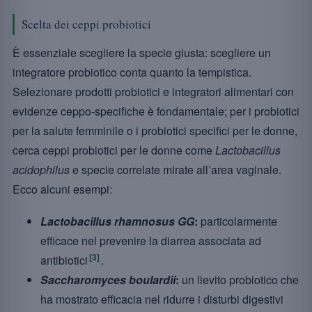
Scelta dei ceppi probiotici
È essenziale scegliere la specie giusta: scegliere un
integratore probiotico conta quanto la tempistica.
Selezionare prodotti probiotici e integratori alimentari con
evidenze ceppo-specifiche è fondamentale; per i probiotici
per la salute femminile o i probiotici specifici per le donne,
cerca ceppi probiotici per le donne come
Lactobacillus
acidophilus
e specie correlate mirate all’area vaginale.
Ecco alcuni esempi:
Lactobacillus rhamnosus GG
:
particolarmente
efficace nel prevenire la diarrea associata ad
[3]
antibiotici
.
Saccharomyces boulardii
:
un lievito probiotico che
ha mostrato efficacia nel ridurre i disturbi digestivi