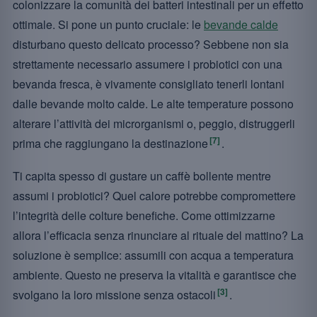
colonizzare la comunità dei batteri intestinali per un effetto
ottimale. Si pone un punto cruciale: le
bevande calde
disturbano questo delicato processo? Sebbene non sia
strettamente necessario assumere i probiotici con una
bevanda fresca, è vivamente consigliato tenerli lontani
dalle bevande molto calde. Le alte temperature possono
alterare l’attività dei microrganismi o, peggio, distruggerli
[7]
prima che raggiungano la destinazione
.
Ti capita spesso di gustare un caffè bollente mentre
assumi i probiotici? Quel calore potrebbe compromettere
l’integrità delle colture benefiche. Come ottimizzarne
allora l’efficacia senza rinunciare al rituale del mattino? La
soluzione è semplice: assumili con acqua a temperatura
ambiente. Questo ne preserva la vitalità e garantisce che
[3]
svolgano la loro missione senza ostacoli
.