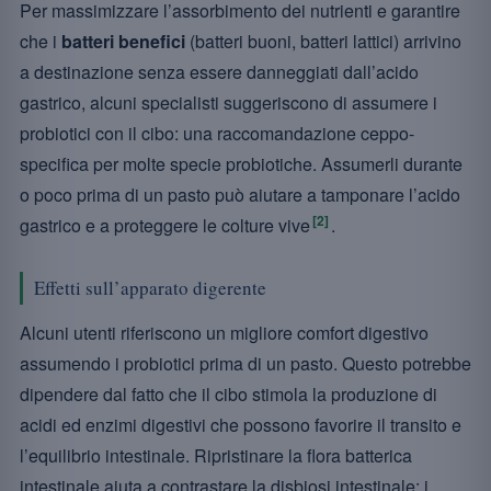
Per massimizzare l’assorbimento dei nutrienti e garantire
che i
batteri benefici
(batteri buoni, batteri lattici) arrivino
a destinazione senza essere danneggiati dall’acido
gastrico, alcuni specialisti suggeriscono di assumere i
probiotici con il cibo: una raccomandazione ceppo-
specifica per molte specie probiotiche. Assumerli durante
o poco prima di un pasto può aiutare a tamponare l’acido
[2]
gastrico e a proteggere le colture vive
.
Effetti sull’apparato digerente
Alcuni utenti riferiscono un migliore comfort digestivo
assumendo i probiotici prima di un pasto. Questo potrebbe
dipendere dal fatto che il cibo stimola la produzione di
acidi ed enzimi digestivi che possono favorire il transito e
l’equilibrio intestinale. Ripristinare la flora batterica
intestinale aiuta a contrastare la disbiosi intestinale: i