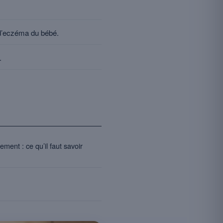
e d’eczéma du bébé.
.
tement : ce qu’il faut savoir