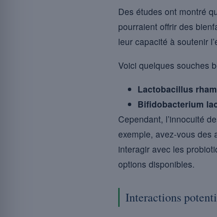
Des études ont montré 
pourraient offrir des bien
leur capacité à soutenir l
Voici quelques souches b
Lactobacillus rha
Bifidobacterium lac
Cependant, l’innocuité d
exemple, avez-vous des an
interagir avec les probiot
options disponibles.
Interactions potent