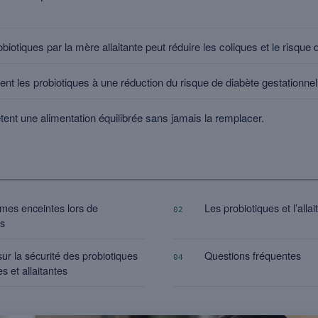
otiques par la mère allaitante peut réduire les coliques et le risqu
nt les probiotiques à une réduction du risque de diabète gestationnel
ent une alimentation équilibrée sans jamais la remplacer.
mes enceintes lors de
Les probiotiques et l’allai
02
es
sur la sécurité des probiotiques
Questions fréquentes
04
 et allaitantes