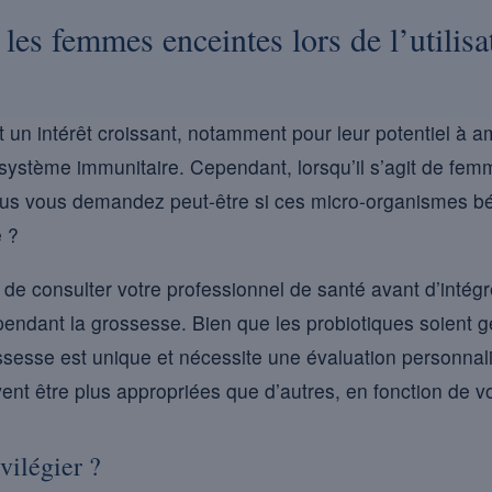
les femmes enceintes lors de l’utilisa
t un intérêt croissant, notamment pour leur potentiel à am
e système immunitaire. Cependant, lorsqu’il s’agit de fem
us vous demandez peut-être si ces micro-organismes bé
e ?
al de consulter votre professionnel de santé avant d’intég
 pendant la grossesse. Bien que les probiotiques soient
esse est unique et nécessite une évaluation personnal
ent être plus appropriées que d’autres, en fonction de 
vilégier ?