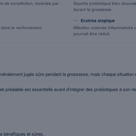
rs de constitution, modulée par
Souche probiotique bien docum
durant la grossesse.
Eczéma atopique
 dans le renforcement
Affection cutanée inflammatoire 
pourrait être réduit.
énéralement jugés sûrs pendant la grossesse, mais chaque situation 
e préalable est essentielle avant d’intégrer des probiotiques à son r
 bénéfiques et sûres.