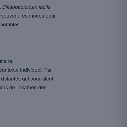
t
Bifidobacterium lactis
t souvent reconnues pour
 notables.
taire.
ontexte individuel. Par
xistantes qui pourraient
 lors de l’examen des