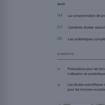
lactis
La consommation de probi
Certaines études associe
Les probiotiques complèt
SOMMAIRE
Précautions pour les fem
01
l’utilisation de probiotiqu
Les études scientifiques 
03
pour les femmes enceintes