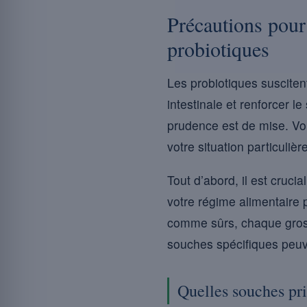
Précautions pour 
probiotiques
Les probiotiques susciten
intestinale et renforcer l
prudence est de mise. Vo
votre situation particulièr
Tout d’abord, il est cruci
votre régime alimentaire
comme sûrs, chaque gross
souches spécifiques peuv
Quelles souches pri