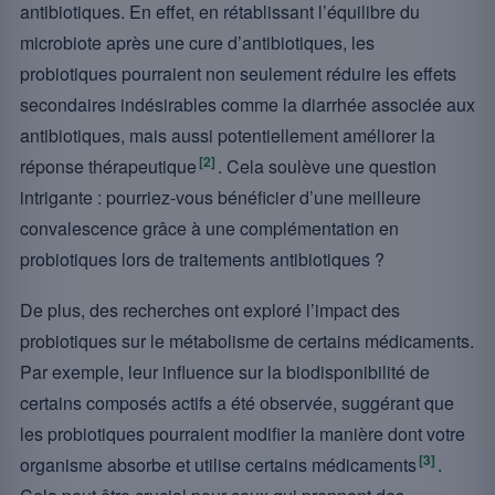
antibiotiques. En effet, en rétablissant l’équilibre du
microbiote après une cure d’antibiotiques, les
probiotiques pourraient non seulement réduire les effets
secondaires indésirables comme la diarrhée associée aux
antibiotiques, mais aussi potentiellement améliorer la
[2]
réponse thérapeutique
. Cela soulève une question
intrigante : pourriez-vous bénéficier d’une meilleure
convalescence grâce à une complémentation en
probiotiques lors de traitements antibiotiques ?
De plus, des recherches ont exploré l’impact des
probiotiques sur le métabolisme de certains médicaments.
Par exemple, leur influence sur la biodisponibilité de
certains composés actifs a été observée, suggérant que
les probiotiques pourraient modifier la manière dont votre
[3]
organisme absorbe et utilise certains médicaments
.