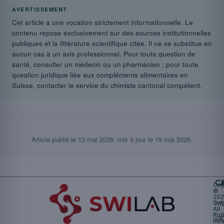
AVERTISSEMENT
Cet article a une vocation strictement informationnelle. Le
contenu repose exclusivement sur des sources institutionnelles
publiques et la littérature scientifique citée. Il ne se substitue en
aucun cas à un avis professionnel. Pour toute question de
santé, consulter un médecin ou un pharmacien ; pour toute
question juridique liée aux compléments alimentaires en
Suisse, contacter le service du chimiste cantonal compétent.
Article publié le
13 mai 2026
, mis à jour le
19 mai 2026
.
Ca
Cop
©
20
Swi
Mu
All
Rig
W
Res