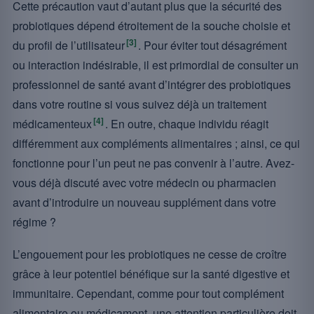
Cette précaution vaut d’autant plus que la sécurité des
probiotiques dépend étroitement de la souche choisie et
[3]
du profil de l’utilisateur
. Pour éviter tout désagrément
ou interaction indésirable, il est primordial de consulter un
professionnel de santé avant d’intégrer des probiotiques
dans votre routine si vous suivez déjà un traitement
[4]
médicamenteux
. En outre, chaque individu réagit
différemment aux compléments alimentaires ; ainsi, ce qui
fonctionne pour l’un peut ne pas convenir à l’autre. Avez-
vous déjà discuté avec votre médecin ou pharmacien
avant d’introduire un nouveau supplément dans votre
régime ?
L’engouement pour les probiotiques ne cesse de croître
grâce à leur potentiel bénéfique sur la santé digestive et
immunitaire. Cependant, comme pour tout complément
alimentaire ou médicament, une attention particulière doit