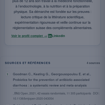
plus de 12 ans son travail à la médecine fonctionnelle,
à l’endocrinologie, à la nutrition et à la préparation
physique. Sa démarche est fondée sur les preuves :
lecture critique de la littérature scientifique,
expérimentation rigoureuse et veille continue sur la
réglementation suisse des compléments alimentaires.
·
Voir le profil complet →
LinkedIn
SOURCES ET RÉFÉRENCES
4 sources
Goodman C., Keating G., Georgousopoulou E. et al.,
Probiotics for the prevention of antibiotic-associated
diarrhoea : a systematic review and meta-analysis
, BMJ Open, 2021, 42 essais randomisés, 11 305 participants · DOI :
10.1136/bmjopen-2020-043054