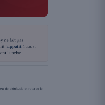
y ne fait pas
t l’
appétit
à court
ent la prise.
nt de plénitude et retarde le