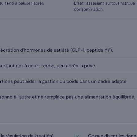
au tend à baisser après
Effet rassasiant surtout marqué 
consommation.
écrétion d’hormones de satiété (GLP-1, peptide YY).
surtout net à court terme, peu après la prise.
rtions peut aider la gestion du poids dans un cadre adapté.
rsonne à l’autre et ne remplace pas une alimentation équilibrée.
la régulation de la satiété
Ce que disent les donn
02