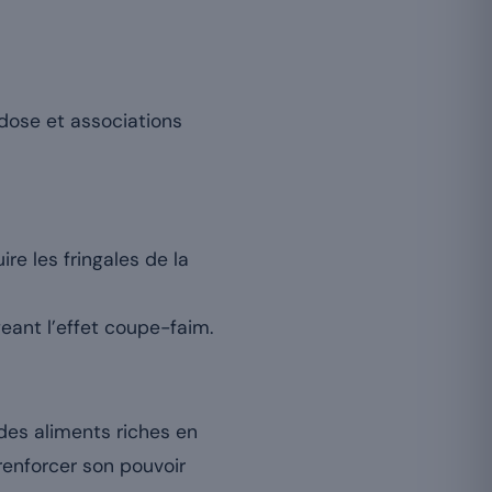
 dose et associations
re les fringales de la
eant l’effet coupe-faim.
 des aliments riches en
renforcer son pouvoir