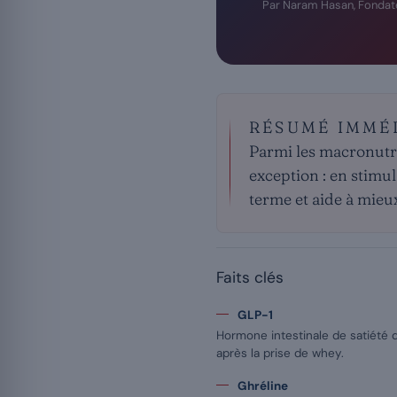
Par Naram Hasan, Fondat
RÉSUMÉ IMMÉ
Parmi les macronutrim
exception : en stimu
terme et aide à mieux
Faits clés
GLP-1
Hormone intestinale de satiété 
après la prise de whey.
Ghréline