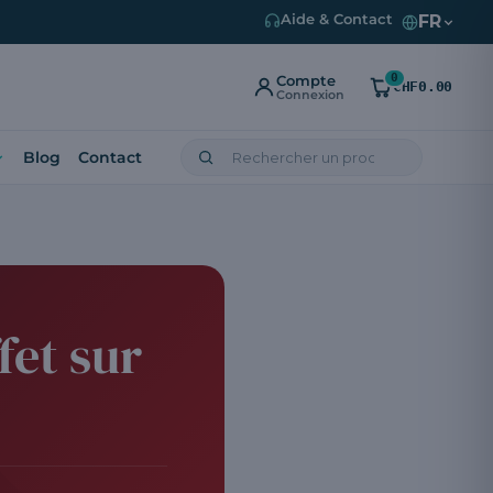
FR
Aide & Contact
0
Compte
CHF0.00
Connexion
Blog
Contact
fet sur