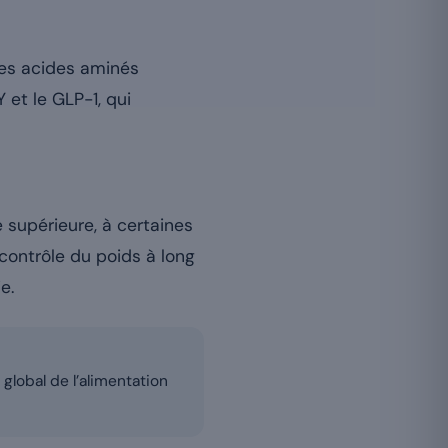
 Les acides aminés
et le GLP-1, qui
 supérieure, à certaines
e contrôle du poids à long
e.
 global de l’alimentation