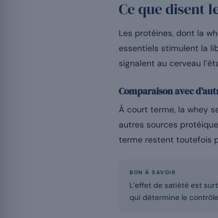
Ce que disent l
Les protéines, dont la wh
essentiels stimulent la 
signalent au cerveau l’ét
Comparaison avec d’autr
À court terme, la whey s
autres sources protéique
terme restent toutefois p
BON À SAVOIR
L’effet de satiété est sur
qui détermine le contrôle