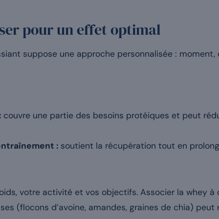
ser pour un effet optimal
assasiant suppose une approche personnalisée : moment,
:
couvre une partie des besoins protéiques et peut rédui
entraînement :
soutient la récupération tout en prolong
oids, votre activité et vos objectifs. Associer la whey à
sses (flocons d’avoine, amandes, graines de chia) peut 