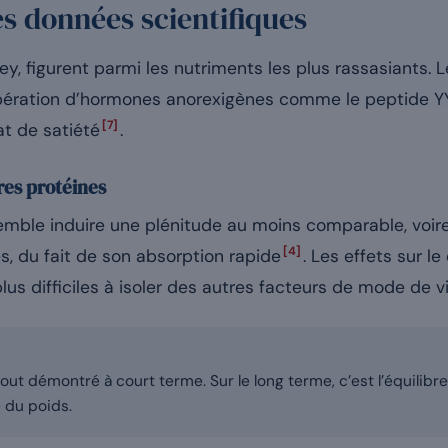
es données scientifiques
ey, figurent parmi les nutriments les plus rassasiants.
libération d’hormones anorexigènes comme le peptide YY 
[7]
at de satiété
.
es protéines
emble induire une plénitude au moins comparable, voire
[4]
s, du fait de son absorption rapide
. Les effets sur l
lus difficiles à isoler des autres facteurs de mode de vi
tout démontré à court terme. Sur le long terme, c’est l’équilibre
 du poids.