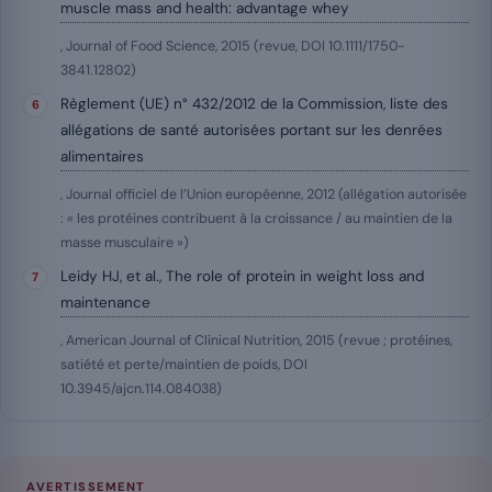
muscle mass and health: advantage whey
, Journal of Food Science, 2015 (revue, DOI 10.1111/1750-
3841.12802)
Règlement (UE) n° 432/2012 de la Commission, liste des
allégations de santé autorisées portant sur les denrées
alimentaires
, Journal officiel de l’Union européenne, 2012 (allégation autorisée
: « les protéines contribuent à la croissance / au maintien de la
masse musculaire »)
Leidy HJ, et al., The role of protein in weight loss and
maintenance
, American Journal of Clinical Nutrition, 2015 (revue ; protéines,
satiété et perte/maintien de poids, DOI
10.3945/ajcn.114.084038)
AVERTISSEMENT