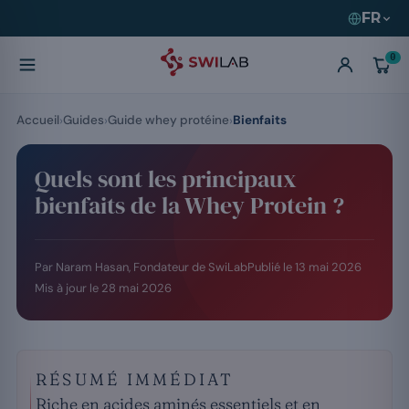
FR
0
Accueil
Guides
Guide whey protéine
Bienfaits
Quels sont les principaux
bienfaits de la Whey Protein ?
Par Naram Hasan, Fondateur de SwiLab
Publié le
13 mai 2026
Mis à jour le
28 mai 2026
RÉSUMÉ IMMÉDIAT
Riche en acides aminés essentiels et en