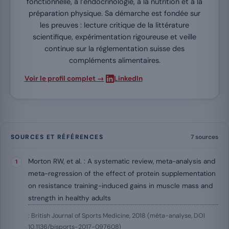
fonctionnelle, à l’endocrinologie, à la nutrition et à la
préparation physique. Sa démarche est fondée sur
les preuves : lecture critique de la littérature
scientifique, expérimentation rigoureuse et veille
continue sur la réglementation suisse des
compléments alimentaires.
·
Voir le profil complet →
LinkedIn
SOURCES ET RÉFÉRENCES
7 sources
Morton RW, et al. : A systematic review, meta-analysis and
meta-regression of the effect of protein supplementation
on resistance training-induced gains in muscle mass and
strength in healthy adults
: British Journal of Sports Medicine, 2018 (méta-analyse, DOI
10.1136/bjsports-2017-097608)