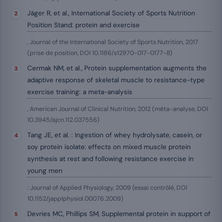
Jäger R, et al., International Society of Sports Nutrition
Position Stand: protein and exercise
, Journal of the International Society of Sports Nutrition, 2017
(prise de position, DOI 10.1186/s12970-017-0177-8)
Cermak NM, et al., Protein supplementation augments the
adaptive response of skeletal muscle to resistance-type
exercise training: a meta-analysis
, American Journal of Clinical Nutrition, 2012 (méta-analyse, DOI
10.3945/ajcn.112.037556)
Tang JE, et al. : Ingestion of whey hydrolysate, casein, or
soy protein isolate: effects on mixed muscle protein
synthesis at rest and following resistance exercise in
young men
: Journal of Applied Physiology, 2009 (essai contrôlé, DOI
10.1152/japplphysiol.00076.2009)
Devries MC, Phillips SM, Supplemental protein in support of