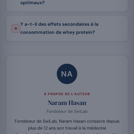
optimaux?
Y a-t-il des effets secondaires à la
consommation de whey protein?
NA
À PROPOS DE L’AUTEUR
Naram Hasan
Fondateur de SwiLab
Fondateur de SwiLab, Naram Hasan consacre depuis
plus de 12 ans son travail à la médecine