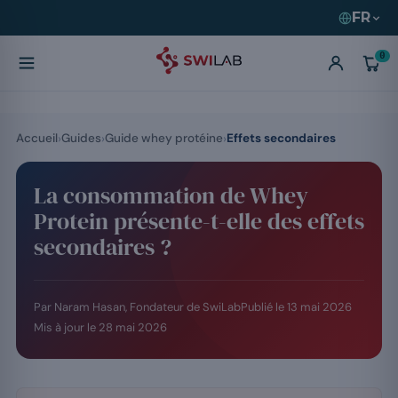
FR
0
Accueil
Guides
Guide whey protéine
Effets secondaires
La consommation de Whey
Protein présente-t-elle des effets
secondaires ?
Par Naram Hasan, Fondateur de SwiLab
Publié le
13 mai 2026
Mis à jour le
28 mai 2026