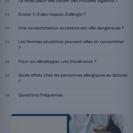
La whey peut-elle causer des troubles digestifs ?
02
Existe-t-il des risques d’allergie ?
03
Une consommation excessive est-elle dangereuse ?
04
Les femmes enceintes peuvent-elles en consommer
05
?
Peut-on développer une intolérance ?
06
Quels effets chez les personnes allergiques au lactose
07
?
Questions fréquentes
08