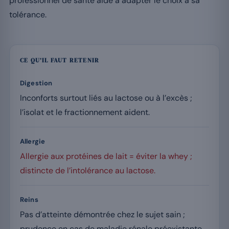
professionnel de santé aide à adapter le choix à sa
tolérance.
CE QU’IL FAUT RETENIR
Digestion
Inconforts surtout liés au lactose ou à l’excès ;
l’isolat et le fractionnement aident.
Allergie
Allergie aux protéines de lait = éviter la whey ;
distincte de l’intolérance au lactose.
Reins
Pas d’atteinte démontrée chez le sujet sain ;
prudence en cas de maladie rénale préexistante.