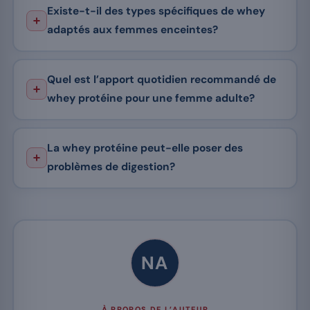
Existe-t-il des types spécifiques de whey
adaptés aux femmes enceintes?
Quel est l’apport quotidien recommandé de
whey protéine pour une femme adulte?
La whey protéine peut-elle poser des
problèmes de digestion?
NA
À PROPOS DE L’AUTEUR