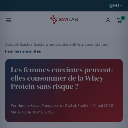
FR
0
Accueil
Guides
Guide whey protéine
Effets secondaires
Femmes enceintes
Les femmes enceintes peuvent-
elles consommer de la Whey
Protein sans risque ?
Par Naram Hasan, Fondateur de SwiLab
Publié le
13 mai 2026
Mis à jour le
28 mai 2026