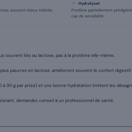
Hydrolysat
actose, souvent mieux tolérée.
Protéine partiellement prédigérée
cas de sensibilité.
lus souvent liés au lactose, pas à la protéine elle-même.
t, plus pauvres en lactose, améliorent souvent le confort digestif.
à 30 g par prise) et une bonne hydratation limitent les désag
sistant, demandez conseil à un professionnel de santé.