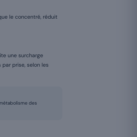
que le concentré, réduit
ite une surcharge
par prise, selon les
e métabolisme des