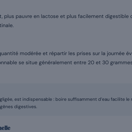
at, plus pauvre en lactose et plus facilement digestible 
tinale.
ntité modérée et répartir les prises sur la journée év
sonnable se situe généralement entre 20 et 30 grammes 
gligée, est indispensable : boire suffisamment d’eau facilite l
 gênes digestives.
nelle