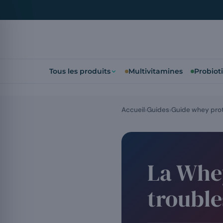
Tous les produits
Multivitamines
Probiot
Accueil
Guides
Guide whey pro
La Whey
trouble