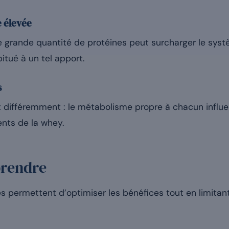
 élevée
 grande quantité de protéines peut surcharger le systè
itué à un tel apport.
s
différemment : le métabolisme propre à chacun influen
ents de la whey.
prendre
s permettent d’optimiser les bénéfices tout en limita