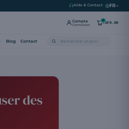
FR
Aide & Contact
0
Compte
CHF0.00
Connexion
Blog
Contact
user des