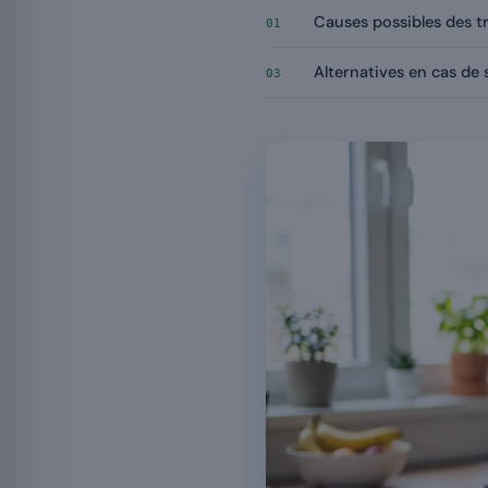
Causes possibles des tr
01
Alternatives en cas de s
03