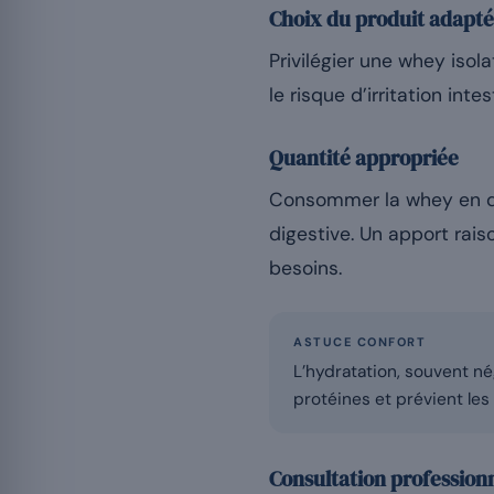
Choix du produit adapté
Privilégier une whey isol
le risque d’irritation intes
Quantité appropriée
Consommer la whey en qua
digestive. Un apport rai
besoins.
ASTUCE CONFORT
L’hydratation, souvent né
protéines et prévient les
Consultation profession