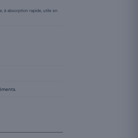
, à absorption rapide, utile en
réments.