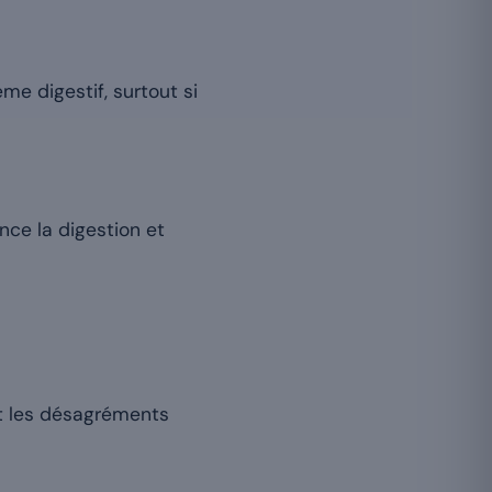
me digestif, surtout si
ce la digestion et
nt les désagréments