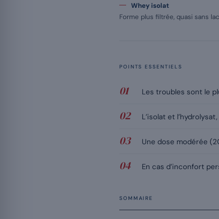
Whey isolat
Forme plus filtrée, quasi sans l
POINTS ESSENTIELS
Les troubles sont le p
L’isolat et l’hydrolysa
Une dose modérée (20 
En cas d’inconfort per
SOMMAIRE