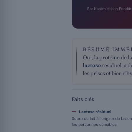
Par Naram Hasan, Fondat
RÉSUMÉ IMMÉ
Oui, la protéine de l
lactose
résiduel, à d
les prises et bien s’h
Faits clés
Lactose résiduel
Sucre du lait à l’origine de ba
les personnes sensibles.