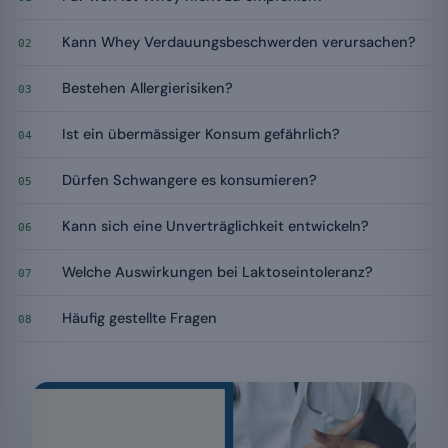
Kann Whey Verdauungsbeschwerden verursachen?
02
Bestehen Allergierisiken?
03
Ist ein übermässiger Konsum gefährlich?
04
Dürfen Schwangere es konsumieren?
05
Kann sich eine Unverträglichkeit entwickeln?
06
Welche Auswirkungen bei Laktoseintoleranz?
07
Häufig gestellte Fragen
08