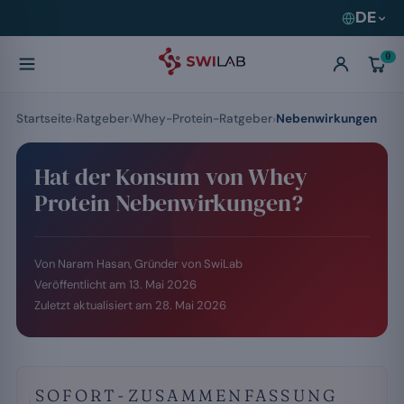
DE
0
Startseite
Ratgeber
Whey-Protein-Ratgeber
Nebenwirkungen
Hat der Konsum von Whey
Protein Nebenwirkungen?
Von Naram Hasan, Gründer von SwiLab
Veröffentlicht am
13. Mai 2026
Zuletzt aktualisiert am
28. Mai 2026
SOFORT-ZUSAMMENFASSUNG