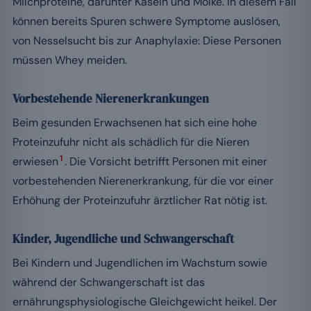
Milchproteine, darunter Kasein und Molke. In diesem Fall
können bereits Spuren schwere Symptome auslösen,
von Nesselsucht bis zur Anaphylaxie: Diese Personen
müssen Whey meiden.
Vorbestehende Nierenerkrankungen
Beim gesunden Erwachsenen hat sich eine hohe
Proteinzufuhr nicht als schädlich für die Nieren
1
erwiesen
. Die Vorsicht betrifft Personen mit einer
vorbestehenden Nierenerkrankung, für die vor einer
Erhöhung der Proteinzufuhr ärztlicher Rat nötig ist.
Kinder, Jugendliche und Schwangerschaft
Bei Kindern und Jugendlichen im Wachstum sowie
während der Schwangerschaft ist das
ernährungsphysiologische Gleichgewicht heikel. Der