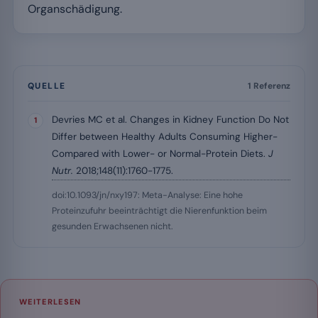
Organschädigung.
QUELLE
1 Referenz
Devries MC et al. Changes in Kidney Function Do Not
Differ between Healthy Adults Consuming Higher-
Compared with Lower- or Normal-Protein Diets.
J
Nutr.
2018;148(11):1760-1775.
doi:10.1093/jn/nxy197: Meta-Analyse: Eine hohe
Proteinzufuhr beeinträchtigt die Nierenfunktion beim
gesunden Erwachsenen nicht.
WEITERLESEN